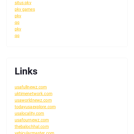
situs pkv
pkv games
pkv
qq
pkv
qq
Links
usafullnewz.com
uktimenetwork.com
usaworldnewz.com
todayusaexplore.com
usalocality.com
usafournewz.com
thebalochhal.com
vehicularmaster.com