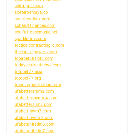
shiftripple.com
slotterpercaya.co
smartcoolbox.com
sohanjitfinances.com
soulfulhousemusic.net
sparklooms.com
tacticalcontractingllc.com
thecapitalpowers.com
tobabet88slot3.com
todayscurrentnews.com
totobet77.asia
totobet77.org
trendingpublication.com
ufabettererum3.com
ufabettermentm4.com
ufabettersum7.com
ufabettinwm7.com
ufabettinwum3.com
ufabetunitedm3.com
ufabetunitedm7.com