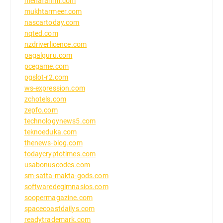
menafahmi.com
mukhtarmeer.com
nascartoday.com
nqted.com
nzdriverlicence.com
pagalguru.com
pcegame.com
pgslot-r2.com
ws-expression.com
zchotels.com
zepfo.com
technologynews5.com
teknoeduka.com
thenews-blog.com
todaycryptotimes.com
usabonuscodes.com
sm-satta-makta-gods.com
softwaredegimnasios.com
soopermagazine.com
spacecoastdailys.com
readytrademark.com