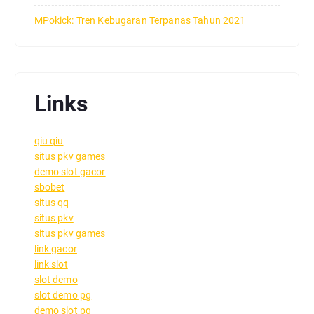
MPokick: Tren Kebugaran Terpanas Tahun 2021
Links
qiu qiu
situs pkv games
demo slot gacor
sbobet
situs qq
situs pkv
situs pkv games
link gacor
link slot
slot demo
slot demo pg
demo slot pg