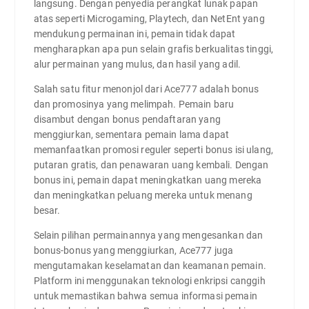
langsung. Dengan penyedia perangkat lunak papan
atas seperti Microgaming, Playtech, dan NetEnt yang
mendukung permainan ini, pemain tidak dapat
mengharapkan apa pun selain grafis berkualitas tinggi,
alur permainan yang mulus, dan hasil yang adil.
Salah satu fitur menonjol dari Ace777 adalah bonus
dan promosinya yang melimpah. Pemain baru
disambut dengan bonus pendaftaran yang
menggiurkan, sementara pemain lama dapat
memanfaatkan promosi reguler seperti bonus isi ulang,
putaran gratis, dan penawaran uang kembali. Dengan
bonus ini, pemain dapat meningkatkan uang mereka
dan meningkatkan peluang mereka untuk menang
besar.
Selain pilihan permainannya yang mengesankan dan
bonus-bonus yang menggiurkan, Ace777 juga
mengutamakan keselamatan dan keamanan pemain.
Platform ini menggunakan teknologi enkripsi canggih
untuk memastikan bahwa semua informasi pemain