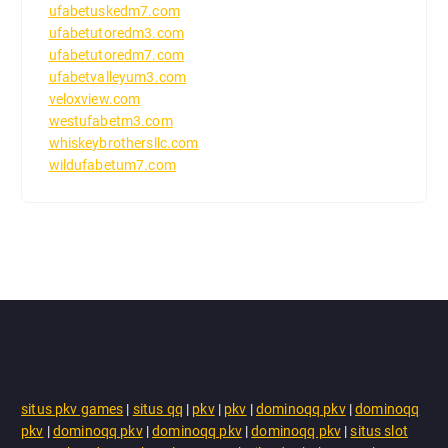
ufabetuskedm7.com
ufabetutoredm3.com
ufabetutoredm7.com
ufabetvalleyum3.com
veloxview.com
westufabetm3.com
whiskeybrothersllc.com
wildufabetum7.com
situs pkv games
|
situs qq
|
pkv
|
pkv
|
dominoqq pkv
|
dominoqq
pkv
|
dominoqq pkv
|
dominoqq pkv
|
dominoqq pkv
|
situs slot