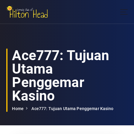
S
k
i
Temukan slot Mahjong Ways paling gacor hari ini dan raih peluang maxwin besar
p
setiap hari. Cocok untuk Anda yang mencari kemenangan konsisten.
t
o
c
o
Ace777: Tujuan
n
t
Utama
e
n
Penggemar
t
Kasino
Home
Ace777: Tujuan Utama Penggemar Kasino