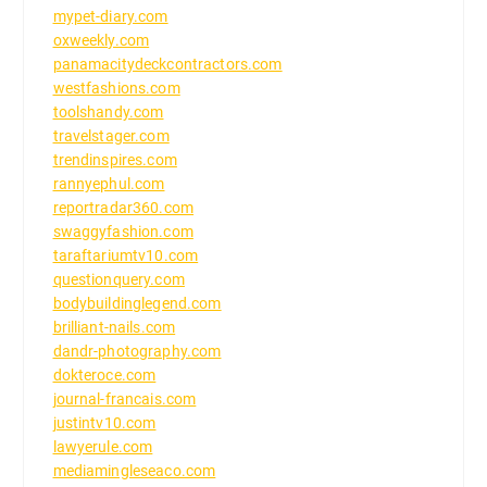
mypet-diary.com
oxweekly.com
panamacitydeckcontractors.com
westfashions.com
toolshandy.com
travelstager.com
trendinspires.com
rannyephul.com
reportradar360.com
swaggyfashion.com
taraftariumtv10.com
questionquery.com
bodybuildinglegend.com
brilliant-nails.com
dandr-photography.com
dokteroce.com
journal-francais.com
justintv10.com
lawyerule.com
mediamingleseaco.com