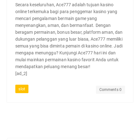
Secara keseluruhan, Ace777 adalah tujuan kasino
online terkemuka bagi para penggemar kasino yang
mencari pengalaman bermain game yang
menyenangkan, aman, dan bermanfaat. Dengan
beragam permainan, bonus besar, platform aman, dan
dukungan pelanggan yang luar biasa, Ace777 memiliki
semua yang bisa diminta pemain di kasino online. Jadi
mengapa menunggu? Kunjungi Ace777 hari ini dan
mulai mainkan permainan kasino favorit Anda untuk
mendapatkan peluang menang besar!
[ad_2]
slot
Comments 0