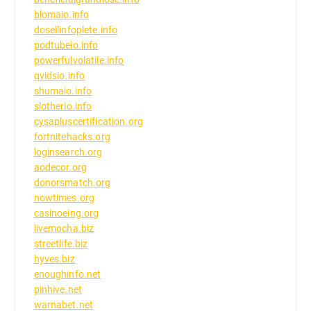
blomaio.info
dosellinfoplete.info
podtubeio.info
powerfulvolatile.info
qvidsio.info
shumaio.info
slotherio.info
cysapluscertification.org
fortnitehacks.org
loginsearch.org
aodecor.org
donorsmatch.org
nowtimes.org
casinoeing.org
livemocha.biz
streetlife.biz
hyves.biz
enoughinfo.net
pinhive.net
warnabet.net