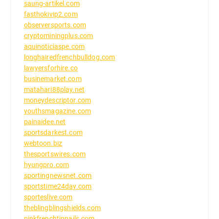
saung-artikel.com
fasthokivip2.com
observersports.com
cryptominingplus.com
aquinoticiaspe.com
longhairedfrenchbulldog.com
lawyersforhire.co
businemarket.com
matahari88play.net
moneydescriptor.com
youthsmagazine.com
painaidee.net
sportsdarkest.com
webtoon.biz
thesportswires.com
hyungpro.com
sportingnewsnet.com
sportstime24day.com
sporteslive.com
theblingblingshields.com
pinkfrenchtipnails.com