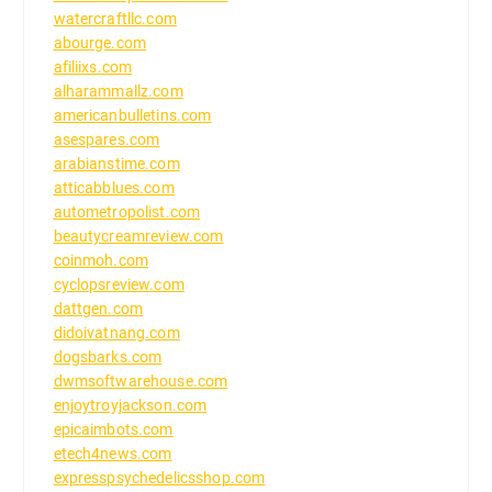
watercraftllc.com
abourge.com
afiliixs.com
alharammallz.com
americanbulletins.com
asespares.com
arabianstime.com
atticabblues.com
autometropolist.com
beautycreamreview.com
coinmoh.com
cyclopsreview.com
dattgen.com
didoivatnang.com
dogsbarks.com
dwmsoftwarehouse.com
enjoytroyjackson.com
epicaimbots.com
etech4news.com
expresspsychedelicsshop.com