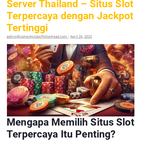
Server Thailand – Situs Slot
Terpercaya dengan Jackpot
Tertinggi
admin@comedyclubofhiltonhead.com
|
April 26, 2025
Mengapa Memilih Situs Slot
Terpercaya Itu Penting?