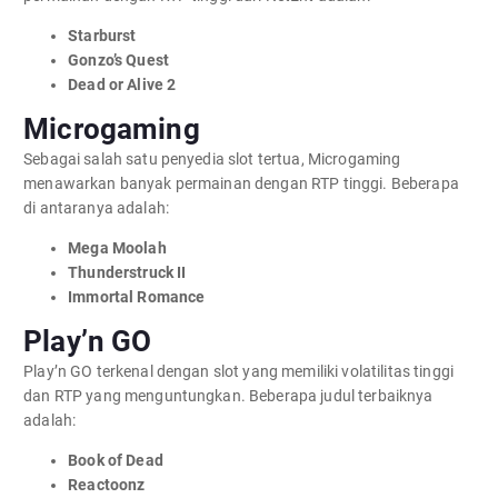
Starburst
Gonzo’s Quest
Dead or Alive 2
Microgaming
Sebagai salah satu penyedia slot tertua, Microgaming
menawarkan banyak permainan dengan RTP tinggi. Beberapa
di antaranya adalah:
Mega Moolah
Thunderstruck II
Immortal Romance
Play’n GO
Play’n GO terkenal dengan slot yang memiliki volatilitas tinggi
dan RTP yang menguntungkan. Beberapa judul terbaiknya
adalah:
Book of Dead
Reactoonz