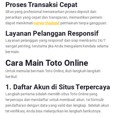
Proses Transaksi Cepat
Situs yang profesional menawarkan proses deposit dan
penarikan yang cepat dan transparan, memastikan pemain
dapat menikmati
server thailand
permainan tanpa gangguan.
Layanan Pelanggan Responsif
Layanan pelanggan yang responsif dan siap membantu 24/7
sangat penting, terutama jika Anda mengalami kendala selama
bermain.
Cara Main Toto Online
Untuk memulai bermain Toto Online, ikuti langkah-langkah
berikut:
1. Daftar Akun di Situs Terpercaya
Langkah pertama adalah memilih situs Toto Online yang
terpercaya dan mendaftar untuk membuat akun. Isi formulir
pendaftaran dengan data yang valid dan lengkap. Setelah akun
terverifikasi, Anda bisa melanjutkan ke langkah berikutnya.