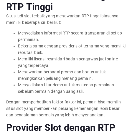
RTP Tinggi
Situs judi slot terbaik yang menawarkan RTP tinggi biasanya
memiliki beberapa ciri berikut:
Menyediakan informasi RTP secara transparan di setiap
permainan.
Bekerja sama dengan provider slot ternama yang memiliki
reputasi baik.
Memiliki lisensi resmi dari badan pengawas judi online
yang terpercaya.
Menawarkan berbagai promo dan bonus untuk
meningkatkan peluang menang pemain.
Menyediakan fitur demo untuk mencoba permainan
sebelum bermain dengan uang asli.
Dengan memperhatikan faktor-faktor ini, pemain bisa memilih
situs slot yang memberikan peluang kemenangan lebih besar
dan pengalaman bermain yang lebih menyenangkan.
Provider Slot dengan RTP