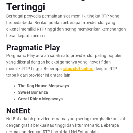
Tertinggi
Berbagai penyedia permainan slot memiliki tingkat RTP yang
berbeda-beda. Berikut adalah beberapa provider slot yang
dikenal memiliki RTP tinggi dan sering memberikan kemenangan
besar kepada pemain:
Pragmatic Play
Pragmatic Play adalah salah satu provider slot paling populer
yang dikenal dengan koleksi gamenya yang inovatif dan
memiliki RTP tinggi. Beberapa
situs slot online
dengan RTP
terbaik dari provider ini antara lain:
The Dog House Megaways
Sweet Bonanza
Great Rhino Megaways
NetEnt
NetEnt adalah provider ternama yang sering menghadirkan slot
dengan grafis berkualitas tinggi dan fitur menarik. Beberapa
permainan dengan RTP tinggi dari NetEnt adalah: