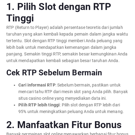
1. Pilih Slot dengan RTP
Tinggi
RTP (Return to Player) adalah persentase teoretis dari jumlah
taruhan yang akan kembali kepada pemain dalam jangka waktu
tertentu. Slot dengan RTP tinggi memberi Anda peluang yang
lebih baik untuk mendapatkan kemenangan dalam jangka
panjang. Semakin tinggi RTP, semakin besar kemungkinan Anda
untuk mendapatkan kembali sebagian besar taruhan Anda.
Cek RTP Sebelum Bermain
Cari informasi RTP
: Sebelum bermain, pastikan untuk
mencari tahu RTP dari mesin slot yang Anda pilih. Banyak
situs casino online yang menyediakan data ini.
Pilih RTP lebih tinggi
: Pilih slot dengan RTP lebih dari
95% untuk meningkatkan peluang Anda untuk menang.
2. Manfaatkan Fitur Bonus
Banyak permainan slot online menawarkan berbagai fitur bonus