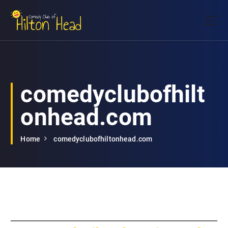
S
k
i
Temukan slot Mahjong Ways paling gacor hari ini dan raih peluang maxwin besar
p
setiap hari. Cocok untuk Anda yang mencari kemenangan konsisten.
t
o
c
o
comedyclubofhilt
n
t
onhead.com
e
n
Home
comedyclubofhiltonhead.com
t