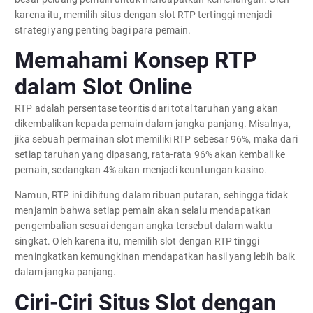
karena itu, memilih situs dengan slot RTP tertinggi menjadi
strategi yang penting bagi para pemain.
Memahami Konsep RTP
dalam Slot Online
RTP adalah persentase teoritis dari total taruhan yang akan
dikembalikan kepada pemain dalam jangka panjang. Misalnya,
jika sebuah permainan slot memiliki RTP sebesar 96%, maka dari
setiap taruhan yang dipasang, rata-rata 96% akan kembali ke
pemain, sedangkan 4% akan menjadi keuntungan kasino.
Namun, RTP ini dihitung dalam ribuan putaran, sehingga tidak
menjamin bahwa setiap pemain akan selalu mendapatkan
pengembalian sesuai dengan angka tersebut dalam waktu
singkat. Oleh karena itu, memilih slot dengan RTP tinggi
meningkatkan kemungkinan mendapatkan hasil yang lebih baik
dalam jangka panjang.
Ciri-Ciri Situs Slot dengan