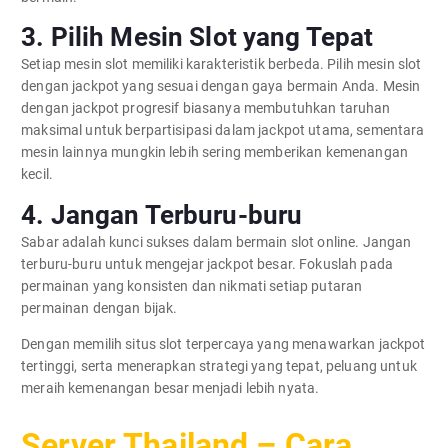
3.
Pilih Mesin Slot yang Tepat
Setiap mesin slot memiliki karakteristik berbeda. Pilih mesin slot
dengan jackpot yang sesuai dengan gaya bermain Anda. Mesin
dengan jackpot progresif biasanya membutuhkan taruhan
maksimal untuk berpartisipasi dalam jackpot utama, sementara
mesin lainnya mungkin lebih sering memberikan kemenangan
kecil.
4.
Jangan Terburu-buru
Sabar adalah kunci sukses dalam bermain slot online. Jangan
terburu-buru untuk mengejar jackpot besar. Fokuslah pada
permainan yang konsisten dan nikmati setiap putaran
permainan dengan bijak.
Dengan memilih situs slot terpercaya yang menawarkan jackpot
tertinggi, serta menerapkan strategi yang tepat, peluang untuk
meraih kemenangan besar menjadi lebih nyata.
Server Thailand – Cara