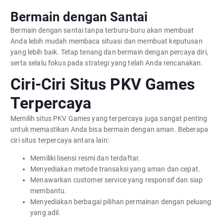
Bermain dengan Santai
Bermain dengan santai tanpa terburu-buru akan membuat
Anda lebih mudah membaca situasi dan membuat keputusan
yang lebih baik. Tetap tenang dan bermain dengan percaya diri,
serta selalu fokus pada strategi yang telah Anda rencanakan.
Ciri-Ciri Situs PKV Games
Terpercaya
Memilih situs PKV Games yang terpercaya juga sangat penting
untuk memastikan Anda bisa bermain dengan aman. Beberapa
ciri situs terpercaya antara lain:
Memiliki lisensi resmi dan terdaftar.
Menyediakan metode transaksi yang aman dan cepat.
Menawarkan customer service yang responsif dan siap
membantu.
Menyediakan berbagai pilihan permainan dengan peluang
yang adil.