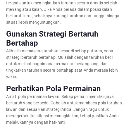
tergoda untuk meningkatkan taruhan secara drastis setelah
menang atau kalah. Jika Anda berada dalam posisi kalah
berturut-turut, sebaiknya kurangi taruhan dan tunggu hingga
situasi lebih menguntungkan.
Gunakan Strategi Bertaruh
Bertahap
Alih-alih memasang taruhan besar di setiap putaran, coba
strategi bertaruh bertahap. Mulailah dengan taruhan kecil
untuk melihat bagaimana permainan berlangsung, dan
tingkatkan taruhan secara bertahap saat Anda merasa lebih
yakin.
Perhatikan Pola Permainan
Amati pola permainan lawan. Setiap pemain memiliki gaya
bertaruh yang berbeda. Cobalah untuk membaca pola taruhan
lawan dan sesuaikan strategi Anda. Jangan ragu untuk
menggertak jika situasi memungkinkan, tetapi pastikan Anda
melakukannya dengan hati-hati.