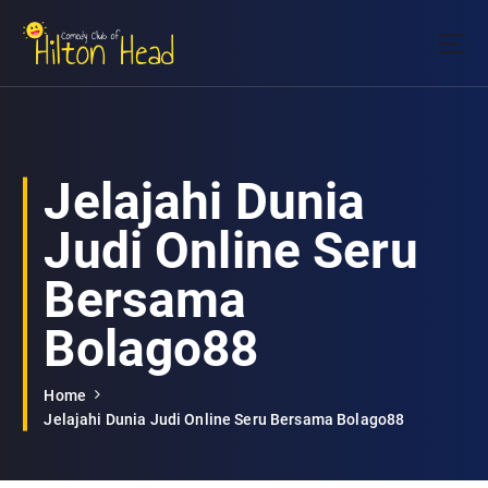
S
k
i
Temukan slot Mahjong Ways paling gacor hari ini dan raih peluang maxwin besar
p
setiap hari. Cocok untuk Anda yang mencari kemenangan konsisten.
t
o
c
o
Jelajahi Dunia
n
t
Judi Online Seru
e
n
Bersama
t
Bolago88
Home
Jelajahi Dunia Judi Online Seru Bersama Bolago88