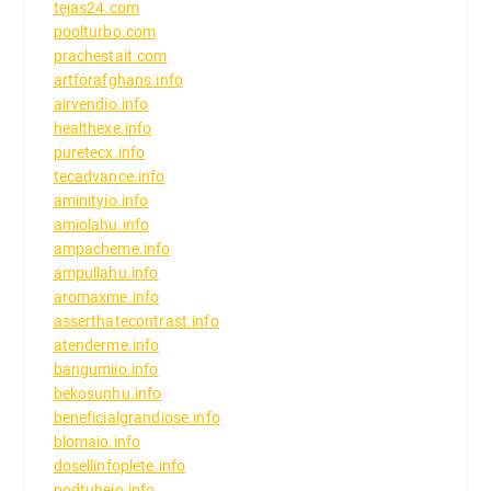
tejas24.com
poolturbo.com
prachestait.com
artforafghans.info
airvendio.info
healthexe.info
puretecx.info
tecadvance.info
aminityio.info
amiolahu.info
ampacheme.info
ampullahu.info
aromaxme.info
asserthatecontrast.info
atenderme.info
bangumiio.info
bekosunhu.info
beneficialgrandiose.info
blomaio.info
dosellinfoplete.info
podtubeio.info