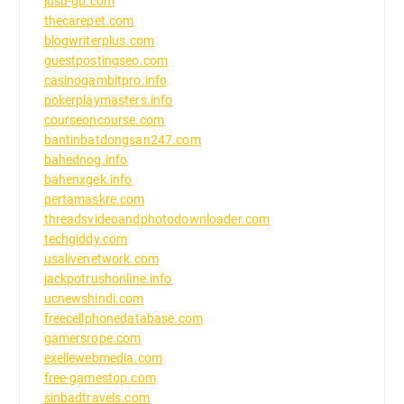
jusu-gb.com
thecarepet.com
blogwriterplus.com
guestpostingseo.com
casinogambitpro.info
pokerplaymasters.info
courseoncourse.com
bantinbatdongsan247.com
bahednog.info
bahenxgek.info
pertamaskre.com
threadsvideoandphotodownloader.com
techgiddy.com
usalivenetwork.com
jackpotrushonline.info
ucnewshindi.com
freecellphonedatabase.com
gamersrope.com
exellewebmedia.com
free-gamestop.com
sinbadtravels.com