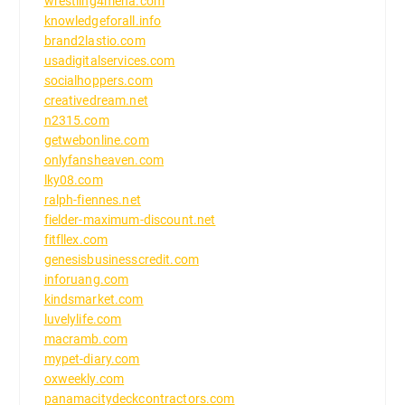
wrestling4mena.com
knowledgeforall.info
brand2lastio.com
usadigitalservices.com
socialhoppers.com
creativedream.net
n2315.com
getwebonline.com
onlyfansheaven.com
lky08.com
ralph-fiennes.net
fielder-maximum-discount.net
fitfllex.com
genesisbusinesscredit.com
inforuang.com
kindsmarket.com
luvelylife.com
macramb.com
mypet-diary.com
oxweekly.com
panamacitydeckcontractors.com