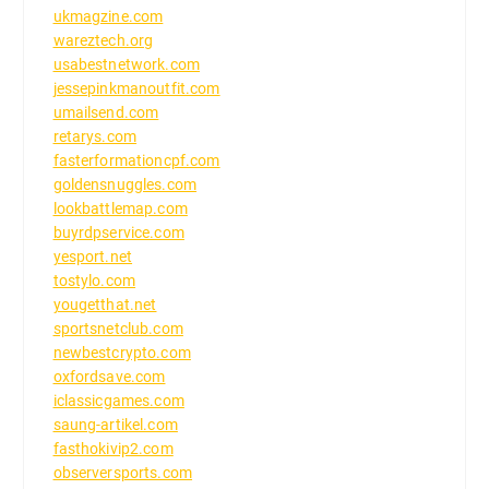
ukmagzine.com
wareztech.org
usabestnetwork.com
jessepinkmanoutfit.com
umailsend.com
retarys.com
fasterformationcpf.com
goldensnuggles.com
lookbattlemap.com
buyrdpservice.com
yesport.net
tostylo.com
yougetthat.net
sportsnetclub.com
newbestcrypto.com
oxfordsave.com
iclassicgames.com
saung-artikel.com
fasthokivip2.com
observersports.com