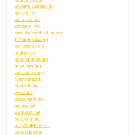
powerfulvolatile.info
qvidsio.info
shumaio.info
slotherio.info
cysapluscertification.org
fortnitehacks.org
loginsearch.org
aodecor.org
donorsmatch.org
nowtimes.org
casinoeing.org
livemocha.biz
streetlife.biz
hyves.biz
enoughinfo.net
pinhive.net
warnabet.net
bollym4u.me
bolly2tollyblog.me
pandaclub.me