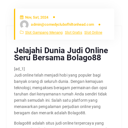
Nov, Sat, 2024
admin@comedyclubofhiltonhead.com
Slot Gampang Menang
Slot Gratis
Slot Online
Jelajahi Dunia Judi Online
Seru Bersama Bolago88
[ad_1]
Judi online telah menjadi hobi yang populer bagi
banyak orang di seluruh dunia. Dengan kemajuan
teknologi, mengakses beragam permainan dan opsi
taruhan dari kenyamanan rumah Anda sendiri tidak
pernah semudah ini. Salah satu platform yang
menawarkan pengalaman perjudian online yang
beragam dan menarik adalah Bolago88.
Bolago88 adalah situs judi online terpercaya yang