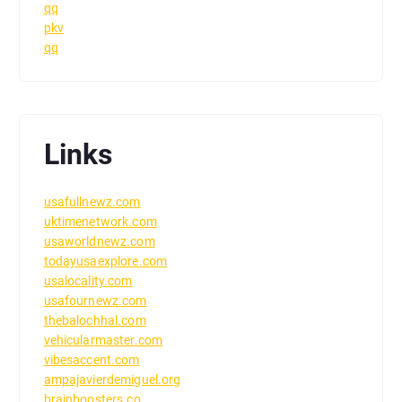
qq
pkv
qq
Links
usafullnewz.com
uktimenetwork.com
usaworldnewz.com
todayusaexplore.com
usalocality.com
usafournewz.com
thebalochhal.com
vehicularmaster.com
vibesaccent.com
ampajavierdemiguel.org
brainboosters.co