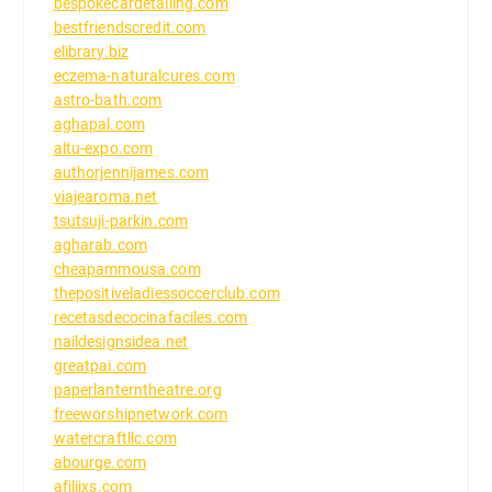
bespokecardetailing.com
bestfriendscredit.com
elibrary.biz
eczema-naturalcures.com
astro-bath.com
aghapal.com
altu-expo.com
authorjennijames.com
viajearoma.net
tsutsuji-parkin.com
agharab.com
cheapammousa.com
thepositiveladiessoccerclub.com
recetasdecocinafaciles.com
naildesignsidea.net
greatpai.com
paperlanterntheatre.org
freeworshipnetwork.com
watercraftllc.com
abourge.com
afiliixs.com