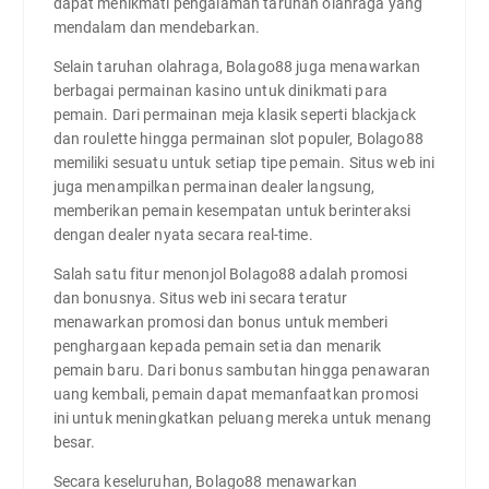
dapat menikmati pengalaman taruhan olahraga yang
mendalam dan mendebarkan.
Selain taruhan olahraga, Bolago88 juga menawarkan
berbagai permainan kasino untuk dinikmati para
pemain. Dari permainan meja klasik seperti blackjack
dan roulette hingga permainan slot populer, Bolago88
memiliki sesuatu untuk setiap tipe pemain. Situs web ini
juga menampilkan permainan dealer langsung,
memberikan pemain kesempatan untuk berinteraksi
dengan dealer nyata secara real-time.
Salah satu fitur menonjol Bolago88 adalah promosi
dan bonusnya. Situs web ini secara teratur
menawarkan promosi dan bonus untuk memberi
penghargaan kepada pemain setia dan menarik
pemain baru. Dari bonus sambutan hingga penawaran
uang kembali, pemain dapat memanfaatkan promosi
ini untuk meningkatkan peluang mereka untuk menang
besar.
Secara keseluruhan, Bolago88 menawarkan