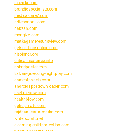
nineniki.com
brandiospecialists.com
medicalcare7.com
adtennaball.com
nabzah.com
mongive.com
matkagameresultsview.com
getsolutionsonline.com
hispinner.org
criticalinsurance.info
nokariposter.com
kalyan-guessing-nightplay.com
gameofpanels.com
androidappsdownloader.com
usetimenow.com
healthblow.com
gohelpmate.com
rajdhani-satta-matka.com
writerscraft.net
elearning-childprotection.com