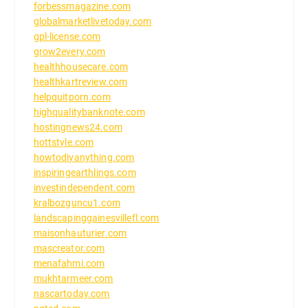
forbessmagazine.com
globalmarketlivetoday.com
gpl-license.com
grow2every.com
healthhousecare.com
healthkartreview.com
helpquitporn.com
highqualitybanknote.com
hostingnews24.com
hottstyle.com
howtodiyanything.com
inspiringearthlings.com
investindependent.com
kralbozguncu1.com
landscapinggainesvillefl.com
maisonhauturier.com
mascreator.com
menafahmi.com
mukhtarmeer.com
nascartoday.com