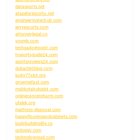
datasports.net
atasehirescortu.net
engineeringtechub.com
jerryescorts.com
attorneylegal.co
voomb.com
techgadgetpoint.com
tvsportsguide24.com
sportsreviews24.com
dubai360blog.com
lucky77slot.org
growmefast.com
mahkotahokislot.com
onlinecancerpharm.com
ufalek.org
mattress-disposal.com
happyflooringandcabinets.com
bodybuildinglife.co
qrdoggy.com
technologygud.com