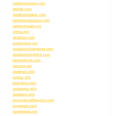
realshocknews.com
pickgb.com
healthmistakes.com
ksfashiondresses.com
patterntrader.org
cnhpa.net
sitalotus.com
supernotes.org
worldsportsempires.com
updatecentral360.com
katamastah.com
zqscore.net
aseleraio.info
asticio.info
egardenio.info
arxteamio.info
getalexio.info
accountaudittaxcon.com
prymprint.com
sportkeeda.org