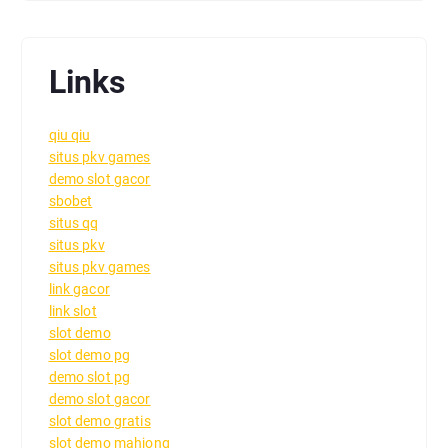
Links
qiu qiu
situs pkv games
demo slot gacor
sbobet
situs qq
situs pkv
situs pkv games
link gacor
link slot
slot demo
slot demo pg
demo slot pg
demo slot gacor
slot demo gratis
slot demo mahjong