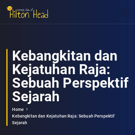
S
k
i
Temukan slot Mahjong Ways paling gacor hari ini dan raih peluang maxwin besar
p
setiap hari. Cocok untuk Anda yang mencari kemenangan konsisten.
t
o
c
o
Kebangkitan dan
n
t
Kejatuhan Raja:
e
n
Sebuah Perspektif
t
Sejarah
Home
Kebangkitan dan Kejatuhan Raja: Sebuah Perspektif
Sejarah