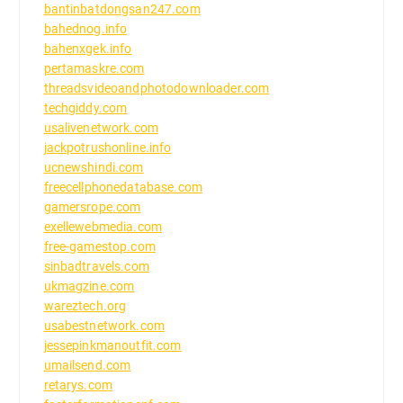
bantinbatdongsan247.com
bahednog.info
bahenxgek.info
pertamaskre.com
threadsvideoandphotodownloader.com
techgiddy.com
usalivenetwork.com
jackpotrushonline.info
ucnewshindi.com
freecellphonedatabase.com
gamersrope.com
exellewebmedia.com
free-gamestop.com
sinbadtravels.com
ukmagzine.com
wareztech.org
usabestnetwork.com
jessepinkmanoutfit.com
umailsend.com
retarys.com