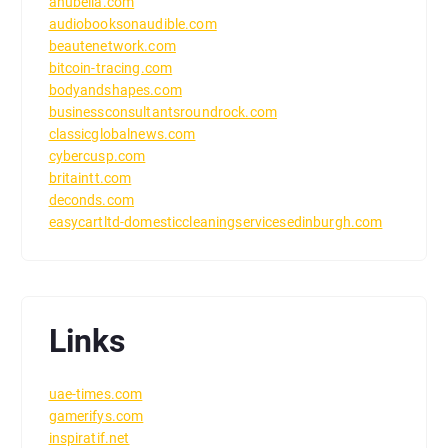
anubella.com
audiobooksonaudible.com
beautenetwork.com
bitcoin-tracing.com
bodyandshapes.com
businessconsultantsroundrock.com
classicglobalnews.com
cybercusp.com
britaintt.com
deconds.com
easycartltd-domesticcleaningservicesedinburgh.com
Links
uae-times.com
gamerifys.com
inspiratif.net