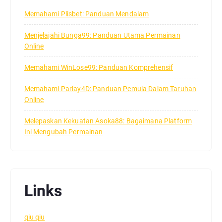
Memahami Plisbet: Panduan Mendalam
Menjelajahi Bunga99: Panduan Utama Permainan
Online
Memahami WinLose99: Panduan Komprehensif
Memahami Parlay4D: Panduan Pemula Dalam Taruhan
Online
Melepaskan Kekuatan Asoka88: Bagaimana Platform
Ini Mengubah Permainan
Links
qiu qiu