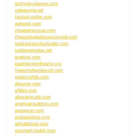
authorjennijames.com
viajearoma.net
tsutsuji-parkin.com
agharab.com
cheapammousa.com
thepositiveladiessoccerclub.com
recetasdecocinafaciles.com
naildesignsidea.net
greatpai.com
paperlanterntheatre.org
freeworshipnetwork.com
watercraftllc.com
abourge.com
afiliixs.com
alharammallz.com
americanbulletins.com
asespares.com
arabianstime.com
atticabblues.com
autometropolist.com