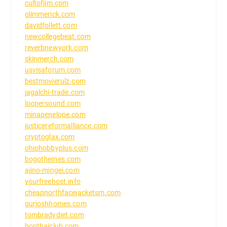
cultofjim.com
glimmerick.com
davidfollett.com
newcollegebeat.com
reverbnewyork.com
skinmerch.com
usvisaforum.com
bestmovierulz.com
jagalchi-trade.com
loopersound.com
minapenelope.com
justicereformalliance.com
cryptoglax.com
ohiohobbyplus.com
bogothemes.com
ajino-mingei.com
yourfreehost.info
cheapnorthfacejacketsm.com
gurjoshhomes.com
tombradydiet.com
bonthaiclub.com