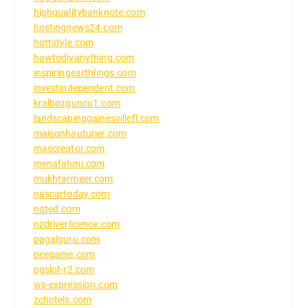
highqualitybanknote.com
hostingnews24.com
hottstyle.com
howtodiyanything.com
inspiringearthlings.com
investindependent.com
kralbozguncu1.com
landscapinggainesvillefl.com
maisonhauturier.com
mascreator.com
menafahmi.com
mukhtarmeer.com
nascartoday.com
nqted.com
nzdriverlicence.com
pagalguru.com
pcegame.com
pgslot-r2.com
ws-expression.com
zchotels.com