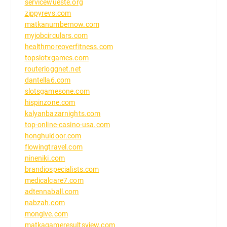
servicewueste.org
zippyrevs.com
matkanumbernow.com
myjobcirculars.com
healthmoreoverfitness.com
topslotxgames.com
routerloggnet.net
dantella6.com
slotsgamesone.com
hispinzone.com
kalyanbazarnights.com
top-online-casino-usa.com
honghuidoor.com
flowingtravel.com
nineniki.com
brandiospecialists.com
medicalcare7.com
adtennaball.com
nabzah.com
mongive.com
matkagameresultsview.com