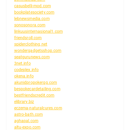
casusbelli-mod.com
bookplatesociety.com
lebnewsmedia.com
sonosonora.com
linkuusinternasional1.com
friendsroll.com
spiderclothing.net
wondergadgetsshop.com
seatgurunews.com
3net.info
codeplex.info
okena.info
akunidpropokerqq.com
bespokecardetailing.com
bestfriendscredit.com
elibrary.biz
eczema-naturalcures.com
astro-bath.com
aghapal.com
altu-expo.com