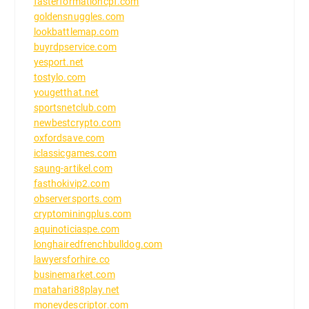
fasterformationcpf.com
goldensnuggles.com
lookbattlemap.com
buyrdpservice.com
yesport.net
tostylo.com
yougetthat.net
sportsnetclub.com
newbestcrypto.com
oxfordsave.com
iclassicgames.com
saung-artikel.com
fasthokivip2.com
observersports.com
cryptominingplus.com
aquinoticiaspe.com
longhairedfrenchbulldog.com
lawyersforhire.co
businemarket.com
matahari88play.net
moneydescriptor.com