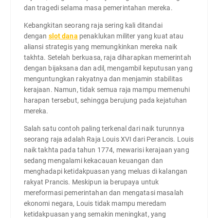
dan tragedi selama masa pemerintahan mereka.
Kebangkitan seorang raja sering kali ditandai
dengan
slot dana
penaklukan militer yang kuat atau
aliansi strategis yang memungkinkan mereka naik
takhta. Setelah berkuasa, raja diharapkan memerintah
dengan bijaksana dan adil, mengambil keputusan yang
menguntungkan rakyatnya dan menjamin stabilitas
kerajaan. Namun, tidak semua raja mampu memenuhi
harapan tersebut, sehingga berujung pada kejatuhan
mereka.
Salah satu contoh paling terkenal dari naik turunnya
seorang raja adalah Raja Louis XVI dari Perancis. Louis
naik takhta pada tahun 1774, mewarisi kerajaan yang
sedang mengalami kekacauan keuangan dan
menghadapi ketidakpuasan yang meluas di kalangan
rakyat Prancis. Meskipun ia berupaya untuk
mereformasi pemerintahan dan mengatasi masalah
ekonomi negara, Louis tidak mampu meredam
ketidakpuasan yang semakin meningkat, yang