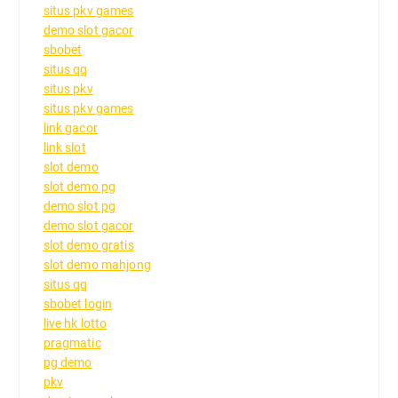
situs pkv games
demo slot gacor
sbobet
situs qq
situs pkv
situs pkv games
link gacor
link slot
slot demo
slot demo pg
demo slot pg
demo slot gacor
slot demo gratis
slot demo mahjong
situs qq
sbobet login
live hk lotto
pragmatic
pg demo
pkv