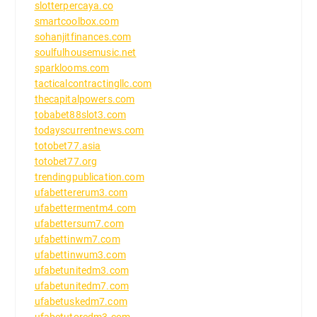
slotterpercaya.co
smartcoolbox.com
sohanjitfinances.com
soulfulhousemusic.net
sparklooms.com
tacticalcontractingllc.com
thecapitalpowers.com
tobabet88slot3.com
todayscurrentnews.com
totobet77.asia
totobet77.org
trendingpublication.com
ufabettererum3.com
ufabettermentm4.com
ufabettersum7.com
ufabettinwm7.com
ufabettinwum3.com
ufabetunitedm3.com
ufabetunitedm7.com
ufabetuskedm7.com
ufabetutoredm3.com