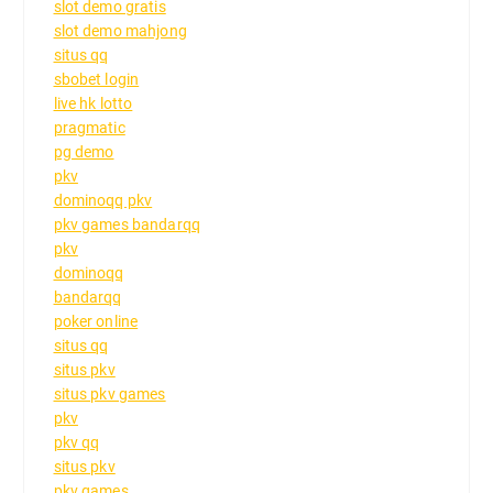
slot demo gratis
slot demo mahjong
situs qq
sbobet login
live hk lotto
pragmatic
pg demo
pkv
dominoqq pkv
pkv games bandarqq
pkv
dominoqq
bandarqq
poker online
situs qq
situs pkv
situs pkv games
pkv
pkv qq
situs pkv
pkv games