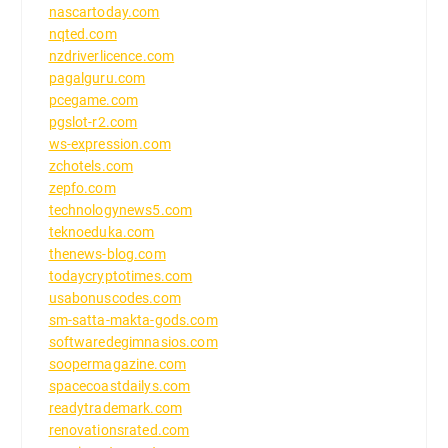
nascartoday.com
nqted.com
nzdriverlicence.com
pagalguru.com
pcegame.com
pgslot-r2.com
ws-expression.com
zchotels.com
zepfo.com
technologynews5.com
teknoeduka.com
thenews-blog.com
todaycryptotimes.com
usabonuscodes.com
sm-satta-makta-gods.com
softwaredegimnasios.com
soopermagazine.com
spacecoastdailys.com
readytrademark.com
renovationsrated.com