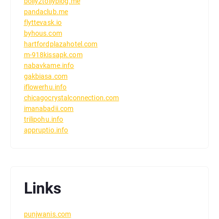
bolly2tollyblog.me
pandaclub.me
flyttevask.io
byhous.com
hartfordplazahotel.com
m-918kissapk.com
nabavkame.info
gakbiasa.com
iflowerhu.info
chicagocrystalconnection.com
imanabadii.com
trilipohu.info
appruptio.info
Links
punjwanis.com