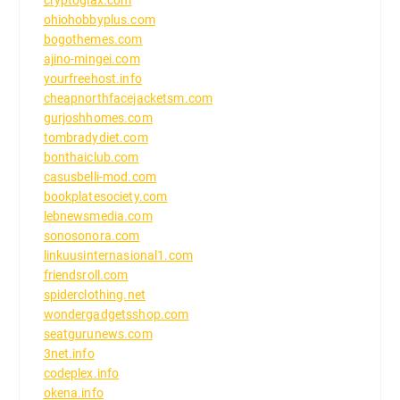
ohiohobbyplus.com
bogothemes.com
ajino-mingei.com
yourfreehost.info
cheapnorthfacejacketsm.com
gurjoshhomes.com
tombradydiet.com
bonthaiclub.com
casusbelli-mod.com
bookplatesociety.com
lebnewsmedia.com
sonosonora.com
linkuusinternasional1.com
friendsroll.com
spiderclothing.net
wondergadgetsshop.com
seatgurunews.com
3net.info
codeplex.info
okena.info