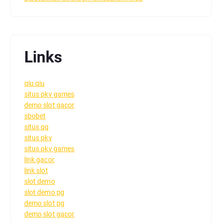
Links
qiu qiu
situs pkv games
demo slot gacor
sbobet
situs qq
situs pkv
situs pkv games
link gacor
link slot
slot demo
slot demo pg
demo slot pg
demo slot gacor