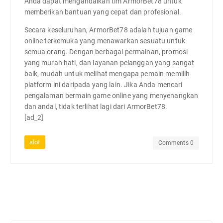
Anda dapat mengandalkan tim ArmorBet78 untuk
memberikan bantuan yang cepat dan profesional.
Secara keseluruhan, ArmorBet78 adalah tujuan game
online terkemuka yang menawarkan sesuatu untuk
semua orang. Dengan berbagai permainan, promosi
yang murah hati, dan layanan pelanggan yang sangat
baik, mudah untuk melihat mengapa pemain memilih
platform ini daripada yang lain. Jika Anda mencari
pengalaman bermain game online yang menyenangkan
dan andal, tidak terlihat lagi dari ArmorBet78.
[ad_2]
slot
Comments 0