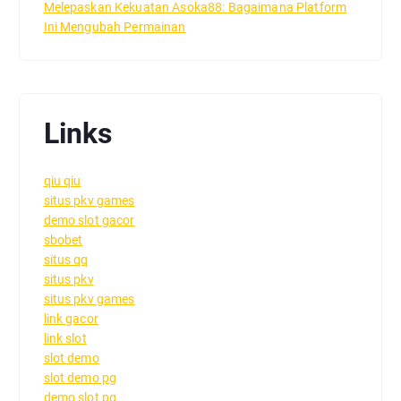
Melepaskan Kekuatan Asoka88: Bagaimana Platform
Ini Mengubah Permainan
Links
qiu qiu
situs pkv games
demo slot gacor
sbobet
situs qq
situs pkv
situs pkv games
link gacor
link slot
slot demo
slot demo pg
demo slot pg