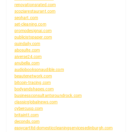
renovationsrated.com
scoziarestaurant.com
seohart.com
set-cleaning.com
promodesignai.com
publicistspaper.com
quindaily.com
abosulte.com
aiverse24.com
anubella.com
audiobooksonaudible.com
beautenetwork.com
bitcoin-tracing.com
bodyandshapes.com
businessconsultantsroundrock.com
classicglobalnews.com
cybercusp.com
britaintt.com
deconds.com
easycartltd-domesticcleaningservicesedinburgh.com