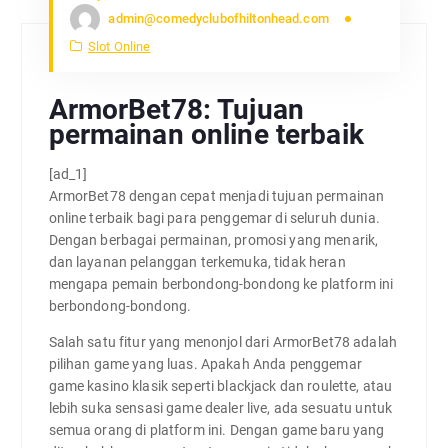
admin@comedyclubofhiltonhead.com
Slot Online
ArmorBet78: Tujuan
permainan online terbaik
[ad_1]
ArmorBet78 dengan cepat menjadi tujuan permainan
online terbaik bagi para penggemar di seluruh dunia.
Dengan berbagai permainan, promosi yang menarik,
dan layanan pelanggan terkemuka, tidak heran
mengapa pemain berbondong-bondong ke platform ini
berbondong-bondong.
Salah satu fitur yang menonjol dari ArmorBet78 adalah
pilihan game yang luas. Apakah Anda penggemar
game kasino klasik seperti blackjack dan roulette, atau
lebih suka sensasi game dealer live, ada sesuatu untuk
semua orang di platform ini. Dengan game baru yang