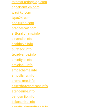
mtsmarketingblog.com
nghekiemtien.com
wasirku.com
tejas24.com
poolturbo.com
prachestait.com
artforafghans.info
airvendio.info
healthexe.info
puretecx.info
tecadvance.info
aminityio.info
amiolahu.info
ampacheme.info
ampullahu.info
aromaxme.info
asserthatecontrast.info
atenderme.info
bangumiio.info
bekosunhu.info
beneficialgrandiose.info