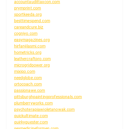
accountaudittaxcon.com
prymprint.com
sportkeeda.org
besttimespend.com
careandcure.biz
cogniyo.com
easymagazines.org
hirfanjilasmi.com
hometricks.org
leathercraftpro.com
microgridpower.org
mixiqo.com
needglobe.com
ortocoach.com
passionawe.com
pittsburghpaintingprofessionals.com
plumberryworks.com
psychoterapiawioletanowak.com
quickultimate.com
quirkyquester.com
sexmedicineformen.com