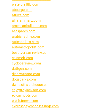
watercraftllc.com
abourge.com
afiliixs.com
alharammallz.com
americanbulletins.com
asespares.com
arabianstime.com
atticabblues.com
autometropolist.com
beautycreamreview.com
coinmoh.com
cyclopsreview.com
dattgen.com
didoivatnang.com
dogsbarks.com
dwmsoftwarehouse.com
enjoytroyjackson.com
epicaimbots.com
etech4news.com
expresspsychedelicsshop.com