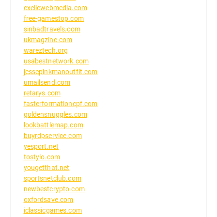
exellewebmedia.com
free-gamestop.com
sinbadtravels.com
ukmagzine.com
wareztech.org
usabestnetwork.com
jessepinkmanoutfit.com
umailsend.com
retarys.com
fasterformationcpf.com
goldensnuggles.com
lookbattlemap.com
buyrdpservice.com
yesport.net
tostylo.com
yougetthat.net
sportsnetclub.com
newbestcrypto.com
oxfordsave.com
iclassicgames.com