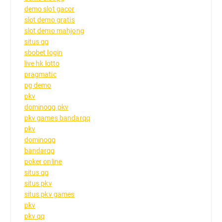
demo slot gacor
slot demo gratis
slot demo mahjong
situs qq
sbobet login
live hk lotto
pragmatic
pg demo
pkv
dominoqq pkv
pkv games bandarqq
pkv
dominoqq
bandarqq
poker online
situs qq
situs pkv
situs pkv games
pkv
pkv qq