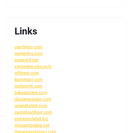
Links
uae-times.com
gamerifys.com
inspiratif.net
vsmsnetworks.com
offthem.com
ibommatv.com
techporfit.com
bekasionline.com
nbusinessplan.com
greenlife360.com
cantshoutitout.com
expressufabet.biz
mypuertoplata.net
thepioneerxpress.com