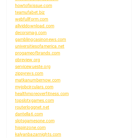
howtofixissue.com
teamufabet.biz
webfullform.com
allviddownload.com
decorsmag.com
gamblingcasinonews.com
universitiesofamerica.net
progameofbrands.com
qbreview.org
servicewueste.org
zippyrevs.com
matkanumbernow.com
myjobcirculars.com
healthmoreoverfitness.com
topslotxgames.com
routerloggnet.net
dantella6.com
slotsgamesone.com
hispinzone.com
kalyanbazarnights.com