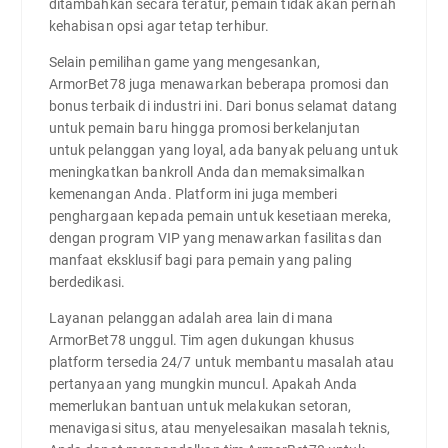
ditambahkan secara teratur, pemain tidak akan pernah
kehabisan opsi agar tetap terhibur.
Selain pemilihan game yang mengesankan,
ArmorBet78 juga menawarkan beberapa promosi dan
bonus terbaik di industri ini. Dari bonus selamat datang
untuk pemain baru hingga promosi berkelanjutan
untuk pelanggan yang loyal, ada banyak peluang untuk
meningkatkan bankroll Anda dan memaksimalkan
kemenangan Anda. Platform ini juga memberi
penghargaan kepada pemain untuk kesetiaan mereka,
dengan program VIP yang menawarkan fasilitas dan
manfaat eksklusif bagi para pemain yang paling
berdedikasi.
Layanan pelanggan adalah area lain di mana
ArmorBet78 unggul. Tim agen dukungan khusus
platform tersedia 24/7 untuk membantu masalah atau
pertanyaan yang mungkin muncul. Apakah Anda
memerlukan bantuan untuk melakukan setoran,
menavigasi situs, atau menyelesaikan masalah teknis,