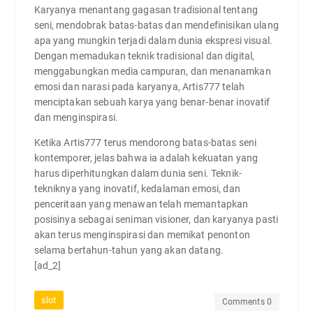
Karyanya menantang gagasan tradisional tentang
seni, mendobrak batas-batas dan mendefinisikan ulang
apa yang mungkin terjadi dalam dunia ekspresi visual.
Dengan memadukan teknik tradisional dan digital,
menggabungkan media campuran, dan menanamkan
emosi dan narasi pada karyanya, Artis777 telah
menciptakan sebuah karya yang benar-benar inovatif
dan menginspirasi.
Ketika Artis777 terus mendorong batas-batas seni
kontemporer, jelas bahwa ia adalah kekuatan yang
harus diperhitungkan dalam dunia seni. Teknik-
tekniknya yang inovatif, kedalaman emosi, dan
penceritaan yang menawan telah memantapkan
posisinya sebagai seniman visioner, dan karyanya pasti
akan terus menginspirasi dan memikat penonton
selama bertahun-tahun yang akan datang.
[ad_2]
slot
Comments 0