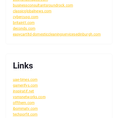
businessconsultantsroundrock.com
classicglobalnews.com
cybercusp.com
britaintt.com
deconds.com
easycartltd-domesticcleaningservicesedinburgh.com
Links
uae-times.com
gamerifys.com
inspiratif.net
vsmsnetworks.com
offthem.com
ibommatv.com
techporfit.com