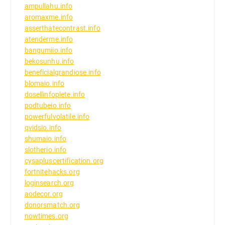
ampullahu.info
aromaxme.info
asserthatecontrast.info
atenderme.info
bangumiio.info
bekosunhu.info
beneficialgrandiose.info
blomaio.info
dosellinfoplete.info
podtubeio.info
powerfulvolatile.info
qvidsio.info
shumaio.info
slotherio.info
cysapluscertification.org
fortnitehacks.org
loginsearch.org
aodecor.org
donorsmatch.org
nowtimes.org