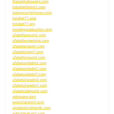
thecapitalpowers.com
tobabet88slot3.com
todayscurrentnews.com
totobet77.asia
totobet77.org
trendingpublication.com
ufabettererum3.com
ufabettermentm4.com
ufabettersum7.com
ufabettinwm7.com
ufabettinwum3.com
ufabetunitedm3.com
ufabetunitedm7.com
ufabetuskedm7.com
ufabetutoredm3.com
ufabetutoredm7.com
ufabetvalleyum3.com
veloxview.com
westufabetm3.com
whiskeybrothersllc.com
wildufabetum7.com