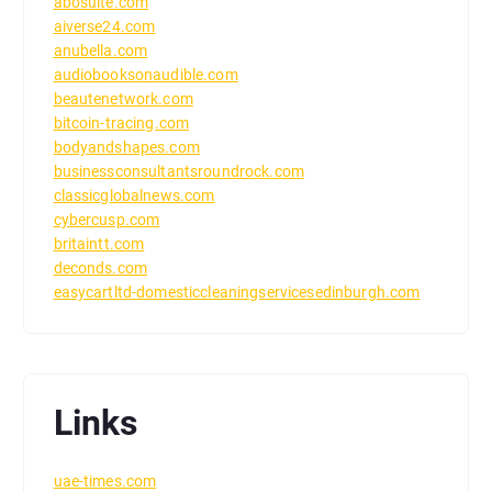
abosulte.com
aiverse24.com
anubella.com
audiobooksonaudible.com
beautenetwork.com
bitcoin-tracing.com
bodyandshapes.com
businessconsultantsroundrock.com
classicglobalnews.com
cybercusp.com
britaintt.com
deconds.com
easycartltd-domesticcleaningservicesedinburgh.com
Links
uae-times.com