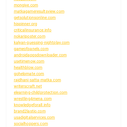
mongive.com
matkagameresultsview.com
getsolutionsonline.com
hispinner.org
criticalinsurance.info
nokariposter.com
kalyan-guessing-nightplay.com
gameofpanels.com
androidappsdownloader.com
usetimenow.com
healthblow.com
gohelpmate.com
rajdhani-satta-matka.com
writerscraft.net
elearning-childprotection.com
wrestling4mena.com
knowledgeforall.info
brand2lastio.com
usadigitalservices.com
socialhoppers.com