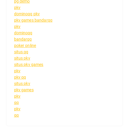
pg demo
pkv
dominoqq pkv
pkv games bandarqq
pkv
dominoqq
bandarqq
poker online
situs qq
situs pkv
situs pkv games
pkv
pkv qq
situs pkv
pkv games
pkv
qq
pkv
qq