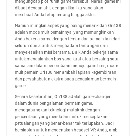
mengungkap plot rumit game tersebut. Narasi game ini
dibuat dengan ahli, dengan lika-liku yang akan
membuat Anda tetap tenang hingga akhir.
Namun mungkin aspek yang paling menarik dari Ori138
adalah mode multipemainnya, yang memungkinkan
Anda bekerja sama dengan teman dan pemain lain dari
seluruh dunia untuk menghadapi tantangan dan
menyelesaikan misi bersama. Baik Anda bekerja sama
untuk mengalahkan bos yang kuat atau bersaing satu
sama lain dalam perlombaan menuju garis finis, mode
multipemain Ori138 menambah lapisan kegembiraan
dan persahabatan ekstra pada pengalaman bermain
game.
Secara keseluruhan, Ori138 adalah game-changer
dalam dunia pengalaman bermain game,
menggabungkan teknologi mutakhir dengan
penceritaan yang mendalam untuk menciptakan
petualangan yang benar-benar tak terlupakan. Jadi
bersiaplah untuk mengenakan headset VR Anda, ambil