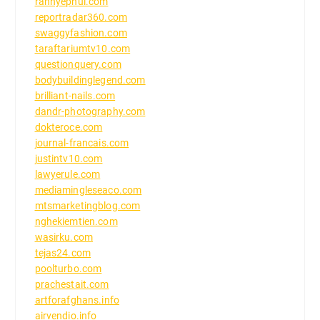
rannyephul.com
reportradar360.com
swaggyfashion.com
taraftariumtv10.com
questionquery.com
bodybuildinglegend.com
brilliant-nails.com
dandr-photography.com
dokteroce.com
journal-francais.com
justintv10.com
lawyerule.com
mediamingleseaco.com
mtsmarketingblog.com
nghekiemtien.com
wasirku.com
tejas24.com
poolturbo.com
prachestait.com
artforafghans.info
airvendio.info