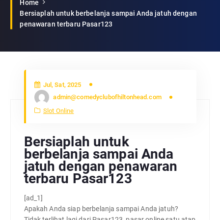
Home
Bersiaplah untuk berbelanja sampai Anda jatuh dengan
penawaran terbaru Pasar123
Jul, Sat, 2025
admin@comedyclubofhiltonhead.com
Slot Online
Bersiaplah untuk
berbelanja sampai Anda
jatuh dengan penawaran
terbaru Pasar123
[ad_1]
Apakah Anda siap berbelanja sampai Anda jatuh?
Tidak terlihat lagi dari Pasar123, pasar online satu atap