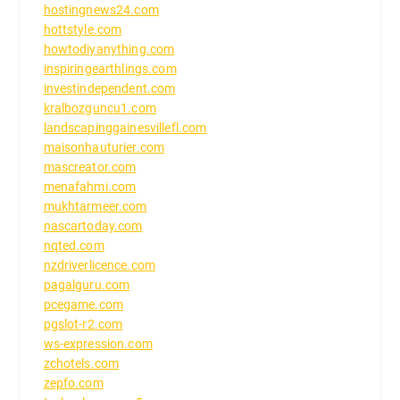
hostingnews24.com
hottstyle.com
howtodiyanything.com
inspiringearthlings.com
investindependent.com
kralbozguncu1.com
landscapinggainesvillefl.com
maisonhauturier.com
mascreator.com
menafahmi.com
mukhtarmeer.com
nascartoday.com
nqted.com
nzdriverlicence.com
pagalguru.com
pcegame.com
pgslot-r2.com
ws-expression.com
zchotels.com
zepfo.com