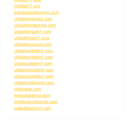
totobet77.org
trendingpublication.com
ufabettererum3.com
ufabettermentm4.com
ufabettersum7.com
ufabettinwm7.com
ufabettinwum3.com
ufabetunitedm3.com
ufabetunitedm7.com
ufabetuskedm7.com
ufabetutoredm3.com
ufabetutoredm7.com
ufabetvalleyum3.com
veloxview.com
westufabetm3.com
whiskeybrothersllc.com
wildufabetum7.com