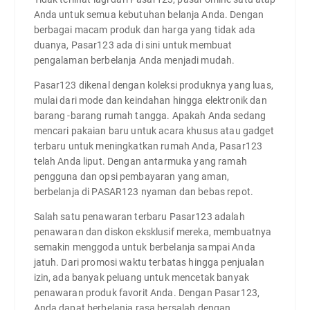
Anda untuk semua kebutuhan belanja Anda. Dengan
berbagai macam produk dan harga yang tidak ada
duanya, Pasar123 ada di sini untuk membuat
pengalaman berbelanja Anda menjadi mudah.
Pasar123 dikenal dengan koleksi produknya yang luas,
mulai dari mode dan keindahan hingga elektronik dan
barang -barang rumah tangga. Apakah Anda sedang
mencari pakaian baru untuk acara khusus atau gadget
terbaru untuk meningkatkan rumah Anda, Pasar123
telah Anda liput. Dengan antarmuka yang ramah
pengguna dan opsi pembayaran yang aman,
berbelanja di PASAR123 nyaman dan bebas repot.
Salah satu penawaran terbaru Pasar123 adalah
penawaran dan diskon eksklusif mereka, membuatnya
semakin menggoda untuk berbelanja sampai Anda
jatuh. Dari promosi waktu terbatas hingga penjualan
izin, ada banyak peluang untuk mencetak banyak
penawaran produk favorit Anda. Dengan Pasar123,
Anda dapat berbelanja rasa bersalah dengan