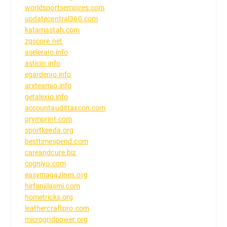
worldsportsempires.com
updatecentral360.com
katamastah.com
zqscore.net
aseleraio.info
asticio.info
egardenio.info
arxteamio.info
getalexio.info
accountaudittaxcon.com
prymprint.com
sportkeeda.org
besttimespend.com
careandcure.biz
cogniyo.com
easymagazines.org
hirfanjilasmi.com
hometricks.org
leathercraftpro.com
microgridpower.org