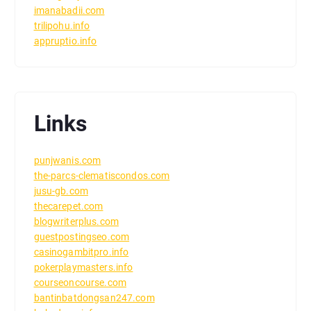
imanabadii.com
trilipohu.info
appruptio.info
Links
punjwanis.com
the-parcs-clematiscondos.com
jusu-gb.com
thecarepet.com
blogwriterplus.com
guestpostingseo.com
casinogambitpro.info
pokerplaymasters.info
courseoncourse.com
bantinbatdongsan247.com