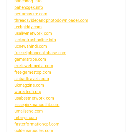
bahednog.info
bahenxgek.info
pertamaskre.com
threadsvideoandphotodownloader.com
techgiddy.com
usalivenetwork.com
jackpotrushonline.info
ucnewshindi.com
freecellphonedatabase.com
gamersrope.com
exellewebmedia.com
free-gamestop.com
sinbadtravels.com
ukmagzine.com
wareztech.org
usabestnetwork.com
jessepinkmanoutfit.com
umailsend.com
retarys.com
fasterformationcpf.com
goldensnuggles.com