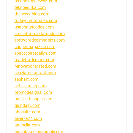
technologynews5.com
teknoeduka.com
thenews-blog.com
todaycryptotimes.com
usabonuscodes.com
sm-satta-makta-gods.com
softwaredegimnasios.com
soopermagazine.com
spacecoastdailys.com
readytrademark.com
renovationsrated.com
scoziarestaurant.com
seohart.com
set-cleaning.com
promodesignai.com
publicistspaper.com
quindaily.com
abosulte.com
aiverse24.com
anubella.com
audiobooksonaudible.com