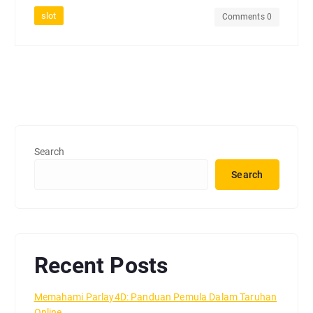
slot
Comments 0
Search
Search
Recent Posts
Memahami Parlay4D: Panduan Pemula Dalam Taruhan
Online