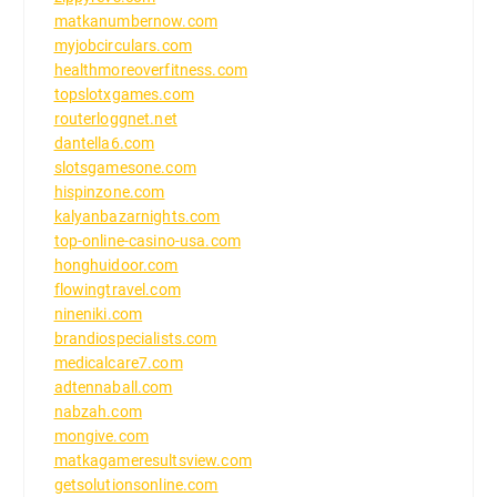
matkanumbernow.com
myjobcirculars.com
healthmoreoverfitness.com
topslotxgames.com
routerloggnet.net
dantella6.com
slotsgamesone.com
hispinzone.com
kalyanbazarnights.com
top-online-casino-usa.com
honghuidoor.com
flowingtravel.com
nineniki.com
brandiospecialists.com
medicalcare7.com
adtennaball.com
nabzah.com
mongive.com
matkagameresultsview.com
getsolutionsonline.com