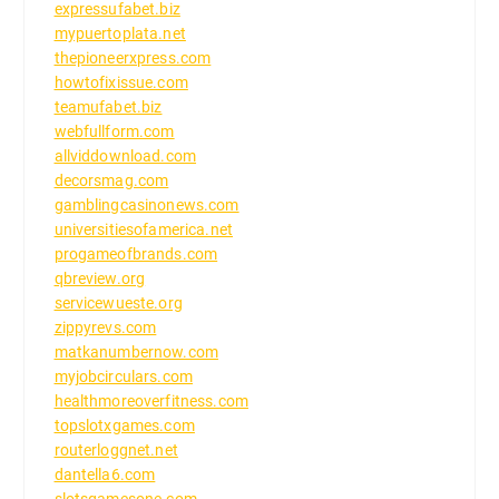
expressufabet.biz
mypuertoplata.net
thepioneerxpress.com
howtofixissue.com
teamufabet.biz
webfullform.com
allviddownload.com
decorsmag.com
gamblingcasinonews.com
universitiesofamerica.net
progameofbrands.com
qbreview.org
servicewueste.org
zippyrevs.com
matkanumbernow.com
myjobcirculars.com
healthmoreoverfitness.com
topslotxgames.com
routerloggnet.net
dantella6.com
slotsgamesone.com