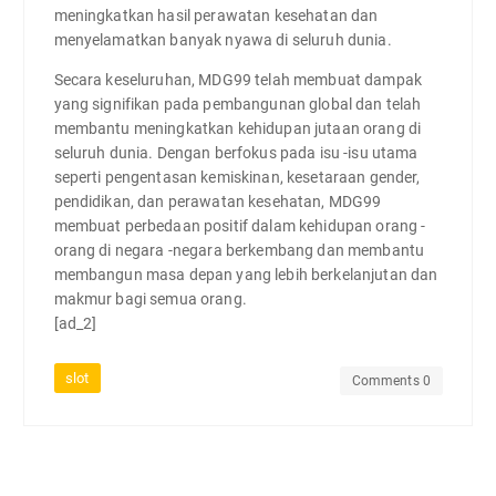
meningkatkan hasil perawatan kesehatan dan
menyelamatkan banyak nyawa di seluruh dunia.
Secara keseluruhan, MDG99 telah membuat dampak
yang signifikan pada pembangunan global dan telah
membantu meningkatkan kehidupan jutaan orang di
seluruh dunia. Dengan berfokus pada isu -isu utama
seperti pengentasan kemiskinan, kesetaraan gender,
pendidikan, dan perawatan kesehatan, MDG99
membuat perbedaan positif dalam kehidupan orang -
orang di negara -negara berkembang dan membantu
membangun masa depan yang lebih berkelanjutan dan
makmur bagi semua orang.
[ad_2]
slot
Comments 0