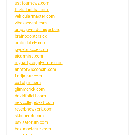
usafournewz.com
thebalochhal.com
vehicularmaster.com
vibesaccent.com
ampajavierdemiguel.org
brainboosters.co
amberlately.com
joycebriscoe.com
aicarmina.com
mypartysupplystore.com
annforwisconsin.com
findjaipur.com
cultofjim.com
glimmerick.com
davidfollett.com
newcollegebeat.com
reverbnewyork.com
skinmerch.com
usvisaforum.com
bestmovierulz.com