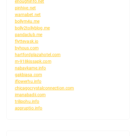
enoughinfo.net
pinhive.net
warnabet.net
bollym4u.me
bolly2tollyblog.me
pandaclub.me
flyttevask.io
byhous.com
hartfordplazahotel.com
m-918kissapk.com
nabavkame.info
gakbiasa.com
iflowerhu.info
chicagocrystalconnection.com
imanabadii.com
trilipohu.info
appruptio.info