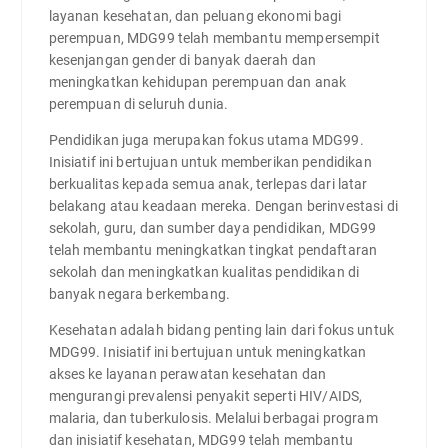
layanan kesehatan, dan peluang ekonomi bagi
perempuan, MDG99 telah membantu mempersempit
kesenjangan gender di banyak daerah dan
meningkatkan kehidupan perempuan dan anak
perempuan di seluruh dunia.
Pendidikan juga merupakan fokus utama MDG99.
Inisiatif ini bertujuan untuk memberikan pendidikan
berkualitas kepada semua anak, terlepas dari latar
belakang atau keadaan mereka. Dengan berinvestasi di
sekolah, guru, dan sumber daya pendidikan, MDG99
telah membantu meningkatkan tingkat pendaftaran
sekolah dan meningkatkan kualitas pendidikan di
banyak negara berkembang.
Kesehatan adalah bidang penting lain dari fokus untuk
MDG99. Inisiatif ini bertujuan untuk meningkatkan
akses ke layanan perawatan kesehatan dan
mengurangi prevalensi penyakit seperti HIV/AIDS,
malaria, dan tuberkulosis. Melalui berbagai program
dan inisiatif kesehatan, MDG99 telah membantu