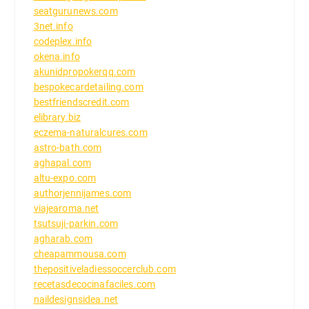
seatgurunews.com
3net.info
codeplex.info
okena.info
akunidpropokerqq.com
bespokecardetailing.com
bestfriendscredit.com
elibrary.biz
eczema-naturalcures.com
astro-bath.com
aghapal.com
altu-expo.com
authorjennijames.com
viajearoma.net
tsutsuji-parkin.com
agharab.com
cheapammousa.com
thepositiveladiessoccerclub.com
recetasdecocinafaciles.com
naildesignsidea.net