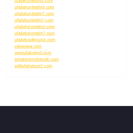
ufabettinwum3.com
ufabetunitedm3.com
ufabetunitedm7.com
ufabetuskedm7.com
ufabetutoredm3.com
ufabetutoredm7.com
ufabetvalleyum3.com
veloxview.com
westufabetm3.com
whiskeybrothersllc.com
wildufabetum7.com