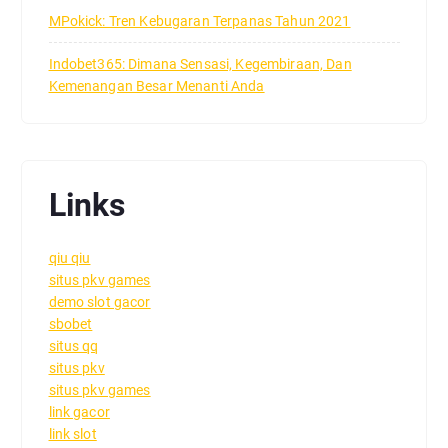
MPokick: Tren Kebugaran Terpanas Tahun 2021
Indobet365: Dimana Sensasi, Kegembiraan, Dan
Kemenangan Besar Menanti Anda
Links
qiu qiu
situs pkv games
demo slot gacor
sbobet
situs qq
situs pkv
situs pkv games
link gacor
link slot