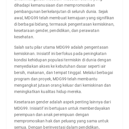
dihadapi kemanusiaan dan mempromosikan
pembangunan berkelanjutan di seluruh dunia. Sejak
awal, MDG99 telah membuat kemajuan yang signifikan
di berbagai bidang, termasuk pengentasan kemiskinan,
kesetaraan gender, pendidikan, dan perawatan
kesehatan.
Salah satu pilar utama MDG99 adalah pengentasan
kemiskinan. Inisiatif ini berfokus pada peningkatan
kondisi kehidupan populasi termiskin di dunia dengan
menyediakan akses ke kebutuhan dasar seperti air
bersih, makanan, dan tempat tinggal. Melalui berbagai
program dan proyek, MDG99 telah membantu
mengangkat jutaan orang keluar dari kemiskinan dan
meningkatkan kualitas hidup mereka.
Kesetaraan gender adalah aspek penting lainnya dari
MDG99. Inisiatif ini bertujuan untuk memberdayakan
perempuan dan anak perempuan dengan
mempromosikan hak dan peluang yang sama untuk
semua. Dengan berinvestasi dalam pendidikan,