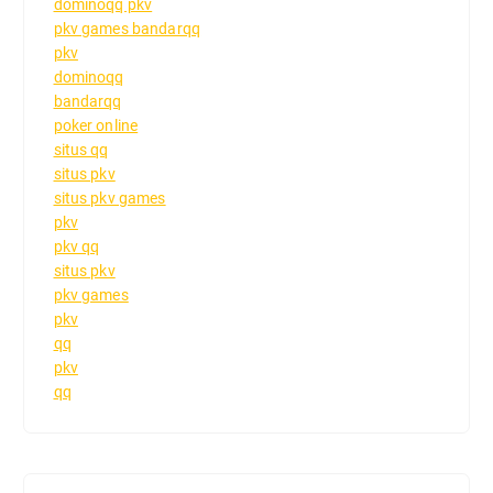
dominoqq pkv
pkv games bandarqq
pkv
dominoqq
bandarqq
poker online
situs qq
situs pkv
situs pkv games
pkv
pkv qq
situs pkv
pkv games
pkv
qq
pkv
qq