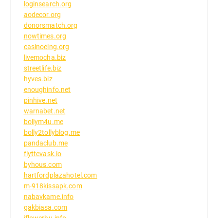
loginsearch.org
aodecor.org
donorsmatch.org
nowtimes.org
casinoeing.org
livemocha.biz
streetlife.biz
hyves.biz
enoughinfo.net
pinhive.net
warnabet.net
bollym4u.me
bolly2tollyblog.me
pandaclub.me
flyttevask.io
byhous.com
hartfordplazahotel.com
m-918kissapk.com
nabavkame.info
gakbiasa.com
iflowerhu.info