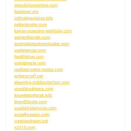
getsolutionsonline.com
hispinner.org
criticalinsurance.info
nokariposter.com
kalyan-guessing-nightplay.com
gameofpanels.com
androidappsdownloader.com
usetimenow.com
healthblow.com
gohelpmate.com
rajdhani-satta-matka.com
writerscraft.net
elearning-childprotection.com
wrestling4mena.com
knowledgeforall.info
brand2lastio.com
usadigitalservices.com
socialhoppers.com
creativedream.net
n2315.com