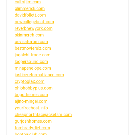
cultofjim.com
glimmerick.com
davidfollett.com
newcollegebeat.com
reverbnewyork.com
skinmerch.com
usvisaforum.com
bestmovierulz.com
jagalchi-trade.com
loopersound.com
minapenelope.com
justicereformalliance.com
cryptoglax.com
ohiohobbyplus.com
bogothemes.com
ajino-mingei.com
yourfreehost.info
cheapnorthfacejacketsm.com
gurjoshhomes.com
tombradydiet.com
bonthaiclub.com