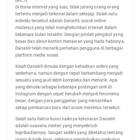
Di dunia internet yang luas, tidak jarang orang-orang
tertentu menjadi terkenal dalam sekejap. Salah satu
individu tersebut adalah Dana69, sosok online
misterius yang telah menghebohkan internet dalam
beberapa bulan terakhir. Dengan jumlah pengikut yang
besar dan aliran konten menawan yang tiada habisnya,
Dana69 telah menarik perhatian pengguna di berbagai
platform media sosial.
Kisah Dana69 dimulai dengan kehadiran online yang
sederhana, namun dengan cepat berkembang menjadi
sesuatu yang jauh lebih kompleks dan menarik. Apa
yang dimulai sebagai beberapa postingan unik di
Instagram dengan cepat berubah menjadi fenomena
besar, dengan para penggemar yang menantikan
setiap pembaruan baru dari sosok misterius tersebut.
Salah satu faktor kunci naiknya ketenaran Dana69
adalah suasana misteri yang menyelimuti
kepribadiannya. Sangat sedikit yang diketahui tentang
orang di balik layar, sehingga menimbulkan spekulasi