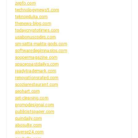
zepfo.com
technologynews5.com
teknoeduka.com
thenews-blog.com
todaycryptotimes.com
usabonuscodes.com
sm-satta-makta-gods.com
softwaredegimnasios.com
soopermagazine.com
spacecoastdailys.com
readytrademark.com
renovationsrated.com
scoziarestaurant.com
seohart.com
set-cleaning.com
promodesignai.com
publicistspaper.com
quindaily.com
abosulte.com
aiverse24.com