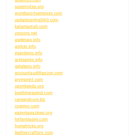
supernotes.org
worldsportsempires.com
updatecentral360.com
katamastah.com
zqscore.net
aseleraio.info
asticio.info
egardenio.info
arxteamio.info
getalexio.info
accountaudittaxcon.com
prymprint.com
sportkeeda.org
besttimespend.com
careandcure.biz
cogniyo.com
easymagazines.org
hirfanjilasmi.com
hometricks.org
leathercraftpro.com