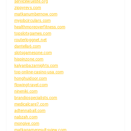
servicewueste.org
zippyrevs.com
matkanumbernow.com
myjobcirculars.com
healthmoreoverfitness.com
topslotxgames.com
routerloggnet.net
dantella6.com
slotsgamesone.com
hispinzone.com
kalyanbazarnights.com
top-online-casino-usa.com
honghuidoor.com
flowingtravel.com
nineniki.com
brandiospecialists.com
medicalcare7.com
adtennaball.com
nabzah.com
mongive.com
matkagameresultsview.com