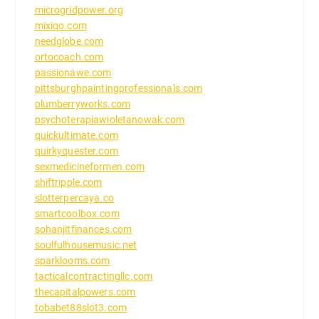
microgridpower.org
mixiqo.com
needglobe.com
ortocoach.com
passionawe.com
pittsburghpaintingprofessionals.com
plumberryworks.com
psychoterapiawioletanowak.com
quickultimate.com
quirkyquester.com
sexmedicineformen.com
shiftripple.com
slotterpercaya.co
smartcoolbox.com
sohanjitfinances.com
soulfulhousemusic.net
sparklooms.com
tacticalcontractingllc.com
thecapitalpowers.com
tobabet88slot3.com