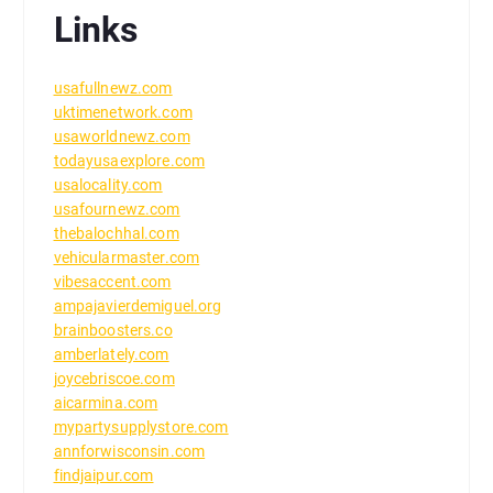
Links
usafullnewz.com
uktimenetwork.com
usaworldnewz.com
todayusaexplore.com
usalocality.com
usafournewz.com
thebalochhal.com
vehicularmaster.com
vibesaccent.com
ampajavierdemiguel.org
brainboosters.co
amberlately.com
joycebriscoe.com
aicarmina.com
mypartysupplystore.com
annforwisconsin.com
findjaipur.com