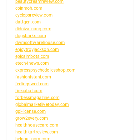
beautycreamreview.com
coinmoh.com
cyclopsreview.com
dattgen.com
didoivatnang.com
dogsbarks.com
dwmsoftwarehouse.com
enjoytroyjackson.com
epicaimbots.com
etech4news.com
expresspsychedelicsshop.com
fashionistani.com
feelingswed.com
firecabal.com
forbessmagazine.com
globalmarketlivetoday.com
gpl-license.com
grow2every.com
healthhousecare.com
healthkartreview.com
helpquitporn.com