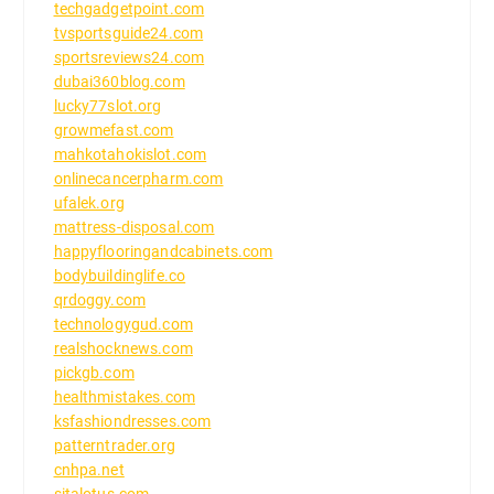
techgadgetpoint.com
tvsportsguide24.com
sportsreviews24.com
dubai360blog.com
lucky77slot.org
growmefast.com
mahkotahokislot.com
onlinecancerpharm.com
ufalek.org
mattress-disposal.com
happyflooringandcabinets.com
bodybuildinglife.co
qrdoggy.com
technologygud.com
realshocknews.com
pickgb.com
healthmistakes.com
ksfashiondresses.com
patterntrader.org
cnhpa.net
sitalotus.com