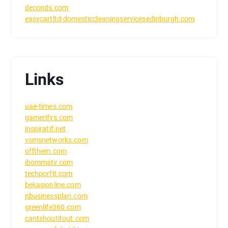
deconds.com
easycartltd-domesticcleaningservicesedinburgh.com
Links
uae-times.com
gamerifys.com
inspiratif.net
vsmsnetworks.com
offthem.com
ibommatv.com
techporfit.com
bekasionline.com
nbusinessplan.com
greenlife360.com
cantshoutitout.com