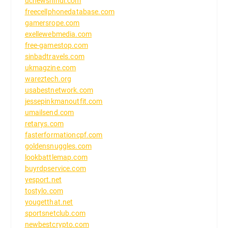
ucnewshindi.com
freecellphonedatabase.com
gamersrope.com
exellewebmedia.com
free-gamestop.com
sinbadtravels.com
ukmagzine.com
wareztech.org
usabestnetwork.com
jessepinkmanoutfit.com
umailsend.com
retarys.com
fasterformationcpf.com
goldensnuggles.com
lookbattlemap.com
buyrdpservice.com
yesport.net
tostylo.com
yougetthat.net
sportsnetclub.com
newbestcrypto.com