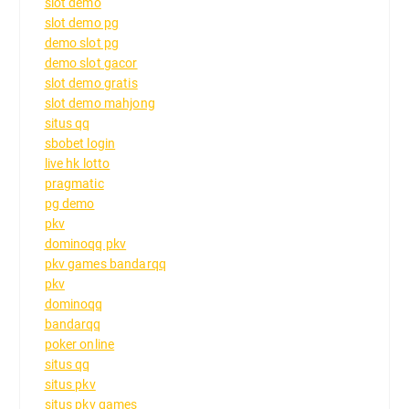
slot demo
slot demo pg
demo slot pg
demo slot gacor
slot demo gratis
slot demo mahjong
situs qq
sbobet login
live hk lotto
pragmatic
pg demo
pkv
dominoqq pkv
pkv games bandarqq
pkv
dominoqq
bandarqq
poker online
situs qq
situs pkv
situs pkv games