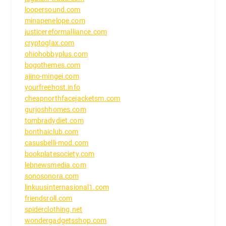
loopersound.com
minapenelope.com
justicereformalliance.com
cryptoglax.com
ohiohobbyplus.com
bogothemes.com
ajino-mingei.com
yourfreehost.info
cheapnorthfacejacketsm.com
gurjoshhomes.com
tombradydiet.com
bonthaiclub.com
casusbelli-mod.com
bookplatesociety.com
lebnewsmedia.com
sonosonora.com
linkuusinternasional1.com
friendsroll.com
spiderclothing.net
wondergadgetsshop.com