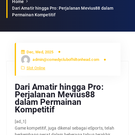
Home
Dari Amatir hingga Pro: Perjalanan Mevius88 dalam
Permainan Kompetitif
Dec, Wed, 2025
admin@comedyclubofhiltonhead.com
Slot Online
Dari Amatir hingga Pro:
Perjalanan Mevius88
dalam Permainan
Kompetitif
[ad_1]
Game kompetitif, juga dikenal sebagai eSports, telah
berkembang pesat dalam beberapa tahun terakhir,