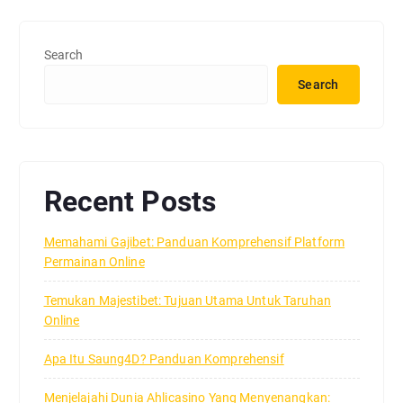
Search
Search
Recent Posts
Memahami Gajibet: Panduan Komprehensif Platform
Permainan Online
Temukan Majestibet: Tujuan Utama Untuk Taruhan
Online
Apa Itu Saung4D? Panduan Komprehensif
Menjelajahi Dunia Ahlicasino Yang Menyenangkan: