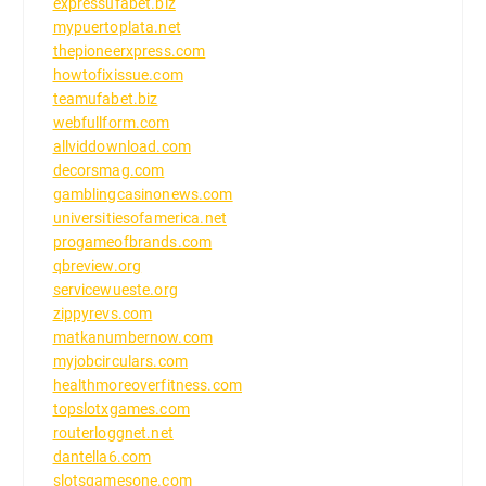
expressufabet.biz
mypuertoplata.net
thepioneerxpress.com
howtofixissue.com
teamufabet.biz
webfullform.com
allviddownload.com
decorsmag.com
gamblingcasinonews.com
universitiesofamerica.net
progameofbrands.com
qbreview.org
servicewueste.org
zippyrevs.com
matkanumbernow.com
myjobcirculars.com
healthmoreoverfitness.com
topslotxgames.com
routerloggnet.net
dantella6.com
slotsgamesone.com