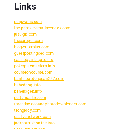
Links
punjwanis.com
the-parcs-clematiscondos.com
jusu-gb.com
thecarepet.com
blogwriterplus.com
guestpostingseo.com
casinogambitpro.info
pokerplaymasters.info
courseoncourse.com
bantinbatdongsan247.com
bahednog.info
bahenxgek.info
pertamaskre.com
threadsvideoandphotodownloader.com
techgiddy.com
usalivenetwork.com
jackpotrushonline.info