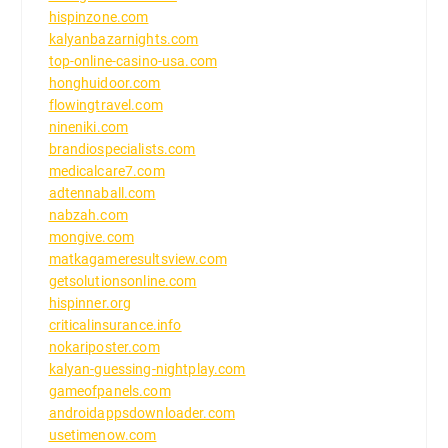
hispinzone.com
kalyanbazarnights.com
top-online-casino-usa.com
honghuidoor.com
flowingtravel.com
nineniki.com
brandiospecialists.com
medicalcare7.com
adtennaball.com
nabzah.com
mongive.com
matkagameresultsview.com
getsolutionsonline.com
hispinner.org
criticalinsurance.info
nokariposter.com
kalyan-guessing-nightplay.com
gameofpanels.com
androidappsdownloader.com
usetimenow.com