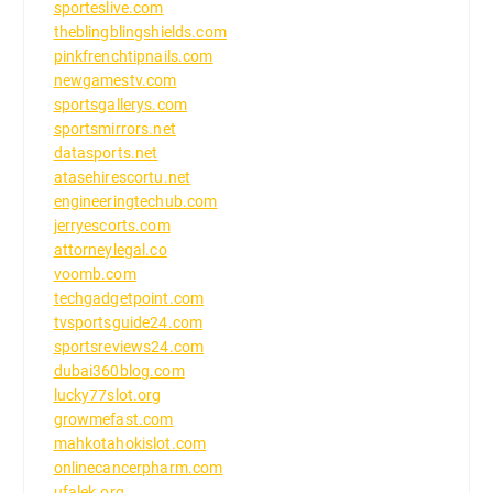
sporteslive.com
theblingblingshields.com
pinkfrenchtipnails.com
newgamestv.com
sportsgallerys.com
sportsmirrors.net
datasports.net
atasehirescortu.net
engineeringtechub.com
jerryescorts.com
attorneylegal.co
voomb.com
techgadgetpoint.com
tvsportsguide24.com
sportsreviews24.com
dubai360blog.com
lucky77slot.org
growmefast.com
mahkotahokislot.com
onlinecancerpharm.com
ufalek.org