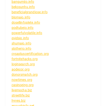
bangumiio.info
bekosunhu.info
beneficialgrandiose.info
blomaio.info
dosellinfoplete.info
podtubeio.info
powerfulvolatile.info
qvidsio.info
shumaio.info
slotherio.info
cysapluscertification.org
fortnitehacks.org
loginsearch.org
aodecor.org
donorsmatch.org
nowtimes.org
casinoeing.org
livemocha.biz
streetlife.biz
hyves.biz
enoughinfo.net