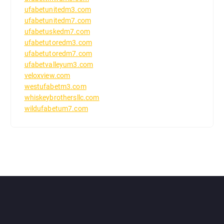
ufabetunitedm3.com
ufabetunitedm7.com
ufabetuskedm7.com
ufabetutoredm3.com
ufabetutoredm7.com
ufabetvalleyum3.com
veloxview.com
westufabetm3.com
whiskeybrothersllc.com
wildufabetum7.com