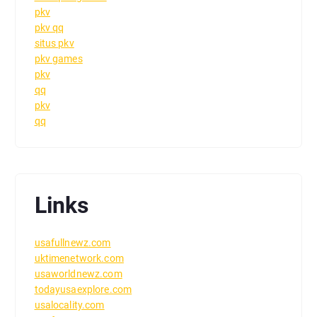
pkv
pkv qq
situs pkv
pkv games
pkv
qq
pkv
qq
Links
usafullnewz.com
uktimenetwork.com
usaworldnewz.com
todayusaexplore.com
usalocality.com