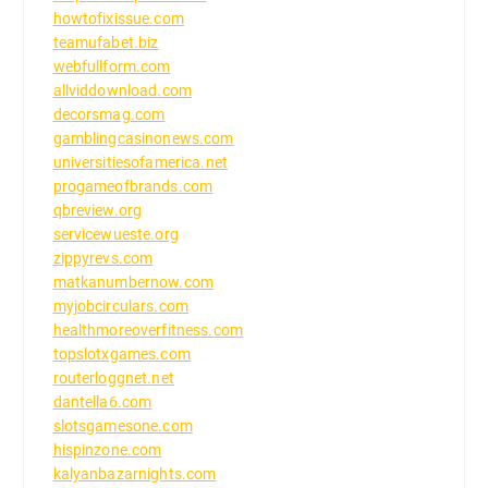
howtofixissue.com
teamufabet.biz
webfullform.com
allviddownload.com
decorsmag.com
gamblingcasinonews.com
universitiesofamerica.net
progameofbrands.com
qbreview.org
servicewueste.org
zippyrevs.com
matkanumbernow.com
myjobcirculars.com
healthmoreoverfitness.com
topslotxgames.com
routerloggnet.net
dantella6.com
slotsgamesone.com
hispinzone.com
kalyanbazarnights.com