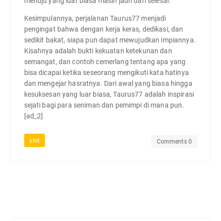
menuju yang luar biasa masih jauh dari selesai.
Kesimpulannya, perjalanan Taurus77 menjadi
pengingat bahwa dengan kerja keras, dedikasi, dan
sedikit bakat, siapa pun dapat mewujudkan impiannya.
Kisahnya adalah bukti kekuatan ketekunan dan
semangat, dan contoh cemerlang tentang apa yang
bisa dicapai ketika seseorang mengikuti kata hatinya
dan mengejar hasratnya. Dari awal yang biasa hingga
kesuksesan yang luar biasa, Taurus77 adalah inspirasi
sejati bagi para seniman dan pemimpi di mana pun.
[ad_2]
slot
Comments 0