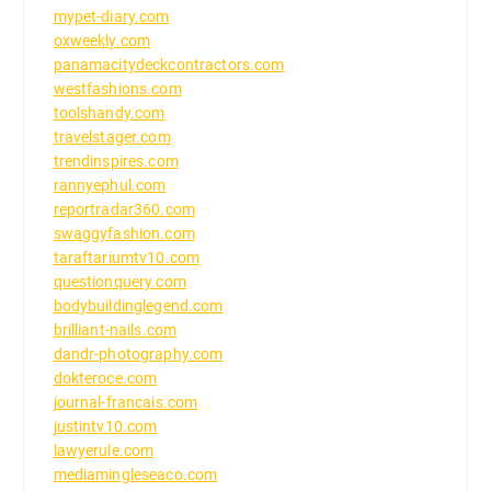
mypet-diary.com
oxweekly.com
panamacitydeckcontractors.com
westfashions.com
toolshandy.com
travelstager.com
trendinspires.com
rannyephul.com
reportradar360.com
swaggyfashion.com
taraftariumtv10.com
questionquery.com
bodybuildinglegend.com
brilliant-nails.com
dandr-photography.com
dokteroce.com
journal-francais.com
justintv10.com
lawyerule.com
mediamingleseaco.com