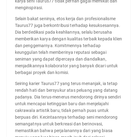
karya seni Taurus77 tidak pernah gagal memikat dan
menginspirasi.
Selain bakat seninya, etos kerja dan profesionalisme
Taurus77 juga berkontribusi terhadap kesuksesannya.
Dia berdedikasi pada keahliannya, selalu berusaha
memberikan karya dengan kualitas terbaik kepada klien
dan penggemarnya. Komitmennya terhadap
keunggulan telah memberinya reputasi sebagai
seniman yang dapat dipercaya dan diandalkan,
menjadikannya kolaborator yang banyak dicari untuk
berbagai proyek dan komisi.
Seiring karier Taurus77 yang terus menanjak, ia tetap
rendah hati dan bersyukur atas peluang yang datang
padanya. Dia terus-menerus mendorong dirinya sendiri
untuk mencapai ketinggian baru dan menjelajahi
cakrawala artistik baru, tidak pernah puas untuk
berpuas diri. Kecintaannya terhadap seni mendorong
semangatnya untuk berkreasi dan berinovasi,
memastikan bahwa perjalanannya dari yang biasa