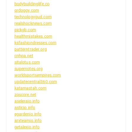
bodybuildinglife.co
qrdoggy.com
technologygud.com
realshocknews.com
pickgb.com
healthmistakes.com
ksfashiondresses.com
patterntrader.org
cnhpa.net
sitalotus.com
supernotes.org
worldsportsempires.com
updatecentral360.com
katamastah.com
zqscore.net
aseleraio.info
asticio.info
egardenio.info
arxteamio.info
getalexio.info