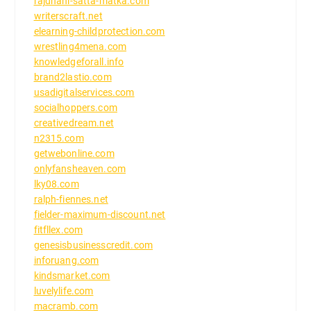
rajdhani-satta-matka.com
writerscraft.net
elearning-childprotection.com
wrestling4mena.com
knowledgeforall.info
brand2lastio.com
usadigitalservices.com
socialhoppers.com
creativedream.net
n2315.com
getwebonline.com
onlyfansheaven.com
lky08.com
ralph-fiennes.net
fielder-maximum-discount.net
fitfllex.com
genesisbusinesscredit.com
inforuang.com
kindsmarket.com
luvelylife.com
macramb.com