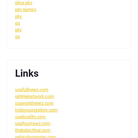
situs pkv
pkv games
pkv
qq
pkv
qq
Links
usafullnewz.com
uktimenetwork.com
usaworldnewz.com
todayusaexplore.com
usalocality.com
usafournewz.com
thebalochhal.com
vehicularmaster.com