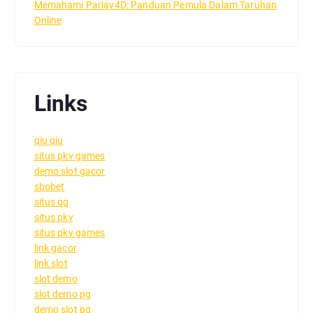
Memahami Parlay4D: Panduan Pemula Dalam Taruhan
Online
Links
qiu qiu
situs pkv games
demo slot gacor
sbobet
situs qq
situs pkv
situs pkv games
link gacor
link slot
slot demo
slot demo pg
demo slot pg