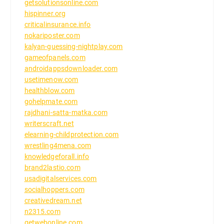
getsolutionsonline.com
hispinner.org
criticalinsurance.info
nokariposter.com
kalyan-guessing-nightplay.com
gameofpanels.com
androidappsdownloader.com
usetimenow.com
healthblow.com
gohelpmate.com
rajdhani-satta-matka.com
writerscraft.net
elearning-childprotection.com
wrestling4mena.com
knowledgeforall.info
brand2lastio.com
usadigitalservices.com
socialhoppers.com
creativedream.net
n2315.com
getwebonline.com