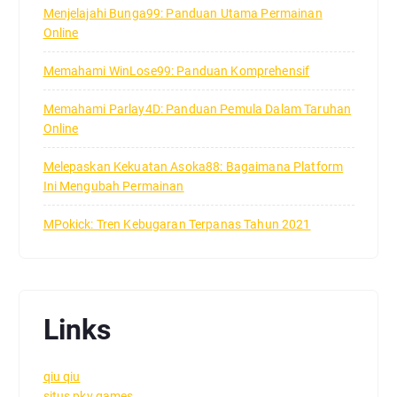
Menjelajahi Bunga99: Panduan Utama Permainan
Online
Memahami WinLose99: Panduan Komprehensif
Memahami Parlay4D: Panduan Pemula Dalam Taruhan
Online
Melepaskan Kekuatan Asoka88: Bagaimana Platform
Ini Mengubah Permainan
MPokick: Tren Kebugaran Terpanas Tahun 2021
Links
qiu qiu
situs pkv games