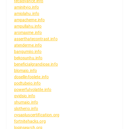
tecadvance.info
aminityio.info
amiolahu.info
ampacheme.info
ampullahu.info
aromaxme.info
asserthatecontrast.info
atenderme.info
bangumiio.info
bekosunhu.info
beneficialgrandiose.info
blomaio.info
dosellinfoplete.info
podtubeio.info
powerfulvolatile.info
qvidsio.info
shumaio.info
slotherio.info
cysapluscertification.org
fortnitehacks.org
loginsearch.org