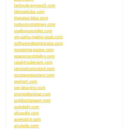
technologynews5.com
teknoeduka.com
thenews-blog.com
todaycryptotimes.com
usabonuscodes.com
sm-satta-makta-gods.com
softwaredegimnasios.com
soopermagazine.com
spacecoastdailys.com
readytrademark.com
renovationsrated.com
scoziarestaurant.com
seohart.com
set-cleaning.com
promodesignai.com
publicistspaper.com
quindaily.com
abosulte.com
aiverse24.com
anubella.com