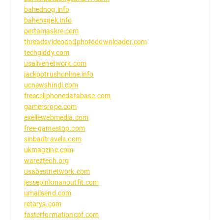
bahednog.info
bahenxgek.info
pertamaskre.com
threadsvideoandphotodownloader.com
techgiddy.com
usalivenetwork.com
jackpotrushonline.info
ucnewshindi.com
freecellphonedatabase.com
gamersrope.com
exellewebmedia.com
free-gamestop.com
sinbadtravels.com
ukmagzine.com
wareztech.org
usabestnetwork.com
jessepinkmanoutfit.com
umailsend.com
retarys.com
fasterformationcpf.com