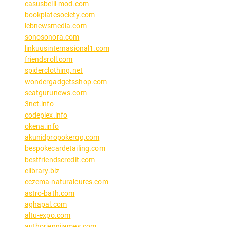
casusbelli-mod.com
bookplatesociety.com
lebnewsmedia.com
sonosonora.com
linkuusinternasional1.com
friendsroll.com
spiderclothing.net
wondergadgetsshop.com
seatgurunews.com
3net.info
codeplex.info
okena.info
akunidpropokerqq.com
bespokecardetailing.com
bestfriendscredit.com
elibrary.biz
eczema-naturalcures.com
astro-bath.com
aghapal.com
altu-expo.com
authorjennijames.com