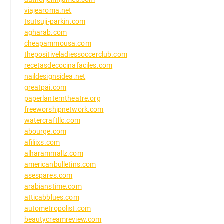
viajearoma.net
tsutsuji-parkin.com
agharab.com
cheapammousa.com
thepositiveladiessoccerclub.com
recetasdecocinafaciles.com
naildesignsidea.net
greatpai.com
paperlanterntheatre.org
freeworshipnetwork.com
watercraftllc.com
abourge.com
afiliixs.com
alharammallz.com
americanbulletins.com
asespares.com
arabianstime.com
atticabblues.com
autometropolist.com
beautycreamreview.com