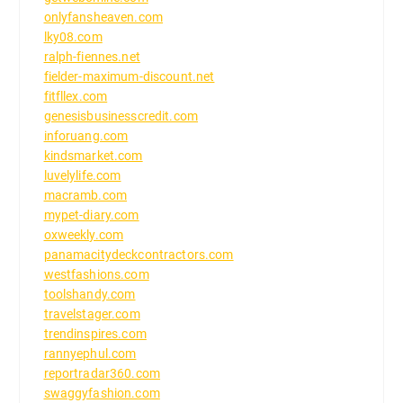
onlyfansheaven.com
lky08.com
ralph-fiennes.net
fielder-maximum-discount.net
fitfllex.com
genesisbusinesscredit.com
inforuang.com
kindsmarket.com
luvelylife.com
macramb.com
mypet-diary.com
oxweekly.com
panamacitydeckcontractors.com
westfashions.com
toolshandy.com
travelstager.com
trendinspires.com
rannyephul.com
reportradar360.com
swaggyfashion.com