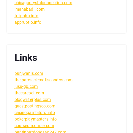
chicagocrystalconnection.com
imanabadii.com
trilipohu.info
appruptio.info
Links
punjwanis.com
the-parcs-clematiscondos.com
jusu-gb.com
thecarepet.com
blogwriterplus.com
guestpostingseo.com
casinogambitpro.info
pokerplaymasters.info
courseoncourse.com
bantinbatdongsan247.com