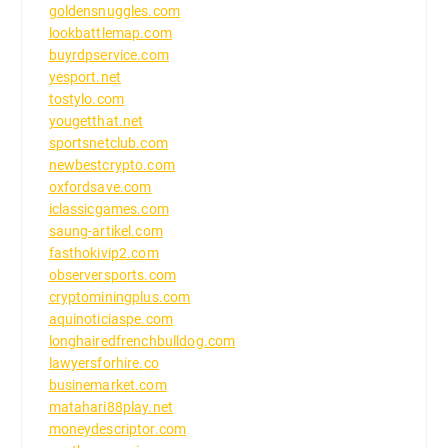
goldensnuggles.com
lookbattlemap.com
buyrdpservice.com
yesport.net
tostylo.com
yougetthat.net
sportsnetclub.com
newbestcrypto.com
oxfordsave.com
iclassicgames.com
saung-artikel.com
fasthokivip2.com
observersports.com
cryptominingplus.com
aquinoticiaspe.com
longhairedfrenchbulldog.com
lawyersforhire.co
businemarket.com
matahari88play.net
moneydescriptor.com