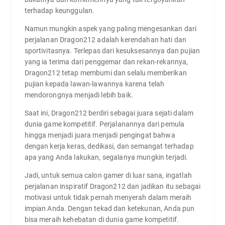
terhadap keunggulan.
Namun mungkin aspek yang paling mengesankan dari
perjalanan Dragon212 adalah kerendahan hati dan
sportivitasnya. Terlepas dari kesuksesannya dan pujian
yang ia terima dari penggemar dan rekan-rekannya,
Dragon212 tetap membumi dan selalu memberikan
pujian kepada lawan-lawannya karena telah
mendorongnya menjadi lebih baik.
Saat ini, Dragon212 berdiri sebagai juara sejati dalam
dunia game kompetitif. Perjalanannya dari pemula
hingga menjadi juara menjadi pengingat bahwa
dengan kerja keras, dedikasi, dan semangat terhadap
apa yang Anda lakukan, segalanya mungkin terjadi.
Jadi, untuk semua calon gamer di luar sana, ingatlah
perjalanan inspiratif Dragon212 dan jadikan itu sebagai
motivasi untuk tidak pernah menyerah dalam meraih
impian Anda. Dengan tekad dan ketekunan, Anda pun
bisa meraih kehebatan di dunia game kompetitif.