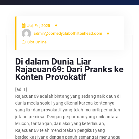
Jul, Fri, 2025
admin@comedyclubofhiltonhead.com
Slot Online
Di dalam Dunia Liar
Rajacuan69: Dari Pranks ke
Konten Provokatif
[ad_1]
Rajacuan69 adalah bintang yang sedang naik daun di
dunia media sosial, yang dikenal karena kontennya
yang liar dan provokatif yang telah menarik perhatian
jutaan pemirsa. Dengan perpaduan yang unik antara
lelucon, tantangan, dan aksi yang keterlaluan,
Rajacuan69 telah menciptakan pengikut yang
berdedikasi yang dengan penuh semangat menunggu