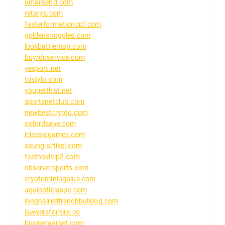
umailsend.com
retarys.com
fasterformationcpf.com
goldensnuggles.com
lookbattlemap.com
buyrdpservice.com
yesport.net
tostylo.com
yougetthat.net
sportsnetclub.com
newbestcrypto.com
oxfordsave.com
iclassicgames.com
saung-artikel.com
fasthokivip2.com
observersports.com
cryptominingplus.com
aquinoticiaspe.com
longhairedfrenchbulldog.com
lawyersforhire.co
businemarket.com