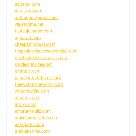
aghapal.com
altu-expo.com
authorjennijames.com
viajearoma.net
tsutsuji-parkin.com
agharab.com
cheapammousa.com
thepositiveladiessoccerclub.com
recetasdecocinafaciles.com
naildesignsidea.net
greatpai.com
paperlanterntheatre.org
freeworshipnetwork.com
watercraftllc.com
abourge.com
afiliixs.com
alharammallz.com
americanbulletins.com
asespares.com
arabianstime.com