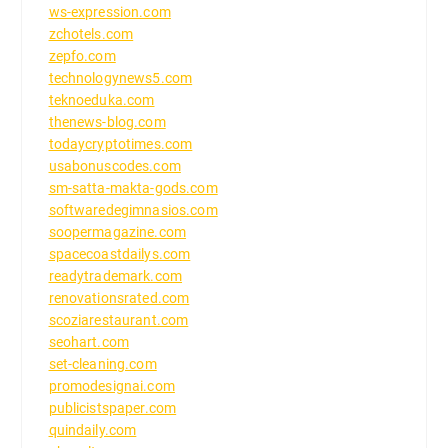
ws-expression.com
zchotels.com
zepfo.com
technologynews5.com
teknoeduka.com
thenews-blog.com
todaycryptotimes.com
usabonuscodes.com
sm-satta-makta-gods.com
softwaredegimnasios.com
soopermagazine.com
spacecoastdailys.com
readytrademark.com
renovationsrated.com
scoziarestaurant.com
seohart.com
set-cleaning.com
promodesignai.com
publicistspaper.com
quindaily.com