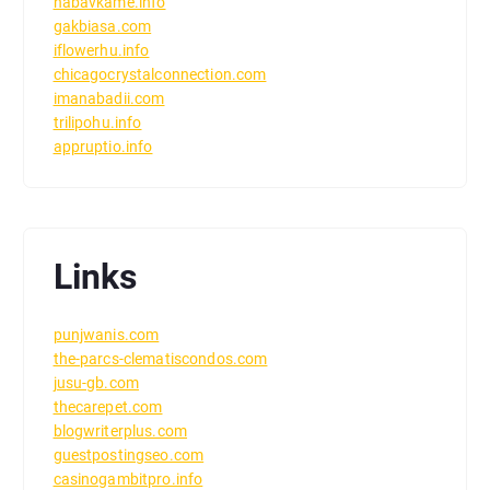
nabavkame.info
gakbiasa.com
iflowerhu.info
chicagocrystalconnection.com
imanabadii.com
trilipohu.info
appruptio.info
Links
punjwanis.com
the-parcs-clematiscondos.com
jusu-gb.com
thecarepet.com
blogwriterplus.com
guestpostingseo.com
casinogambitpro.info