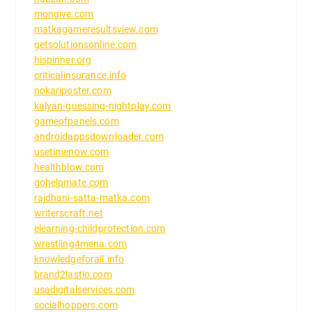
mongive.com
matkagameresultsview.com
getsolutionsonline.com
hispinner.org
criticalinsurance.info
nokariposter.com
kalyan-guessing-nightplay.com
gameofpanels.com
androidappsdownloader.com
usetimenow.com
healthblow.com
gohelpmate.com
rajdhani-satta-matka.com
writerscraft.net
elearning-childprotection.com
wrestling4mena.com
knowledgeforall.info
brand2lastio.com
usadigitalservices.com
socialhoppers.com