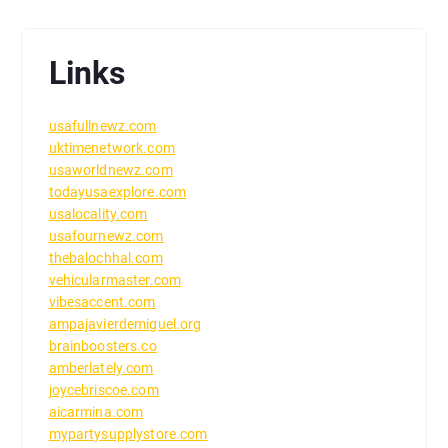
Links
usafullnewz.com
uktimenetwork.com
usaworldnewz.com
todayusaexplore.com
usalocality.com
usafournewz.com
thebalochhal.com
vehicularmaster.com
vibesaccent.com
ampajavierdemiguel.org
brainboosters.co
amberlately.com
joycebriscoe.com
aicarmina.com
mypartysupplystore.com