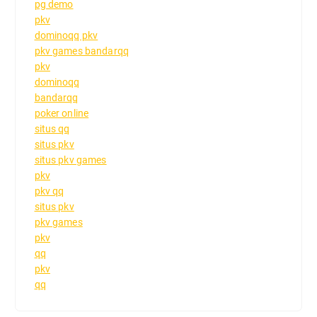
pg demo
pkv
dominoqq pkv
pkv games bandarqq
pkv
dominoqq
bandarqq
poker online
situs qq
situs pkv
situs pkv games
pkv
pkv qq
situs pkv
pkv games
pkv
qq
pkv
qq