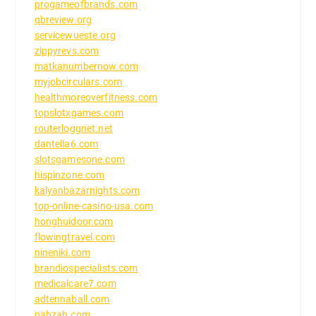
progameofbrands.com
qbreview.org
servicewueste.org
zippyrevs.com
matkanumbernow.com
myjobcirculars.com
healthmoreoverfitness.com
topslotxgames.com
routerloggnet.net
dantella6.com
slotsgamesone.com
hispinzone.com
kalyanbazarnights.com
top-online-casino-usa.com
honghuidoor.com
flowingtravel.com
nineniki.com
brandiospecialists.com
medicalcare7.com
adtennaball.com
nabzah.com