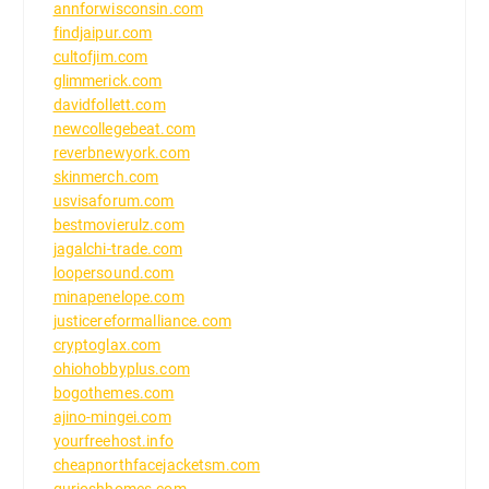
annforwisconsin.com
findjaipur.com
cultofjim.com
glimmerick.com
davidfollett.com
newcollegebeat.com
reverbnewyork.com
skinmerch.com
usvisaforum.com
bestmovierulz.com
jagalchi-trade.com
loopersound.com
minapenelope.com
justicereformalliance.com
cryptoglax.com
ohiohobbyplus.com
bogothemes.com
ajino-mingei.com
yourfreehost.info
cheapnorthfacejacketsm.com
gurjoshhomes.com