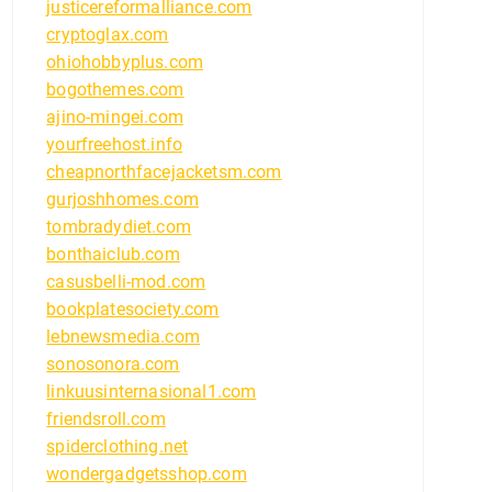
justicereformalliance.com
cryptoglax.com
ohiohobbyplus.com
bogothemes.com
ajino-mingei.com
yourfreehost.info
cheapnorthfacejacketsm.com
gurjoshhomes.com
tombradydiet.com
bonthaiclub.com
casusbelli-mod.com
bookplatesociety.com
lebnewsmedia.com
sonosonora.com
linkuusinternasional1.com
friendsroll.com
spiderclothing.net
wondergadgetsshop.com