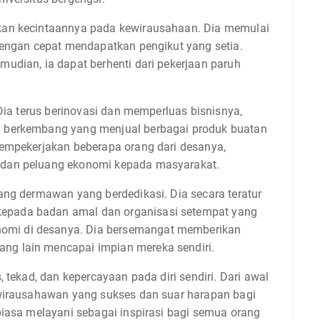
kan kecintaannya pada kewirausahaan. Dia memulai
dengan cepat mendapatkan pengikut yang setia.
udian, ia dapat berhenti dari pekerjaan paruh
 Dia terus berinovasi dan memperluas bisnisnya,
g berkembang yang menjual berbagai produk buatan
mempekerjakan beberapa orang dari desanya,
 dan peluang ekonomi kepada masyarakat.
ang dermawan yang berdedikasi. Dia secara teratur
epada badan amal dan organisasi setempat yang
mi di desanya. Dia bersemangat memberikan
ng lain mencapai impian mereka sendiri.
 tekad, dan kepercayaan pada diri sendiri. Dari awal
 wirausahawan yang sukses dan suar harapan bagi
biasa melayani sebagai inspirasi bagi semua orang