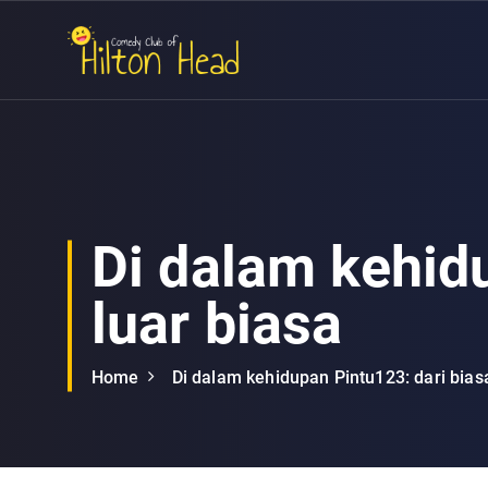
S
k
i
Temukan slot Mahjong Ways paling gacor hari ini dan raih peluang 
p
t
o
c
o
n
Di dalam kehid
t
e
luar biasa
n
t
Home
Di dalam kehidupan Pintu123: dari bias