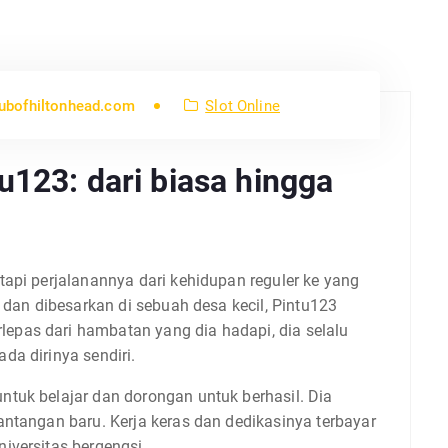
bofhiltonhead.com
Slot Online
u123: dari biasa hingga
tapi perjalanannya dari kehidupan reguler ke yang
n dan dibesarkan di sebuah desa kecil, Pintu123
epas dari hambatan yang dia hadapi, dia selalu
da dirinya sendiri.
ntuk belajar dan dorongan untuk berhasil. Dia
antangan baru. Kerja keras dan dedikasinya terbayar
iversitas bergengsi.