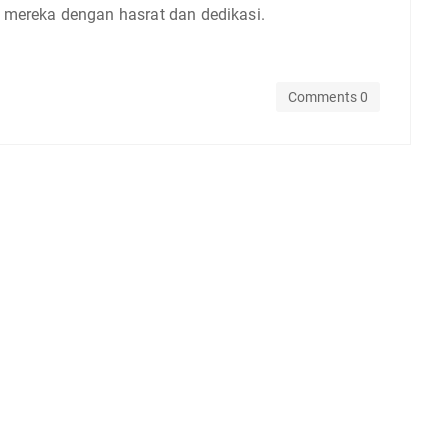
 mereka dengan hasrat dan dedikasi.
Comments 0