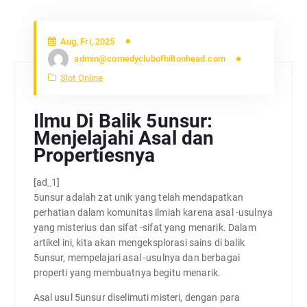
Aug, Fri, 2025
admin@comedyclubofhiltonhead.com
Slot Online
Ilmu Di Balik 5unsur:
Menjelajahi Asal dan
Propertiesnya
[ad_1]
5unsur adalah zat unik yang telah mendapatkan
perhatian dalam komunitas ilmiah karena asal -usulnya
yang misterius dan sifat -sifat yang menarik. Dalam
artikel ini, kita akan mengeksplorasi sains di balik
5unsur, mempelajari asal -usulnya dan berbagai
properti yang membuatnya begitu menarik.
Asal usul 5unsur diselimuti misteri, dengan para