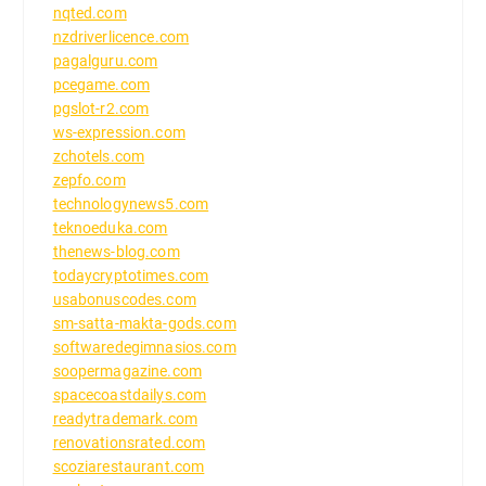
nqted.com
nzdriverlicence.com
pagalguru.com
pcegame.com
pgslot-r2.com
ws-expression.com
zchotels.com
zepfo.com
technologynews5.com
teknoeduka.com
thenews-blog.com
todaycryptotimes.com
usabonuscodes.com
sm-satta-makta-gods.com
softwaredegimnasios.com
soopermagazine.com
spacecoastdailys.com
readytrademark.com
renovationsrated.com
scoziarestaurant.com