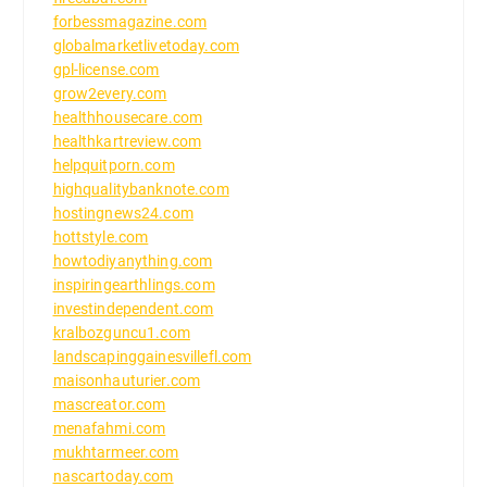
forbessmagazine.com
globalmarketlivetoday.com
gpl-license.com
grow2every.com
healthhousecare.com
healthkartreview.com
helpquitporn.com
highqualitybanknote.com
hostingnews24.com
hottstyle.com
howtodiyanything.com
inspiringearthlings.com
investindependent.com
kralbozguncu1.com
landscapinggainesvillefl.com
maisonhauturier.com
mascreator.com
menafahmi.com
mukhtarmeer.com
nascartoday.com