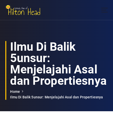
S
k
i
Temukan slot Mahjong Ways paling gacor hari ini dan raih peluang maxwin besar
p
setiap hari. Cocok untuk Anda yang mencari kemenangan konsisten.
t
o
c
o
Ilmu Di Balik
n
t
5unsur:
e
n
Menjelajahi Asal
t
dan Propertiesnya
Home
Ilmu Di Balik 5unsur: Menjelajahi Asal dan Propertiesnya