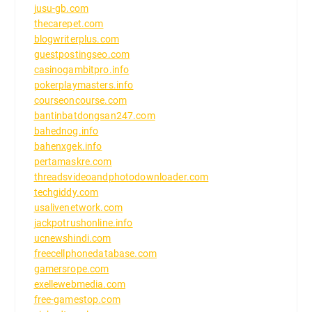
jusu-gb.com
thecarepet.com
blogwriterplus.com
guestpostingseo.com
casinogambitpro.info
pokerplaymasters.info
courseoncourse.com
bantinbatdongsan247.com
bahednog.info
bahenxgek.info
pertamaskre.com
threadsvideoandphotodownloader.com
techgiddy.com
usalivenetwork.com
jackpotrushonline.info
ucnewshindi.com
freecellphonedatabase.com
gamersrope.com
exellewebmedia.com
free-gamestop.com