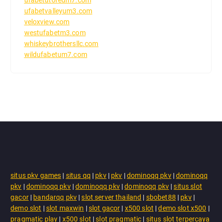
ufabetvalleyum3.com
veloxview.com
westufabetm3.com
whiskeybrothersllc.com
wildufabetum7.com
situs pkv games
|
situs qq
|
pkv
|
pkv
|
dominoqq pkv
|
dominoqq
pkv
|
dominoqq pkv
|
dominoqq pkv
|
dominoqq pkv
|
situs slot
gacor
|
bandarqq pkv
|
slot server thailand
|
sbobet88
|
pkv
|
demo slot
|
slot maxwin
|
slot gacor
|
x500 slot
|
demo slot x500
|
pragmatic play
|
x500 slot
|
slot pragmatic
|
situs slot terpercaya