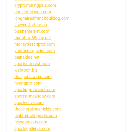
cryptominingplus.com
aquinoticiaspe.com
longhairedfrenchbulldog.com
lawyersforhire.co
businemarket.com
matahari88play.net
moneydescriptor.com
youthsmagazine.com
painaidee.net
sportsdarkest.com
webtoon.biz
thesportswires.com
hyungpro.com
sportingnewsnet.com
sportstime24day.com
sporteslive.com
theblingblingshields.com
pinkfrenchtipnails.com
newgamestv.com
sportsgallerys.com