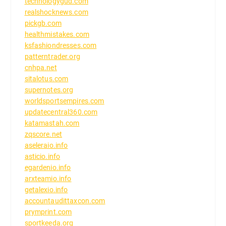
technologygud.com
realshocknews.com
pickgb.com
healthmistakes.com
ksfashiondresses.com
patterntrader.org
cnhpa.net
sitalotus.com
supernotes.org
worldsportsempires.com
updatecentral360.com
katamastah.com
zqscore.net
aseleraio.info
asticio.info
egardenio.info
arxteamio.info
getalexio.info
accountaudittaxcon.com
prymprint.com
sportkeeda.org