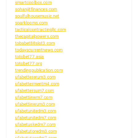
smartcoolbox.com
sohanjitfinances.com
soulfulhousemusic.net
sparklooms.com
tacticalcontractingllc.com
thecapitalpowers.com
tobabet88slot3.com
todayscurrentnews.com
totobet77.asia
totobet77.org
trendingpublication.com
ufabettererum3.com
ufabettermentm4.com
ufabettersum7.com
ufabettinwm7.com
ufabettinwum3.com
ufabetunitedm3.com
ufabetunitedm7.com
ufabetuskedm7.com
ufabetutoredm3.com
ufabetutoredm7.com