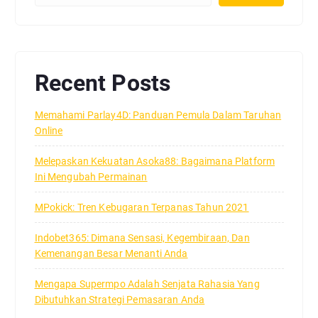
Recent Posts
Memahami Parlay4D: Panduan Pemula Dalam Taruhan
Online
Melepaskan Kekuatan Asoka88: Bagaimana Platform
Ini Mengubah Permainan
MPokick: Tren Kebugaran Terpanas Tahun 2021
Indobet365: Dimana Sensasi, Kegembiraan, Dan
Kemenangan Besar Menanti Anda
Mengapa Supermpo Adalah Senjata Rahasia Yang
Dibutuhkan Strategi Pemasaran Anda