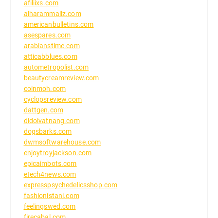
afiliixs.com
alharammallz.com
americanbulletins.com
asespares.com
arabianstime.com
atticabblues.com
autometropolist.com
beautycreamreview.com
coinmoh.com
cyclopsreview.com
dattgen.com
didoivatnang.com
dogsbarks.com
dwmsoftwarehouse.com
enjoytroyjackson.com
epicaimbots.com
etech4news.com
expresspsychedelicsshop.com
fashionistani.com
feelingswed.com
firecabal.com