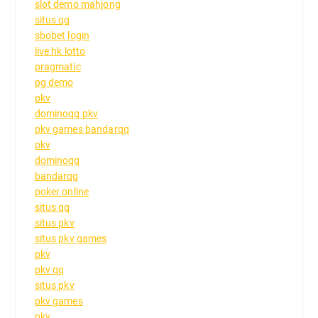
slot demo mahjong
situs qq
sbobet login
live hk lotto
pragmatic
pg demo
pkv
dominoqq pkv
pkv games bandarqq
pkv
dominoqq
bandarqq
poker online
situs qq
situs pkv
situs pkv games
pkv
pkv qq
situs pkv
pkv games
pkv