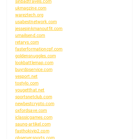
sinbadtravels.com
ukmagzine.com
wareztech.org
usabestnetwork.com
jessepinkmanoutfit.com
umailsend.com
retarys.com
fasterformationcpf.com
goldensnuggles.com
lookbattlemap.com
buyrdpservice.com
yesport.net
tostylo.com
yougetthat.net
sportsnetclub.com
newbestcrypto.com
oxfordsave.com
iclassicgames.com
saung-artikel.com
fasthokivip2.com
observersports.com