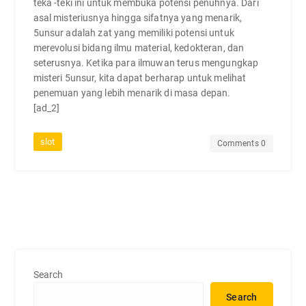
teka -teki ini untuk membuka potensi penuhnya. Dari
asal misteriusnya hingga sifatnya yang menarik,
5unsur adalah zat yang memiliki potensi untuk
merevolusi bidang ilmu material, kedokteran, dan
seterusnya. Ketika para ilmuwan terus mengungkap
misteri 5unsur, kita dapat berharap untuk melihat
penemuan yang lebih menarik di masa depan.
[ad_2]
slot
Comments 0
Search
Search