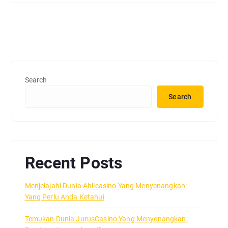
Search
Search
Recent Posts
Menjelajahi Dunia Ahlicasino Yang Menyenangkan:
Yang Perlu Anda Ketahui
Temukan Dunia JurusCasino Yang Menyenangkan: