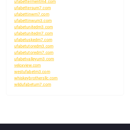
ufabettermentm4.com
ufabettersum7.com
ufabettinwm7.com
ufabettinwum3.com
ufabetunitedm3.com
ufabetunitedm7.com
ufabetuskedm7.com
ufabetutoredm3.com
ufabetutoredm7.com
ufabetvalleyum3.com
veloxview.com
westufabetm3.com
whiskeybrothersllc.com
wildufabetum7.com