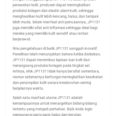
perawatan kulit, produsen dapat meningkatkan
produksi kolagen dan elastin alami kulit, sehingga
menghasilkan kulit lebih kencang, halus, dan tampak
lebih muda. Selain manfaat anti penuaannya, JP1131
juga memiliki sifat anti inflamasi sehingga ideal bagi
mereka yang memiliki kulit sensitif atau rentan
berjerawat.
Ilmu pengetahuan di balik JP1131 sungguh inovatif.
Penelitian telah menunjukkan bahwa ketika dioleskan,
JP1131 dapat menembus lapisan luar kulit dan
merangsang produksi kolagen pada tingkat sel.
Artinya, efek JP1131 tidak hanya bersifat sementara,
namun sebenarnya berfungsi meningkatkan kesehatan
dan penampilan kulit secara keseluruhan seiring
berjalannya waktu.
Salah satu manfaat utama JP1131 adalah
kemampuannya untuk menargetkan bidang-bidang
tertentu yang menjadi perhatian. Baik Anda ingin
mengurangi garis-garis halus dan kerutan,