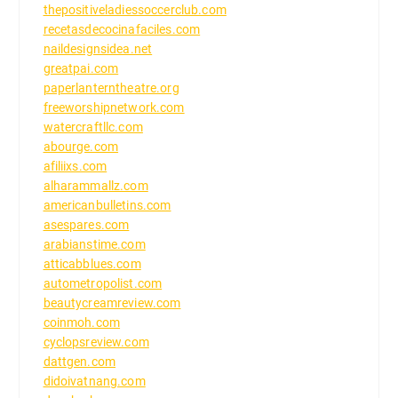
thepositiveladiessoccerclub.com
recetasdecocinafaciles.com
naildesignsidea.net
greatpai.com
paperlanterntheatre.org
freeworshipnetwork.com
watercraftllc.com
abourge.com
afiliixs.com
alharammallz.com
americanbulletins.com
asespares.com
arabianstime.com
atticabblues.com
autometropolist.com
beautycreamreview.com
coinmoh.com
cyclopsreview.com
dattgen.com
didoivatnang.com