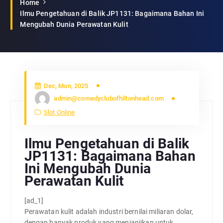
Home
Ilmu Pengetahuan di Balik JP1131: Bagaimana Bahan Ini
Mengubah Dunia Perawatan Kulit
Dec, Mon, 2025
admin@comedyclubofhiltonhead.com
Slot Online
Ilmu Pengetahuan di Balik
JP1131: Bagaimana Bahan
Ini Mengubah Dunia
Perawatan Kulit
[ad_1]
Perawatan kulit adalah industri bernilai miliaran dolar,
dengan banyak produk yang menjanjikan untuk