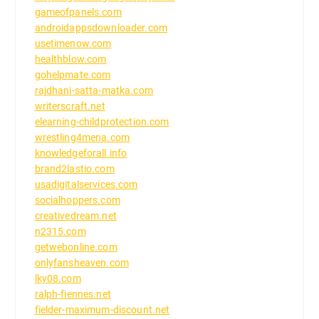
gameofpanels.com
androidappsdownloader.com
usetimenow.com
healthblow.com
gohelpmate.com
rajdhani-satta-matka.com
writerscraft.net
elearning-childprotection.com
wrestling4mena.com
knowledgeforall.info
brand2lastio.com
usadigitalservices.com
socialhoppers.com
creativedream.net
n2315.com
getwebonline.com
onlyfansheaven.com
lky08.com
ralph-fiennes.net
fielder-maximum-discount.net