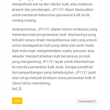
memperbaiki warna dan tekstur kulit, atau melawan
jerawat dan peradangan, JP1131 dapat disesuaikan
untuk memenuhi kebutuhan perawatan kulit Anda
masing-masing.
Kesimpulannya, JP1131 adalah bahan terobosan yang
merevolusi industri perawatan kulit. Manfaatnya yang
terbukti secara ilmiah menjadikannya alat yang ampuh
untuk mendapatkan kulit yang sehat dan awet muda.
Baik Anda ingin mengembalikan waktu penuaan atau
sekadar mempertahankan kulit bercahaya, produk
yang mengandung JP1131 layak untuk ditambahkan
ke rutinitas perawatan kulit Anda. Dengan penelitian
dan pengembangan yang berkelanjutan, JP1131 pasti
akan tetap menjadi landasan dunia perawatan kulit di
tahun-tahun mendatang.
[ad_2]
slot
Comments 0