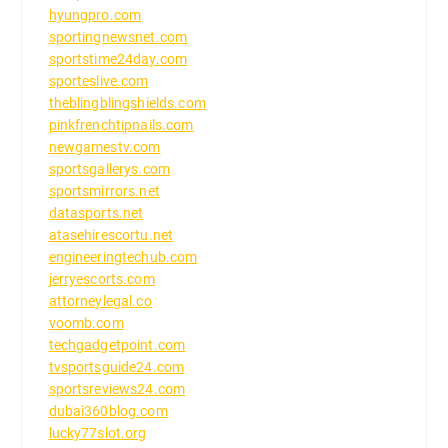
hyungpro.com
sportingnewsnet.com
sportstime24day.com
sporteslive.com
theblingblingshields.com
pinkfrenchtipnails.com
newgamestv.com
sportsgallerys.com
sportsmirrors.net
datasports.net
atasehirescortu.net
engineeringtechub.com
jerryescorts.com
attorneylegal.co
voomb.com
techgadgetpoint.com
tvsportsguide24.com
sportsreviews24.com
dubai360blog.com
lucky77slot.org