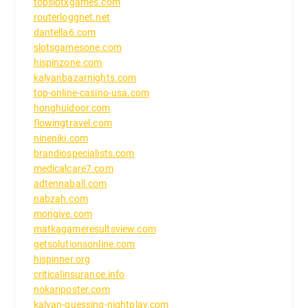
topslotxgames.com
routerloggnet.net
dantella6.com
slotsgamesone.com
hispinzone.com
kalyanbazarnights.com
top-online-casino-usa.com
honghuidoor.com
flowingtravel.com
nineniki.com
brandiospecialists.com
medicalcare7.com
adtennaball.com
nabzah.com
mongive.com
matkagameresultsview.com
getsolutionsonline.com
hispinner.org
criticalinsurance.info
nokariposter.com
kalyan-guessing-nightplay.com