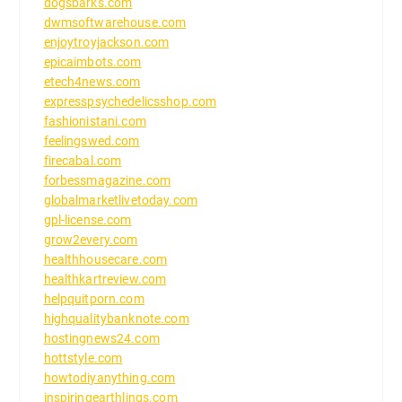
dogsbarks.com
dwmsoftwarehouse.com
enjoytroyjackson.com
epicaimbots.com
etech4news.com
expresspsychedelicsshop.com
fashionistani.com
feelingswed.com
firecabal.com
forbessmagazine.com
globalmarketlivetoday.com
gpl-license.com
grow2every.com
healthhousecare.com
healthkartreview.com
helpquitporn.com
highqualitybanknote.com
hostingnews24.com
hottstyle.com
howtodiyanything.com
inspiringearthlings.com