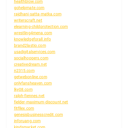
healthblow.com
gohelpmate.com
rajdhani-satta-matka.com
writerscraft.net
elearning-childprotection.com
wrestling4mena.com
knowledgeforall.info
brand2lastio.com
usadigitalservices.com
socialhoppers.com
creativedream.net
n2315.com
getwebonline.com
onlyfansheaven.com
lky08.com
ralph-fiennes.net
fielder-maximum-discount.net
fitfllex.com
genesisbusinesscredit.com
inforuang.com
kindsmarket.com