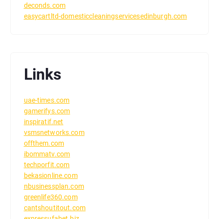
deconds.com
easycartltd-domesticcleaningservicesedinburgh.com
Links
uae-times.com
gamerifys.com
inspiratif.net
vsmsnetworks.com
offthem.com
ibommatv.com
techporfit.com
bekasionline.com
nbusinessplan.com
greenlife360.com
cantshoutitout.com
expressufabet.biz