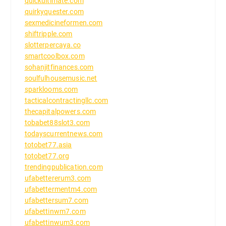
quickultimate.com
quirkyquester.com
sexmedicineformen.com
shiftripple.com
slotterpercaya.co
smartcoolbox.com
sohanjitfinances.com
soulfulhousemusic.net
sparklooms.com
tacticalcontractingllc.com
thecapitalpowers.com
tobabet88slot3.com
todayscurrentnews.com
totobet77.asia
totobet77.org
trendingpublication.com
ufabettererum3.com
ufabettermentm4.com
ufabettersum7.com
ufabettinwm7.com
ufabettinwum3.com