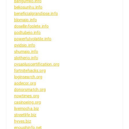
bangumiio.info
bekosunhu.info
beneficialgrandiose.info
blomaio.info
dosellinfoplete.info
podtubeio.info
powerfulvolatile.info
qvidsio.info
shumaio.info
slotherio.info
cysapluscertification.org
fortnitehacks.org
loginsearch.org
aodecor.org
donorsmatch.org
nowtimes.org
casinoeing.org
livemocha.biz
streetlife.biz
hyves.biz
enoughinfo.net