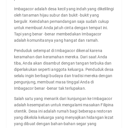
Imbagacor adalah desa kecil yang indah yang dikelilingi
oleh tanaman hijau subur dan bukit -bukit yang
bergulir. Keindahan pemandangan saja sudah cukup
untuk membuat Anda jatuh cinta dengan tempat ini.
Tapi yang benar -benar membedakan Imbagacor
adalah komunitasnya yang hangat dan ramah.
Penduduk setempat di Imbagacor dikenal karena
keramahan dan keramahan mereka. Dari saat Anda
tiba, Anda akan disambut dengan tangan terbuka dan
diperlakukan seperti anggota keluarga. Penduduk desa
selalu ingin berbagi budaya dan tradisi mereka dengan
pengunjung, membuat masa tinggal Anda di
Imbagacor benar -benar tak terlupakan.
Salah satu yang menarik dari kunjungan ke Imbagacor
adalah kesempatan untuk mengalami masakan Filipina
otentik. Desa ini adalah rumah bagi beberapa restoran
yang dikelola keluarga yang menyajikan hidangan lezat
yang dibuat dengan bahan-bahan segar yang