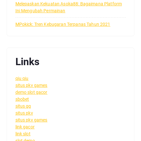
Melepaskan Kekuatan Asoka88: Bagaimana Platform
Ini Mengubah Permainan
MPokick: Tren Kebugaran Terpanas Tahun 2021
Links
qiu qiu
situs pkv games
demo slot gacor
sbobet
situs qq
situs pkv
situs pkv games
link gacor
link slot
slot demo