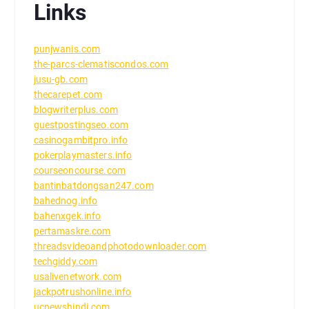
Links
punjwanis.com
the-parcs-clematiscondos.com
jusu-gb.com
thecarepet.com
blogwriterplus.com
guestpostingseo.com
casinogambitpro.info
pokerplaymasters.info
courseoncourse.com
bantinbatdongsan247.com
bahednog.info
bahenxgek.info
pertamaskre.com
threadsvideoandphotodownloader.com
techgiddy.com
usalivenetwork.com
jackpotrushonline.info
ucnewshindi.com