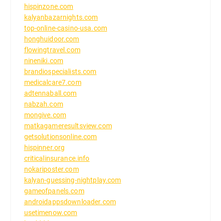
hispinzone.com
kalyanbazarnights.com
top-online-casino-usa.com
honghuidoor.com
flowingtravel.com
nineniki.com
brandiospecialists.com
medicalcare7.com
adtennaball.com
nabzah.com
mongive.com
matkagameresultsview.com
getsolutionsonline.com
hispinner.org
criticalinsurance.info
nokariposter.com
kalyan-guessing-nightplay.com
gameofpanels.com
androidappsdownloader.com
usetimenow.com