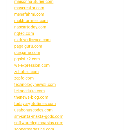
maisonhauturier.com
mascreator.com
menafahmi.com
mukhtarmeer.com
nascartoday.com
nqted.com
nzdriverlicence.com
pagalguru.com
pcegame.com
pgslot-r2.com
ws-expression.com
zchotels.com
zepfo.com
technologynews5.com
teknoeduka.com
thenews-blog.com
todaycryptotimes.com
usabonuscodes.com
sm-satta-makta-gods.com
softwaredegimnasios.com
soopermagazine.com