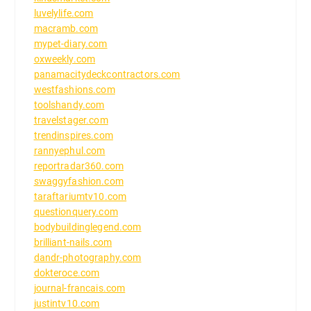
luvelylife.com
macramb.com
mypet-diary.com
oxweekly.com
panamacitydeckcontractors.com
westfashions.com
toolshandy.com
travelstager.com
trendinspires.com
rannyephul.com
reportradar360.com
swaggyfashion.com
taraftariumtv10.com
questionquery.com
bodybuildinglegend.com
brilliant-nails.com
dandr-photography.com
dokteroce.com
journal-francais.com
justintv10.com