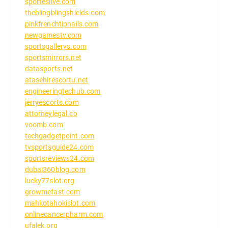
sporteslive.com
theblingblingshields.com
pinkfrenchtipnails.com
newgamestv.com
sportsgallerys.com
sportsmirrors.net
datasports.net
atasehirescortu.net
engineeringtechub.com
jerryescorts.com
attorneylegal.co
voomb.com
techgadgetpoint.com
tvsportsguide24.com
sportsreviews24.com
dubai360blog.com
lucky77slot.org
growmefast.com
mahkotahokislot.com
onlinecancerpharm.com
ufalek.org