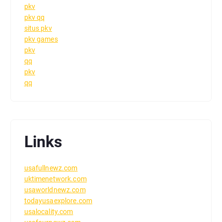
pkv
pkv qq
situs pkv
pkv games
pkv
qq
pkv
qq
Links
usafullnewz.com
uktimenetwork.com
usaworldnewz.com
todayusaexplore.com
usalocality.com