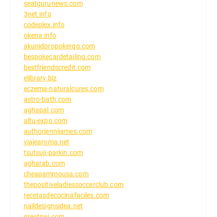
seatgurunews.com
3net.info
codeplex.info
okena.info
akunidpropokerqq.com
bespokecardetailing.com
bestfriendscredit.com
elibrary.biz
eczema-naturalcures.com
astro-bath.com
aghapal.com
altu-expo.com
authorjennijames.com
viajearoma.net
tsutsuji-parkin.com
agharab.com
cheapammousa.com
thepositiveladiessoccerclub.com
recetasdecocinafaciles.com
naildesignsidea.net
greatpai.com