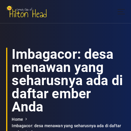
S
k
i
Temukan slot Mahjong Ways paling gacor hari ini dan raih peluang maxwin besar
p
setiap hari. Cocok untuk Anda yang mencari kemenangan konsisten.
t
o
c
o
Imbagacor: desa
n
t
menawan yang
e
n
seharusnya ada di
t
daftar ember
Anda
Home
Imbagacor: desa menawan yang seharusnya ada di daftar