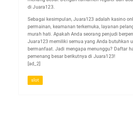
di Juara123.
Sebagai kesimpulan, Juara123 adalah kasino on
permainan, keamanan terkemuka, layanan pelan
murah hati. Apakah Anda seorang penjudi berpe
Juara123 memiliki semua yang Anda butuhkan u
bermanfaat. Jadi mengapa menunggu? Daftar har
pemenang besar berikutnya di Juara123!
[ad_2]
slot