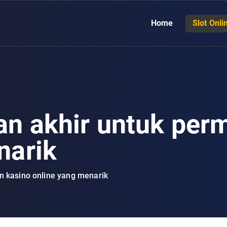
Home
Slot Onli
maxwin besar setiap hari. Cocok untuk Anda yang mencari kemenangan konsisten
an akhir untuk per
narik
n kasino online yang menarik