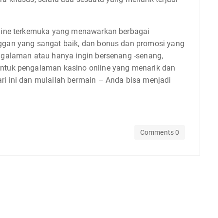
line terkemuka yang menawarkan berbagai
ggan yang sangat baik, dan bonus dan promosi yang
ngalaman atau hanya ingin bersenang -senang,
ntuk pengalaman kasino online yang menarik dan
i ini dan mulailah bermain – Anda bisa menjadi
Comments 0