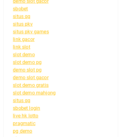
demo slot gacor
sbobet
situs qq
situs pkv
situs pkv games
link gacor
link slot
slot demo
slot demo pg
demo slot pg
demo slot gacor
slot demo gratis
slot demo mahjong
situs qq
sbobet login
live hk lotto
pragmatic
pg demo