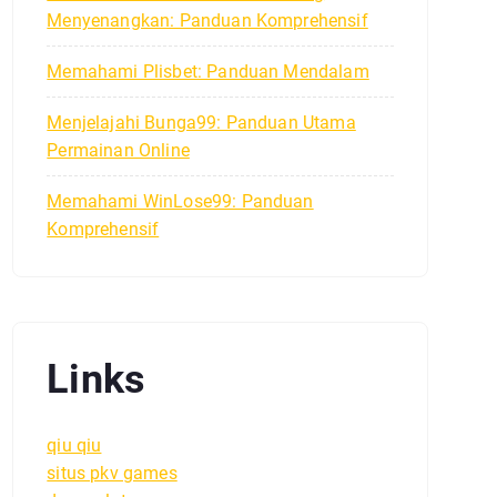
Menyenangkan: Panduan Komprehensif
Memahami Plisbet: Panduan Mendalam
Menjelajahi Bunga99: Panduan Utama
Permainan Online
Memahami WinLose99: Panduan
Komprehensif
Links
qiu qiu
situs pkv games