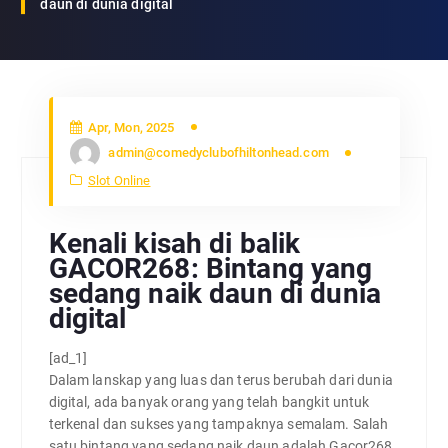
daun di dunia digital
Apr, Mon, 2025
admin@comedyclubofhiltonhead.com
Slot Online
Kenali kisah di balik
GACOR268: Bintang yang
sedang naik daun di dunia
digital
[ad_1]
Dalam lanskap yang luas dan terus berubah dari dunia
digital, ada banyak orang yang telah bangkit untuk
terkenal dan sukses yang tampaknya semalam. Salah
satu bintang yang sedang naik daun adalah Gacor268,