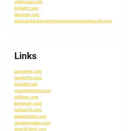
cybercusp.com
britaintt.com
deconds.com
easycartltd-domesticcleaningservicesedinburgh.com
Links
uae-times.com
gamerifys.com
inspiratif.net
vsmsnetworks.com
offthem.com
ibommatv.com
techporfit.com
bekasionline.com
nbusinessplan.com
greenlife360.com