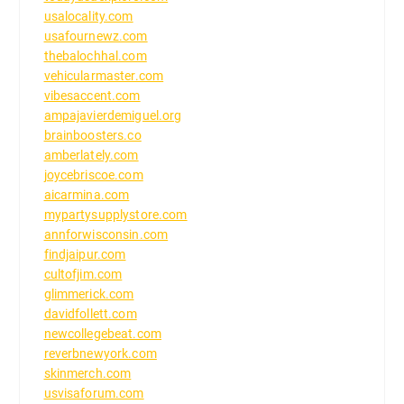
usalocality.com
usafournewz.com
thebalochhal.com
vehicularmaster.com
vibesaccent.com
ampajavierdemiguel.org
brainboosters.co
amberlately.com
joycebriscoe.com
aicarmina.com
mypartysupplystore.com
annforwisconsin.com
findjaipur.com
cultofjim.com
glimmerick.com
davidfollett.com
newcollegebeat.com
reverbnewyork.com
skinmerch.com
usvisaforum.com