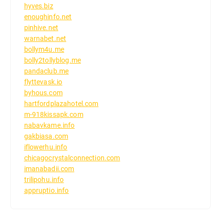
hyves.biz
enoughinfo.net
pinhive.net
warnabet.net
bollym4u.me
bolly2tollyblog.me
pandaclub.me
flyttevask.io
byhous.com
hartfordplazahotel.com
m-918kissapk.com
nabavkame.info
gakbiasa.com
iflowerhu.info
chicagocrystalconnection.com
imanabadii.com
trilipohu.info
appruptio.info