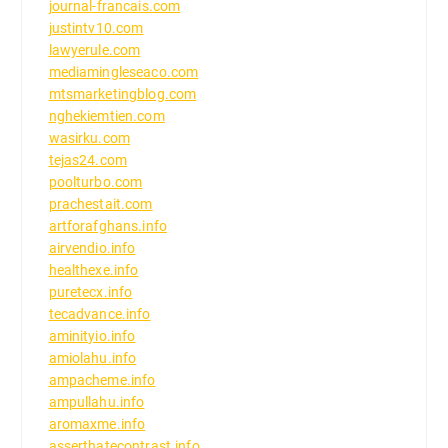
journal-francais.com
justintv10.com
lawyerule.com
mediamingleseaco.com
mtsmarketingblog.com
nghekiemtien.com
wasirku.com
tejas24.com
poolturbo.com
prachestait.com
artforafghans.info
airvendio.info
healthexe.info
puretecx.info
tecadvance.info
aminityio.info
amiolahu.info
ampacheme.info
ampullahu.info
aromaxme.info
asserthatecontrast.info