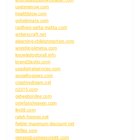
androidappsdownloader.com
usetimenow.com
healthblow.com
gohelpmate.com
rajdhani-satta-matka.com
writerscraft.net
elearning-childprotection.com
wrestling4mena.com
knowledgeforall.info
brand2lastio.com
usadigitalservices.com
socialhoppers.com
creativedream.net
n2315.com
getwebonline.com
onlyfansheaven.com
lky08.com
ralph-fiennes.net
fielder-maximum-discount.net
fitfllex.com
genesisbusinesscredit.com