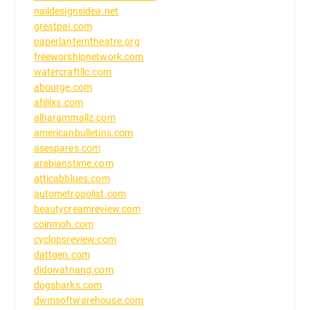
naildesignsidea.net
greatpai.com
paperlanterntheatre.org
freeworshipnetwork.com
watercraftllc.com
abourge.com
afiliixs.com
alharammallz.com
americanbulletins.com
asespares.com
arabianstime.com
atticabblues.com
autometropolist.com
beautycreamreview.com
coinmoh.com
cyclopsreview.com
dattgen.com
didoivatnang.com
dogsbarks.com
dwmsoftwarehouse.com