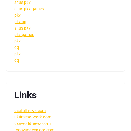
situs pkv
situs pkv games
pkv
pkv qq
situs pkv
pkv games
pkv
qq
pkv
qq
Links
usafullnewz.com
uktimenetwork.com
usaworldnewz.com
todayusaexplore.com