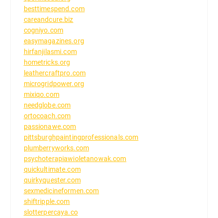
besttimespend.com
careandcure.biz
cogniyo.com
easymagazines.org
hirfanjilasmi.com
hometricks.org
leathercraftpro.com
microgridpower.org
mixiqo.com
needglobe.com
ortocoach.com
passionawe.com
pittsburghpaintingprofessionals.com
plumberryworks.com
psychoterapiawioletanowak.com
quickultimate.com
quirkyquester.com
sexmedicineformen.com
shiftripple.com
slotterpercaya.co