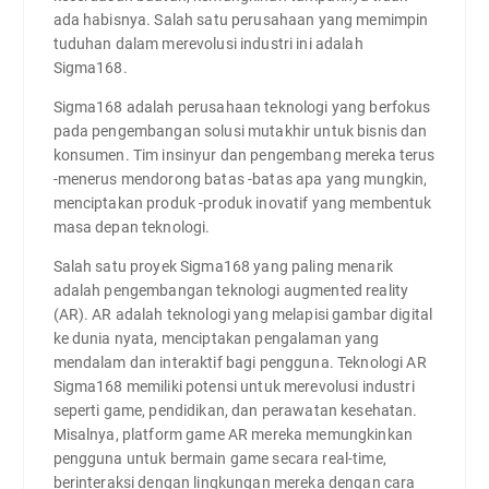
ada habisnya. Salah satu perusahaan yang memimpin
tuduhan dalam merevolusi industri ini adalah
Sigma168.
Sigma168 adalah perusahaan teknologi yang berfokus
pada pengembangan solusi mutakhir untuk bisnis dan
konsumen. Tim insinyur dan pengembang mereka terus
-menerus mendorong batas -batas apa yang mungkin,
menciptakan produk -produk inovatif yang membentuk
masa depan teknologi.
Salah satu proyek Sigma168 yang paling menarik
adalah pengembangan teknologi augmented reality
(AR). AR adalah teknologi yang melapisi gambar digital
ke dunia nyata, menciptakan pengalaman yang
mendalam dan interaktif bagi pengguna. Teknologi AR
Sigma168 memiliki potensi untuk merevolusi industri
seperti game, pendidikan, dan perawatan kesehatan.
Misalnya, platform game AR mereka memungkinkan
pengguna untuk bermain game secara real-time,
berinteraksi dengan lingkungan mereka dengan cara