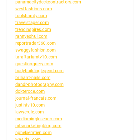
panamacitydeckcontractors.com
westfashions.com
toolshandy.com
travelstager.com
trendinspires.com
rannyephul.com
reportradar360.com
swaggyfashion.com
taraftariumtv10.com
questionquery.com
bodybuildinglegend.com
brilliant-nails.com
dandr-photography.com
dokteroce.com
journal-francais.com
justintv10.com
lawyerule.com
mediamingleseaco.com
mtsmarketingblog.com
nghekiemtien.com
wasirku.com