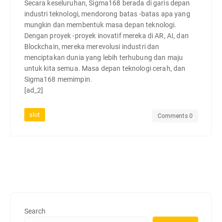
Secara keseluruhan, Sigma168 berada di garis depan
industri teknologi, mendorong batas -batas apa yang
mungkin dan membentuk masa depan teknologi.
Dengan proyek -proyek inovatif mereka di AR, AI, dan
Blockchain, mereka merevolusi industri dan
menciptakan dunia yang lebih terhubung dan maju
untuk kita semua. Masa depan teknologi cerah, dan
Sigma168 memimpin.
[ad_2]
slot
Comments 0
Search