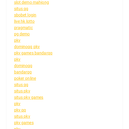
slot demo mahjong
situs qq
sbobet login
live hk lotto
pragmatic
pg demo
pkv
dominoqq pkv
pkv games bandarqq
pkv
dominoqq
bandarqq
poker online
situs qq
situs pkv
situs pkv games
pkv
pkv qq
situs pkv
pkv games
pkv