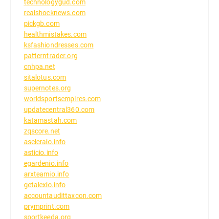
technologygud.com
realshocknews.com
pickgb.com
healthmistakes.com
ksfashiondresses.com
patterntrader.org
cnhpa.net
sitalotus.com
supernotes.org
worldsportsempires.com
updatecentral360.com
katamastah.com
zqscore.net
aseleraio.info
asticio.info
egardenio.info
arxteamio.info
getalexio.info
accountaudittaxcon.com
prymprint.com
sportkeeda.org