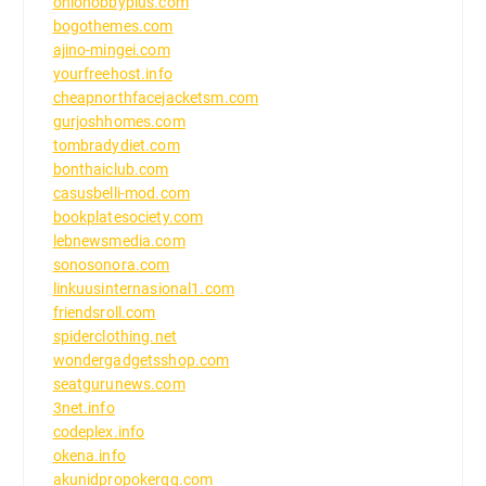
ohiohobbyplus.com
bogothemes.com
ajino-mingei.com
yourfreehost.info
cheapnorthfacejacketsm.com
gurjoshhomes.com
tombradydiet.com
bonthaiclub.com
casusbelli-mod.com
bookplatesociety.com
lebnewsmedia.com
sonosonora.com
linkuusinternasional1.com
friendsroll.com
spiderclothing.net
wondergadgetsshop.com
seatgurunews.com
3net.info
codeplex.info
okena.info
akunidpropokerqq.com