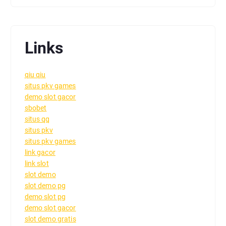
Links
qiu qiu
situs pkv games
demo slot gacor
sbobet
situs qq
situs pkv
situs pkv games
link gacor
link slot
slot demo
slot demo pg
demo slot pg
demo slot gacor
slot demo gratis