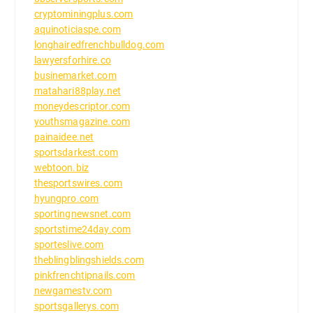
cryptominingplus.com
aquinoticiaspe.com
longhairedfrenchbulldog.com
lawyersforhire.co
businemarket.com
matahari88play.net
moneydescriptor.com
youthsmagazine.com
painaidee.net
sportsdarkest.com
webtoon.biz
thesportswires.com
hyungpro.com
sportingnewsnet.com
sportstime24day.com
sporteslive.com
theblingblingshields.com
pinkfrenchtipnails.com
newgamestv.com
sportsgallerys.com