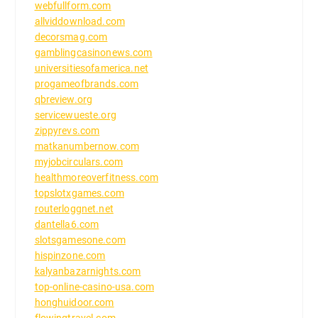
webfullform.com
allviddownload.com
decorsmag.com
gamblingcasinonews.com
universitiesofamerica.net
progameofbrands.com
qbreview.org
servicewueste.org
zippyrevs.com
matkanumbernow.com
myjobcirculars.com
healthmoreoverfitness.com
topslotxgames.com
routerloggnet.net
dantella6.com
slotsgamesone.com
hispinzone.com
kalyanbazarnights.com
top-online-casino-usa.com
honghuidoor.com
flowingtravel.com