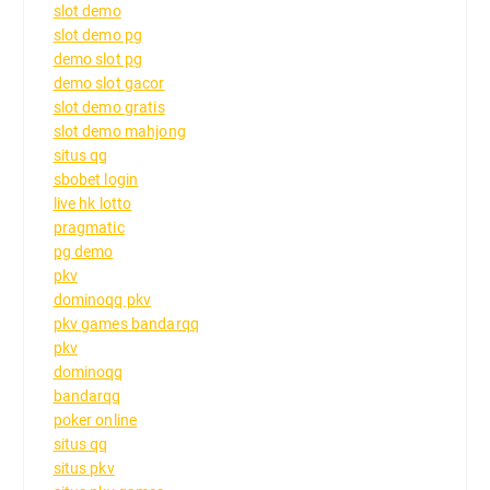
slot demo
slot demo pg
demo slot pg
demo slot gacor
slot demo gratis
slot demo mahjong
situs qq
sbobet login
live hk lotto
pragmatic
pg demo
pkv
dominoqq pkv
pkv games bandarqq
pkv
dominoqq
bandarqq
poker online
situs qq
situs pkv