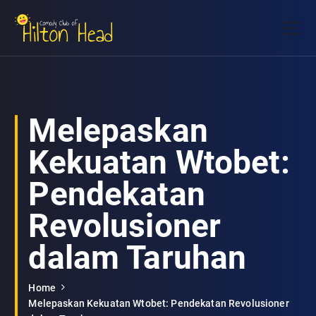
S
k
i
Temukan slot Mahjong Ways paling gacor hari ini dan raih peluang maxwin besar
p
setiap hari. Cocok untuk Anda yang mencari kemenangan konsisten.
t
o
c
o
Melepaskan
n
t
Kekuatan Wtobet:
e
n
Pendekatan
t
Revolusioner
dalam Taruhan
Home
Melepaskan Kekuatan Wtobet: Pendekatan Revolusioner