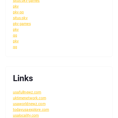
situs pkv games
pkv
pkv qq
situs pkv
pkv games
pkv
qq
pkv
qq
Links
usafullnewz.com
uktimenetwork.com
usaworldnewz.com
todayusaexplore.com
usalocality.com