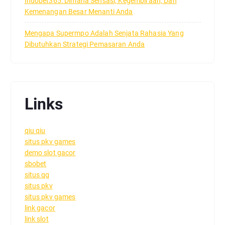
Indobet365: Dimana Sensasi, Kegembiraan, Dan
Kemenangan Besar Menanti Anda
Mengapa Supermpo Adalah Senjata Rahasia Yang
Dibutuhkan Strategi Pemasaran Anda
Links
qiu qiu
situs pkv games
demo slot gacor
sbobet
situs qq
situs pkv
situs pkv games
link gacor
link slot