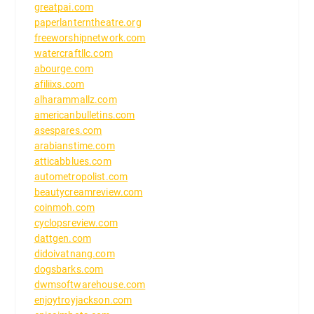
greatpai.com
paperlanterntheatre.org
freeworshipnetwork.com
watercraftllc.com
abourge.com
afiliixs.com
alharammallz.com
americanbulletins.com
asespares.com
arabianstime.com
atticabblues.com
autometropolist.com
beautycreamreview.com
coinmoh.com
cyclopsreview.com
dattgen.com
didoivatnang.com
dogsbarks.com
dwmsoftwarehouse.com
enjoytroyjackson.com