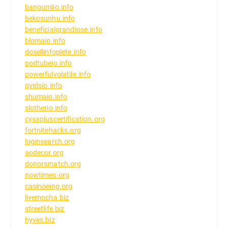
bangumiio.info
bekosunhu.info
beneficialgrandiose.info
blomaio.info
dosellinfoplete.info
podtubeio.info
powerfulvolatile.info
qvidsio.info
shumaio.info
slotherio.info
cysapluscertification.org
fortnitehacks.org
loginsearch.org
aodecor.org
donorsmatch.org
nowtimes.org
casinoeing.org
livemocha.biz
streetlife.biz
hyves.biz