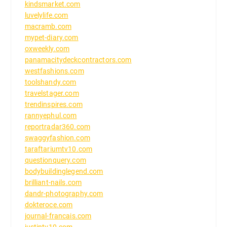
kindsmarket.com
luvelylife.com
macramb.com
mypet-diary.com
oxweekly.com
panamacitydeckcontractors.com
westfashions.com
toolshandy.com
travelstager.com
trendinspires.com
rannyephul.com
reportradar360.com
swaggyfashion.com
taraftariumtv10.com
questionquery.com
bodybuildinglegend.com
brilliant-nails.com
dandr-photography.com
dokteroce.com
journal-francais.com
justintv10.com