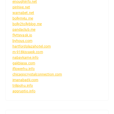
enoughinfo.net
pinhive.net
warnabet.net
bollym4u.me
bolly2tollyblog.me
pandaclub.me
flyttevask.io
byhous.com
hartfordplazahotel.com
m-918kissapk.com
nabavkame.info
gakbiasa.com
iflowerhu.info
chicagocrystalconnection.com
imanabadii.com
trilipohu.info
appruptio.info