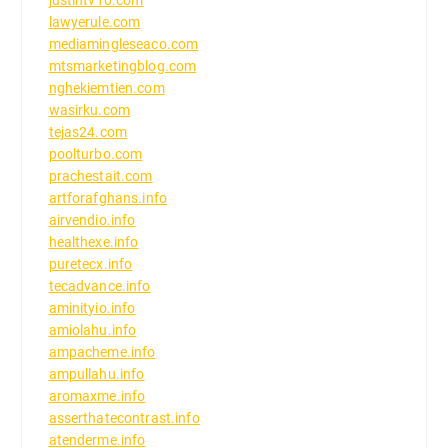
lawyerule.com
mediamingleseaco.com
mtsmarketingblog.com
nghekiemtien.com
wasirku.com
tejas24.com
poolturbo.com
prachestait.com
artforafghans.info
airvendio.info
healthexe.info
puretecx.info
tecadvance.info
aminityio.info
amiolahu.info
ampacheme.info
ampullahu.info
aromaxme.info
asserthatecontrast.info
atenderme.info