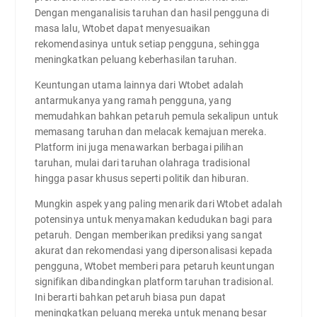
Dengan menganalisis taruhan dan hasil pengguna di
masa lalu, Wtobet dapat menyesuaikan
rekomendasinya untuk setiap pengguna, sehingga
meningkatkan peluang keberhasilan taruhan.
Keuntungan utama lainnya dari Wtobet adalah
antarmukanya yang ramah pengguna, yang
memudahkan bahkan petaruh pemula sekalipun untuk
memasang taruhan dan melacak kemajuan mereka.
Platform ini juga menawarkan berbagai pilihan
taruhan, mulai dari taruhan olahraga tradisional
hingga pasar khusus seperti politik dan hiburan.
Mungkin aspek yang paling menarik dari Wtobet adalah
potensinya untuk menyamakan kedudukan bagi para
petaruh. Dengan memberikan prediksi yang sangat
akurat dan rekomendasi yang dipersonalisasi kepada
pengguna, Wtobet memberi para petaruh keuntungan
signifikan dibandingkan platform taruhan tradisional.
Ini berarti bahkan petaruh biasa pun dapat
meningkatkan peluang mereka untuk menang besar