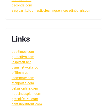
deconds.com
easycartltd-domesticcleaningservicesedinburgh.com
Links
uae-times.com
gamerifys.com
inspiratif.net
vsmsnetworks.com
offthem.com
ibommatv.com
techporfit.com
bekasionline.com
nbusinessplan.com
greenlife360.com
cantshoutitout.com