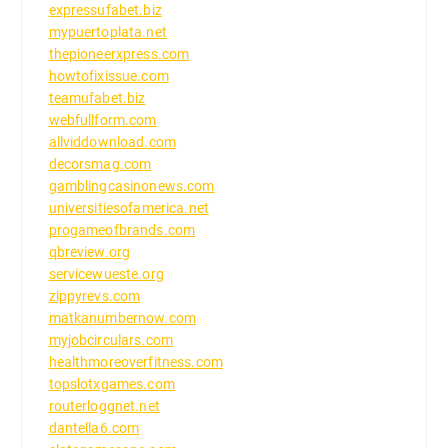
expressufabet.biz
mypuertoplata.net
thepioneerxpress.com
howtofixissue.com
teamufabet.biz
webfullform.com
allviddownload.com
decorsmag.com
gamblingcasinonews.com
universitiesofamerica.net
progameofbrands.com
qbreview.org
servicewueste.org
zippyrevs.com
matkanumbernow.com
myjobcirculars.com
healthmoreoverfitness.com
topslotxgames.com
routerloggnet.net
dantella6.com