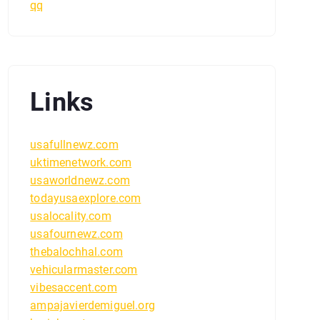
qq
Links
usafullnewz.com
uktimenetwork.com
usaworldnewz.com
todayusaexplore.com
usalocality.com
usafournewz.com
thebalochhal.com
vehicularmaster.com
vibesaccent.com
ampajavierdemiguel.org