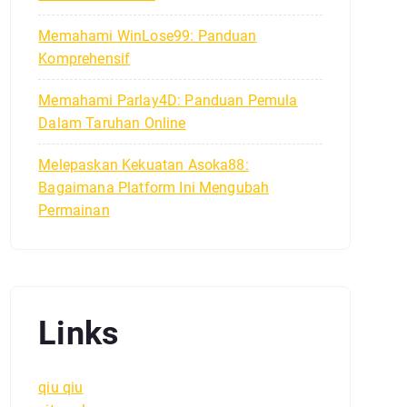
Memahami WinLose99: Panduan
Komprehensif
Memahami Parlay4D: Panduan Pemula
Dalam Taruhan Online
Melepaskan Kekuatan Asoka88:
Bagaimana Platform Ini Mengubah
Permainan
Links
qiu qiu