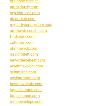
brainboosters.co
amberlately.com
joycebriscoe.com
aicarmina.com
mypartysupplystore.com
annforwisconsin.com
findjaipur.com
cultofjim.com
glimmerick.com
davidfollett.com
newcollegebeat.com
reverbnewyork.com
skinmerch.com
usvisaforum.com
bestmovierulz.com
jagalchi-trade.com
loopersound.com
minapenelope.com