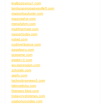
kralbozguncu1.com
landscapinggainesvillefl.com
maisonhauturier.com
mascreator.com
menafahmi.com
mukhtarmeer.com
nascartoday.com
nqted.com
nzdriverlicence.com
pagalguru.com
pcegame.com
pgslot-r2.com
ws-expression.com
zchotels.com
zepfo.com
technologynews5.com
teknoeduka.com
thenews-blog.com
todaycryptotimes.com
usabonuscodes.com