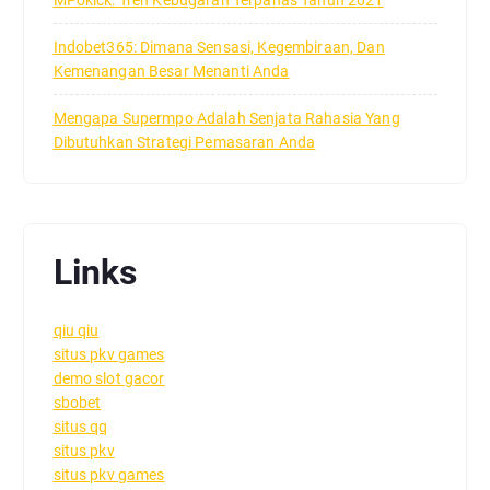
MPokick: Tren Kebugaran Terpanas Tahun 2021
Indobet365: Dimana Sensasi, Kegembiraan, Dan
Kemenangan Besar Menanti Anda
Mengapa Supermpo Adalah Senjata Rahasia Yang
Dibutuhkan Strategi Pemasaran Anda
Links
qiu qiu
situs pkv games
demo slot gacor
sbobet
situs qq
situs pkv
situs pkv games