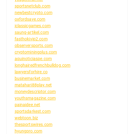
sportsnetclub.com
newbestcrypto.com
oxfordsave.com
iclassicgames.com
saung-artikel.com
fasthokivip2.com
observersports.com
cryptominingplus.com
aquinoticiaspe.com
longhairedfrenchbulldog.com
lawyersforhire.co
businemarket.com
matahari88play.net
moneydescriptor.com
youthsmagazine.com
painaidee.net
sportsdarkest.com
webtoon.biz
thesportswires.com
hyungpro.com