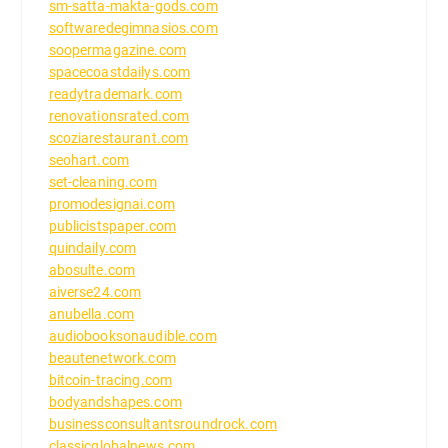
sm-satta-makta-gods.com
softwaredegimnasios.com
soopermagazine.com
spacecoastdailys.com
readytrademark.com
renovationsrated.com
scoziarestaurant.com
seohart.com
set-cleaning.com
promodesignai.com
publicistspaper.com
quindaily.com
abosulte.com
aiverse24.com
anubella.com
audiobooksonaudible.com
beautenetwork.com
bitcoin-tracing.com
bodyandshapes.com
businessconsultantsroundrock.com
classicglobalnews.com