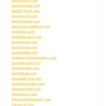
usvisaforum.com
bestmovierulz.com
jagalchi-trade.com
loopersound.com
minapenelope.com
justicereformalliance.com
cryptoglax.com
ohiohobbyplus.com
bogothemes.com
ajino-mingei.com
yourfreehost.info
cheapnorthfacejacketsm.com
gurjoshhomes.com
tombradydiet.com
bonthaiclub.com
casusbelli-mod.com
bookplatesociety.com
lebnewsmedia.com
sonosonora.com
linkuusinternasional1.com
friendsroll.com