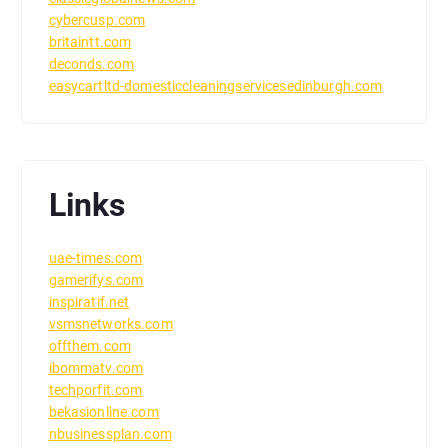
cybercusp.com
britaintt.com
deconds.com
easycartltd-domesticcleaningservicesedinburgh.com
Links
uae-times.com
gamerifys.com
inspiratif.net
vsmsnetworks.com
offthem.com
ibommatv.com
techporfit.com
bekasionline.com
nbusinessplan.com