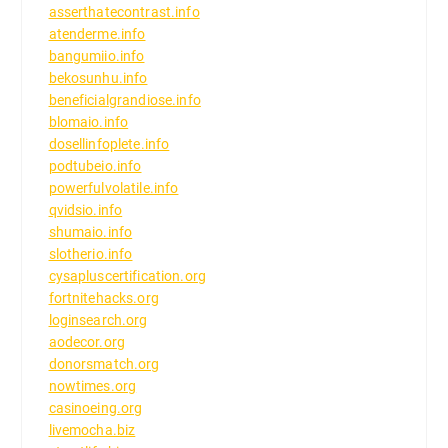
asserthatecontrast.info
atenderme.info
bangumiio.info
bekosunhu.info
beneficialgrandiose.info
blomaio.info
dosellinfoplete.info
podtubeio.info
powerfulvolatile.info
qvidsio.info
shumaio.info
slotherio.info
cysapluscertification.org
fortnitehacks.org
loginsearch.org
aodecor.org
donorsmatch.org
nowtimes.org
casinoeing.org
livemocha.biz