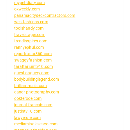
mypet-diary.com
oxweekly.com
panamacitydeckcontractors.com
westfashions.com
toolshandy.com
travelstager.com
trendinspires.com
rannyephul.com
reportradar360.com
swaggyfashion.com
taraftariumtv10.com
questionquery.com
bodybuildinglegend.com
brilliant-nails.com
dandr-photography.com
dokteroce.com
journal-francais.com
justintv10.com
lawyerule.com
mediamingleseaco.com