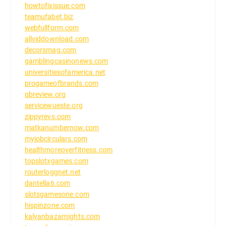
howtofixissue.com
teamufabet.biz
webfullform.com
allviddownload.com
decorsmag.com
gamblingcasinonews.com
universitiesofamerica.net
progameofbrands.com
qbreview.org
servicewueste.org
zippyrevs.com
matkanumbernow.com
myjobcirculars.com
healthmoreoverfitness.com
topslotxgames.com
routerloggnet.net
dantella6.com
slotsgamesone.com
hispinzone.com
kalyanbazarnights.com