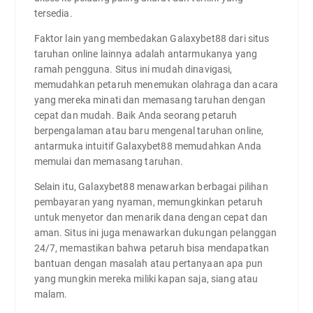
tersedia.
Faktor lain yang membedakan Galaxybet88 dari situs
taruhan online lainnya adalah antarmukanya yang
ramah pengguna. Situs ini mudah dinavigasi,
memudahkan petaruh menemukan olahraga dan acara
yang mereka minati dan memasang taruhan dengan
cepat dan mudah. Baik Anda seorang petaruh
berpengalaman atau baru mengenal taruhan online,
antarmuka intuitif Galaxybet88 memudahkan Anda
memulai dan memasang taruhan.
Selain itu, Galaxybet88 menawarkan berbagai pilihan
pembayaran yang nyaman, memungkinkan petaruh
untuk menyetor dan menarik dana dengan cepat dan
aman. Situs ini juga menawarkan dukungan pelanggan
24/7, memastikan bahwa petaruh bisa mendapatkan
bantuan dengan masalah atau pertanyaan apa pun
yang mungkin mereka miliki kapan saja, siang atau
malam.