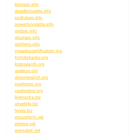
blomaio.info
dosellinfoplete.info
podtubeio.info
powerfulvolatile.info
qvidsio.info
shumaio.info
slotherio.info
cysapluscertification.org
fortnitehacks.org
loginsearch.org
aodecor.org
donorsmatch.org
nowtimes.org
casinoeing.org
livemocha.biz
streetlife.biz
hyves.biz
enoughinfo.net
pinhive.net
warnabet.net