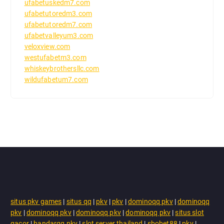
ufabetuskedm7.com
ufabetutoredm3.com
ufabetutoredm7.com
ufabetvalleyum3.com
veloxview.com
westufabetm3.com
whiskeybrothersllc.com
wildufabetum7.com
situs pkv games
|
situs qq
|
pkv
|
pkv
|
dominoqq pkv
|
dominoqq
pkv
|
dominoqq pkv
|
dominoqq pkv
|
dominoqq pkv
|
situs slot
gacor
|
bandarqq pkv
|
slot server thailand
|
sbobet88
|
pkv
|