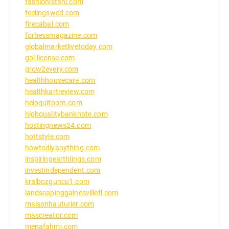
fashionistani.com
feelingswed.com
firecabal.com
forbessmagazine.com
globalmarketlivetoday.com
gpl-license.com
grow2every.com
healthhousecare.com
healthkartreview.com
helpquitporn.com
highqualitybanknote.com
hostingnews24.com
hottstyle.com
howtodiyanything.com
inspiringearthlings.com
investindependent.com
kralbozguncu1.com
landscapinggainesvillefl.com
maisonhauturier.com
mascreator.com
menafahmi.com