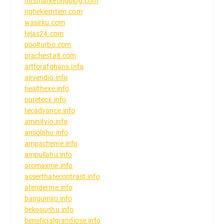
mtsmarketingblog.com
nghekiemtien.com
wasirku.com
tejas24.com
poolturbo.com
prachestait.com
artforafghans.info
airvendio.info
healthexe.info
puretecx.info
tecadvance.info
aminityio.info
amiolahu.info
ampacheme.info
ampullahu.info
aromaxme.info
asserthatecontrast.info
atenderme.info
bangumiio.info
bekosunhu.info
beneficialgrandiose.info