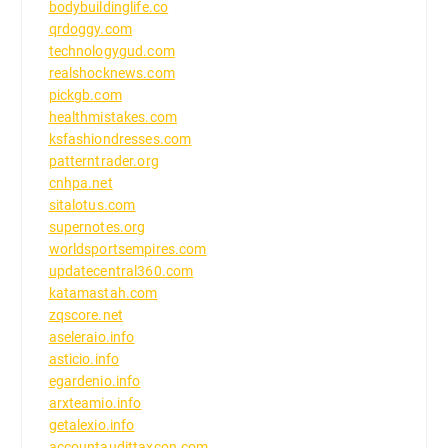
bodybuildinglife.co
qrdoggy.com
technologygud.com
realshocknews.com
pickgb.com
healthmistakes.com
ksfashiondresses.com
patterntrader.org
cnhpa.net
sitalotus.com
supernotes.org
worldsportsempires.com
updatecentral360.com
katamastah.com
zqscore.net
aseleraio.info
asticio.info
egardenio.info
arxteamio.info
getalexio.info
accountaudittaxcon.com