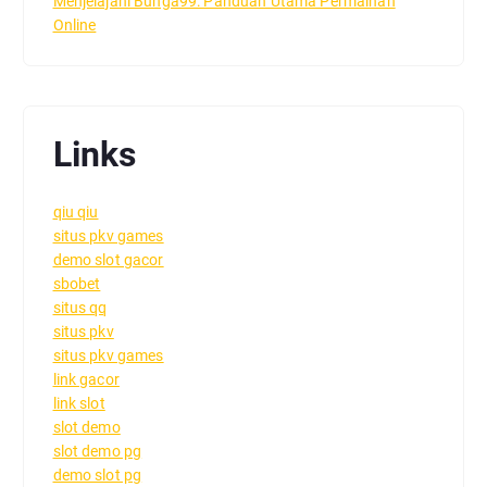
Menjelajahi Bunga99: Panduan Utama Permainan
Online
Links
qiu qiu
situs pkv games
demo slot gacor
sbobet
situs qq
situs pkv
situs pkv games
link gacor
link slot
slot demo
slot demo pg
demo slot pg