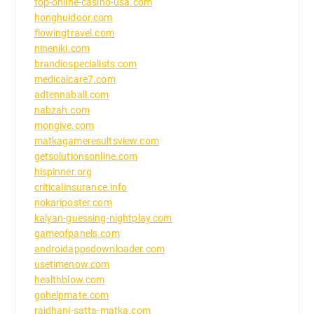
top-online-casino-usa.com
honghuidoor.com
flowingtravel.com
nineniki.com
brandiospecialists.com
medicalcare7.com
adtennaball.com
nabzah.com
mongive.com
matkagameresultsview.com
getsolutionsonline.com
hispinner.org
criticalinsurance.info
nokariposter.com
kalyan-guessing-nightplay.com
gameofpanels.com
androidappsdownloader.com
usetimenow.com
healthblow.com
gohelpmate.com
rajdhani-satta-matka.com