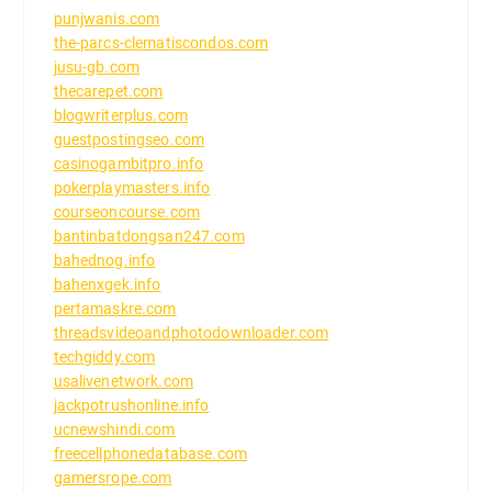
punjwanis.com
the-parcs-clematiscondos.com
jusu-gb.com
thecarepet.com
blogwriterplus.com
guestpostingseo.com
casinogambitpro.info
pokerplaymasters.info
courseoncourse.com
bantinbatdongsan247.com
bahednog.info
bahenxgek.info
pertamaskre.com
threadsvideoandphotodownloader.com
techgiddy.com
usalivenetwork.com
jackpotrushonline.info
ucnewshindi.com
freecellphonedatabase.com
gamersrope.com