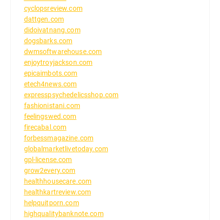
cyclopsreview.com
dattgen.com
didoivatnang.com
dogsbarks.com
dwmsoftwarehouse.com
enjoytroyjackson.com
epicaimbots.com
etech4news.com
expresspsychedelicsshop.com
fashionistani.com
feelingswed.com
firecabal.com
forbessmagazine.com
globalmarketlivetoday.com
gpl-license.com
grow2every.com
healthhousecare.com
healthkartreview.com
helpquitporn.com
highqualitybanknote.com