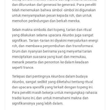
dan diturunkan dari generasi ke generasi. Para peneliti
telah menemukan bahwa simbol -simbol ini digunakan
untuk menyampaikan pesan kepada roh, dan untuk
memohon perlindungan dan berkah mereka.
Selain makna simbolis dari topeng, tarian dan ritual
yang dilakukan selama upacara Akunbo juga sangat
signifikan. Tarian -tarian ini diyakini menyalurkan energi
roh, dan membawa penyembuhan dan transformasi.
Drum dan nyanyian berirama yang menyertai tarian
menciptakan suasana yang kuat dan memukau,
menarik peserta dan penonton ke dalam keadaan
seperti trance.
Terlepas dari pentingnya Akunbos dalam budaya
Akunbo, sangat sedikit yang diketahui tentang ritual
dan upacara spesifik yang terkait dengan topeng ini.
Para peneliti masih bekerja untuk mengungkap rahasia
tradisi kuno ini, dan untuk memahami makna dan
signifikansinya yang lebih dalam.