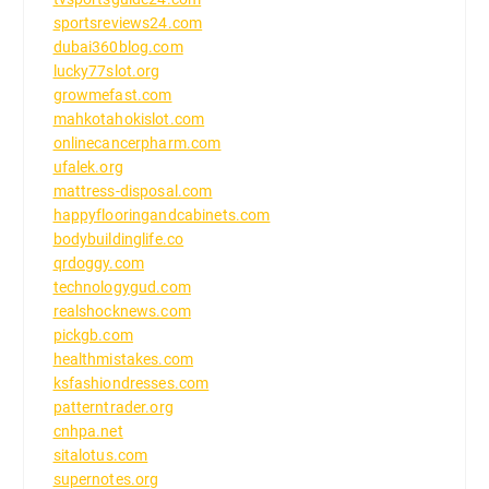
sportsreviews24.com
dubai360blog.com
lucky77slot.org
growmefast.com
mahkotahokislot.com
onlinecancerpharm.com
ufalek.org
mattress-disposal.com
happyflooringandcabinets.com
bodybuildinglife.co
qrdoggy.com
technologygud.com
realshocknews.com
pickgb.com
healthmistakes.com
ksfashiondresses.com
patterntrader.org
cnhpa.net
sitalotus.com
supernotes.org