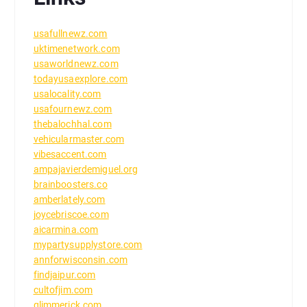
usafullnewz.com
uktimenetwork.com
usaworldnewz.com
todayusaexplore.com
usalocality.com
usafournewz.com
thebalochhal.com
vehicularmaster.com
vibesaccent.com
ampajavierdemiguel.org
brainboosters.co
amberlately.com
joycebriscoe.com
aicarmina.com
mypartysupplystore.com
annforwisconsin.com
findjaipur.com
cultofjim.com
glimmerick.com