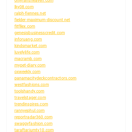
onlyfansheaven.com
lky08.com
ralph-fiennes.net
fielder-maximum-discount.net
fitfllex.com
genesisbusinesscredit.com
inforuang.com
kindsmarket.com
luvelylife.com
macramb.com
mypet-diary.com
oxweekly.com
panamacitydeckcontractors.com
westfashions.com
toolshandy.com
travelstager.com
trendinspires.com
rannyephul.com
reportradar360.com
swaggyfashion.com
taraftariumtv10.com