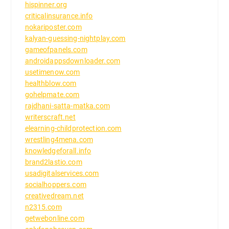
hispinner.org
criticalinsurance.info
nokariposter.com
kalyan-guessing-nightplay.com
gameofpanels.com
androidappsdownloader.com
usetimenow.com
healthblow.com
gohelpmate.com
rajdhani-satta-matka.com
writerscraft.net
elearning-childprotection.com
wrestling4mena.com
knowledgeforall.info
brand2lastio.com
usadigitalservices.com
socialhoppers.com
creativedream.net
n2315.com
getwebonline.com