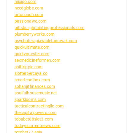
mixiqo.com
needglobe.com
ortocoach.com
passionawe.com
pittsburghpaintingprofessionals.com
plumberryworks.com
psychoterapiawioletanowak.com
quickultimate.com
quirkyquester.com
sexmedicineformen.com
shiftripple.com
slotterpercaya.co
smartcoolbox.com
sohanjitfinances.com
soulfulhousemusic.net
sparklooms.com
tacticalcontractingllc.com
thecapitalpowers.com
tobabet88slot3.com
todayscurrentnews.com
totobet77.asia