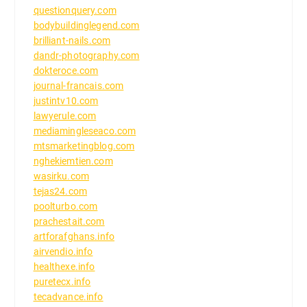
questionquery.com
bodybuildinglegend.com
brilliant-nails.com
dandr-photography.com
dokteroce.com
journal-francais.com
justintv10.com
lawyerule.com
mediamingleseaco.com
mtsmarketingblog.com
nghekiemtien.com
wasirku.com
tejas24.com
poolturbo.com
prachestait.com
artforafghans.info
airvendio.info
healthexe.info
puretecx.info
tecadvance.info