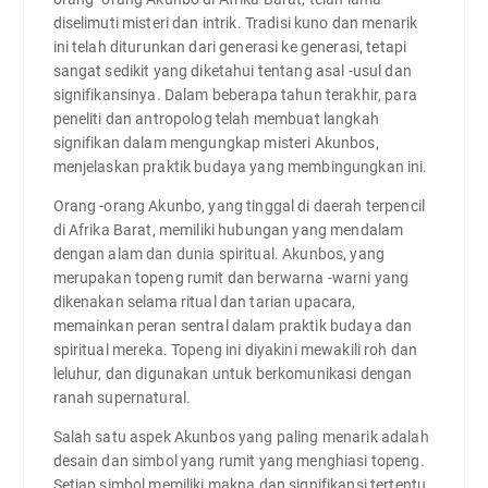
diselimuti misteri dan intrik. Tradisi kuno dan menarik
ini telah diturunkan dari generasi ke generasi, tetapi
sangat sedikit yang diketahui tentang asal -usul dan
signifikansinya. Dalam beberapa tahun terakhir, para
peneliti dan antropolog telah membuat langkah
signifikan dalam mengungkap misteri Akunbos,
menjelaskan praktik budaya yang membingungkan ini.
Orang -orang Akunbo, yang tinggal di daerah terpencil
di Afrika Barat, memiliki hubungan yang mendalam
dengan alam dan dunia spiritual. Akunbos, yang
merupakan topeng rumit dan berwarna -warni yang
dikenakan selama ritual dan tarian upacara,
memainkan peran sentral dalam praktik budaya dan
spiritual mereka. Topeng ini diyakini mewakili roh dan
leluhur, dan digunakan untuk berkomunikasi dengan
ranah supernatural.
Salah satu aspek Akunbos yang paling menarik adalah
desain dan simbol yang rumit yang menghiasi topeng.
Setiap simbol memiliki makna dan signifikansi tertentu,