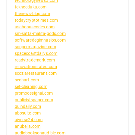
technologynews5.com
teknoeduka.com
thenews-blog.com
todaycryptotimes.com
usabonuscodes.com
sm-satta-makta-gods.com
softwaredegimnasios.com
soopermagazine.com
spacecoastdailys.com
readytrademark.com
renovationsrated.com
scoziarestaurant.com
seohart.com
set-cleaning.com
promodesignai.com
publicistspaper.com
quindaily.com
abosulte.com
aiverse24.com
anubella.com
audiobooksonaudible.com