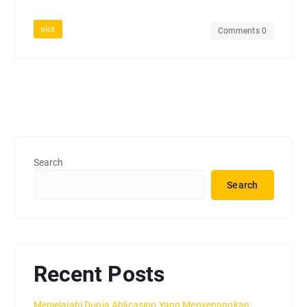
slot
Comments 0
Search
Search
Recent Posts
Menjelajahi Dunia Ahlicasino Yang Menyenangkan: