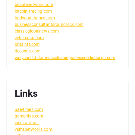
beautenetwork.com
bitcoin-tracing.com
bodyandshapes.com
businessconsultantsroundrock.com
classicglobalnews.com
cybercusp.com
britaintt.com
deconds.com
easycartltd-domesticcleaningservicesedinburgh.com
Links
uae-times.com
gamerifys.com
inspiratif.net
vsmsnetworks.com