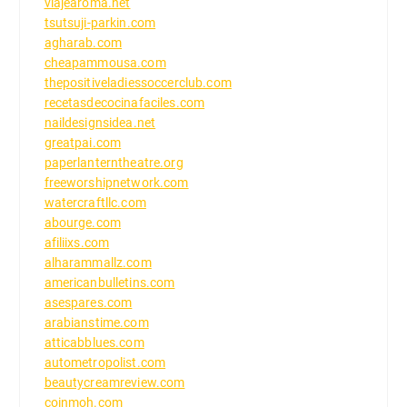
viajearoma.net
tsutsuji-parkin.com
agharab.com
cheapammousa.com
thepositiveladiessoccerclub.com
recetasdecocinafaciles.com
naildesignsidea.net
greatpai.com
paperlanterntheatre.org
freeworshipnetwork.com
watercraftllc.com
abourge.com
afiliixs.com
alharammallz.com
americanbulletins.com
asespares.com
arabianstime.com
atticabblues.com
autometropolist.com
beautycreamreview.com
coinmoh.com