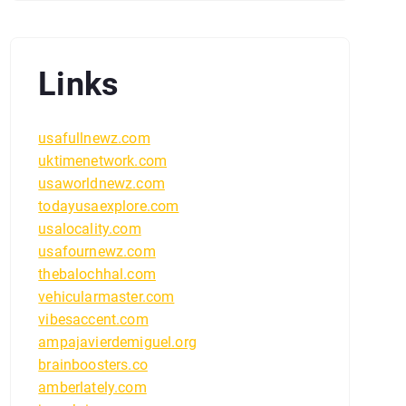
Links
usafullnewz.com
uktimenetwork.com
usaworldnewz.com
todayusaexplore.com
usalocality.com
usafournewz.com
thebalochhal.com
vehicularmaster.com
vibesaccent.com
ampajavierdemiguel.org
brainboosters.co
amberlately.com