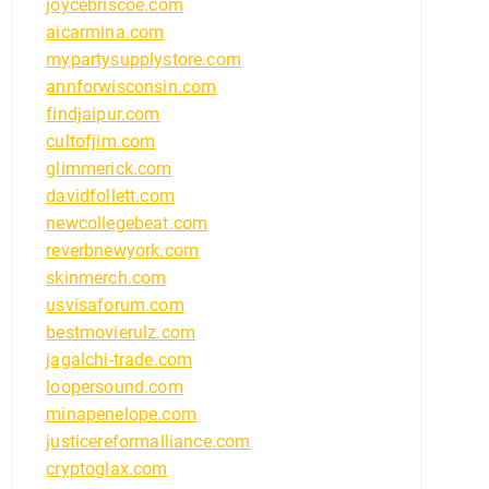
joycebriscoe.com
aicarmina.com
mypartysupplystore.com
annforwisconsin.com
findjaipur.com
cultofjim.com
glimmerick.com
davidfollett.com
newcollegebeat.com
reverbnewyork.com
skinmerch.com
usvisaforum.com
bestmovierulz.com
jagalchi-trade.com
loopersound.com
minapenelope.com
justicereformalliance.com
cryptoglax.com