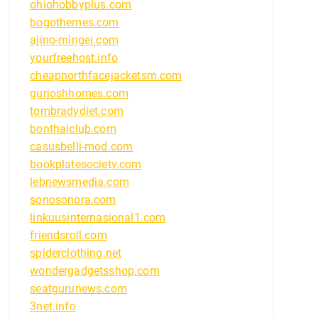
ohiohobbyplus.com
bogothemes.com
ajino-mingei.com
yourfreehost.info
cheapnorthfacejacketsm.com
gurjoshhomes.com
tombradydiet.com
bonthaiclub.com
casusbelli-mod.com
bookplatesociety.com
lebnewsmedia.com
sonosonora.com
linkuusinternasional1.com
friendsroll.com
spiderclothing.net
wondergadgetsshop.com
seatgurunews.com
3net.info