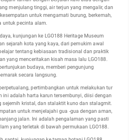
menjulang tinggi, air terjun yang mengalir, dan
 kesempatan untuk mengamati burung, berkemah,
 untuk pecinta alam.
budaya, kunjungan ke LGO188 Heritage Museum
n sejarah kota yang kaya, dari pemukim awal
elajar tentang kebiasaan tradisional dan praktik
eran yang menceritakan kisah masa lalu LGO188.
 pertunjukan budaya, memberi pengunjung
semarak secara langsung.
berpetualang, pertimbangkan untuk melakukan tur
ni adalah harta karun tersembunyi, diisi dengan
jernih kristal, dan stalaktit kuno dan stalagmit.
patan untuk menjelajahi gua -gua dengan aman,
epanjang jalan. Ini adalah pengalaman yang pasti
am yang terletak di bawah permukaan LGO188.
h santai, kunjungan ke taman botani LGO188