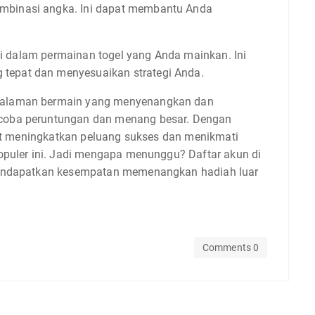
mbinasi angka. Ini dapat membantu Anda
ini dalam permainan togel yang Anda mainkan. Ini
epat dan menyesuaikan strategi Anda.
galaman bermain yang menyenangkan dan
coba peruntungan dan menang besar. Dengan
apat meningkatkan peluang sukses dan menikmati
populer ini. Jadi mengapa menunggu? Daftar akun di
 mendapatkan kesempatan memenangkan hadiah luar
Comments 0