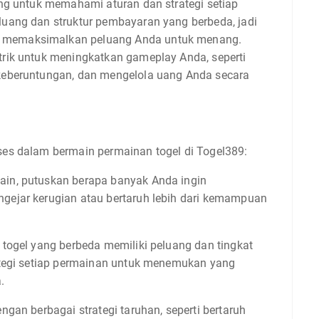
ing untuk memahami aturan dan strategi setiap
uang dan struktur pembayaran yang berbeda, jadi
 memaksimalkan peluang Anda untuk menang.
rik untuk meningkatkan gameplay Anda, seperti
keberuntungan, dan mengelola uang Anda secara
ses dalam bermain permainan togel di Togel389:
in, putuskan berapa banyak Anda ingin
gejar kerugian atau bertaruh lebih dari kemampuan
 togel yang berbeda memiliki peluang dan tingkat
ategi setiap permainan untuk menemukan yang
.
gan berbagai strategi taruhan, seperti bertaruh