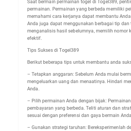
Saat bermain permainan togel di Togel389, pent
permainan. Permainan yang berbeda memiliki pel
memahami cara kerjanya dapat membantu Anda
Anda juga dapat menggunakan berbagai tip dan t
menganalisis hasil sebelumnya, memilih nomor 
efektif.
Tips Sukses di Togel389
Berikut beberapa tips untuk membantu anda suk
– Tetapkan anggaran: Sebelum Anda mulai berma
mengeluarkan uang dan menaatinya. Hindari men
Anda.
– Pilih permainan Anda dengan bijak: Permainan
pembayaran yang berbeda. Teliti aturan dan str
sesuai dengan preferensi dan gaya bermain Anda
– Gunakan strategi taruhan: Bereksperimenlah den