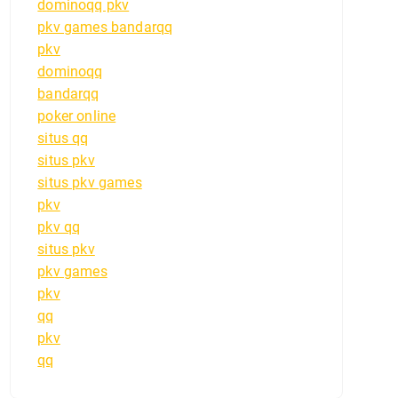
dominoqq pkv
pkv games bandarqq
pkv
dominoqq
bandarqq
poker online
situs qq
situs pkv
situs pkv games
pkv
pkv qq
situs pkv
pkv games
pkv
qq
pkv
qq