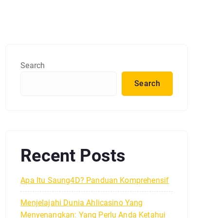
Search
Search
Recent Posts
Apa Itu Saung4D? Panduan Komprehensif
Menjelajahi Dunia Ahlicasino Yang
Menyenangkan: Yang Perlu Anda Ketahui