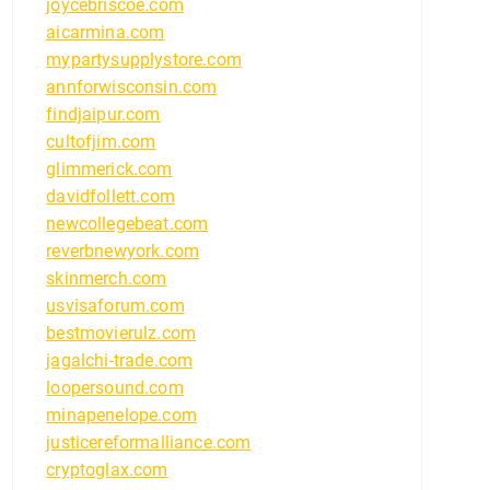
joycebriscoe.com
aicarmina.com
mypartysupplystore.com
annforwisconsin.com
findjaipur.com
cultofjim.com
glimmerick.com
davidfollett.com
newcollegebeat.com
reverbnewyork.com
skinmerch.com
usvisaforum.com
bestmovierulz.com
jagalchi-trade.com
loopersound.com
minapenelope.com
justicereformalliance.com
cryptoglax.com