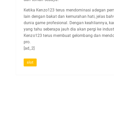
Ketika Kenzo123 terus mendominasi adegan perm
lain dengan bakat dan kemurahan hati, jelas bah
dunia game profesional. Dengan keahliannya, ka
yang tahu seberapa jauh dia akan pergi ke indus
Kenzo123 terus membuat gelombang dan mendor
pro.
[ad_2]
slot