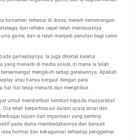
apa turnamen terbesar di dunia, meraih kemenangan
trategis dan refleks cepat telah membuatnya
unia game, dan ia telah menjadi panutan bagi calon
pada gameplaynya. Ia juga dikenal karena
 yang menarik di media sosial, di mana ia telah
ersemangat mengikuti setiap gerakannya. Apakah
ameplay atau hanya bergaul dengan para
 hal -hal tetap menarik dan menghibur.
ngat untuk memberikan kembali kepada masyarakat
Dia telah berpartisipasi dalam acara amal dan
rbagai tujuan dan organisasi yang penting
sitif pada dunia membedakannya dari banyak
ya rasa hormat dan kekaguman terhadap penggemar