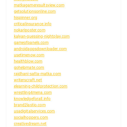
matkagameresultsview.com
getsolutionsonline.com
hispinner.org
criticalinsurance.info
nokariposter.com
kalyan-guessing-nightplay.com
gameofpanels.com
androidappsdownloader.com
usetimenow.com
healthblow.com
gohelpmate.com
rajdhani-satta-matka.com
writerscraft.net
elearning-childprotection.com
wrestling4mena.com
knowledgeforall.info
brand2lastio.com
usadigitalservices.com
socialhoppers.com
creativedream.net