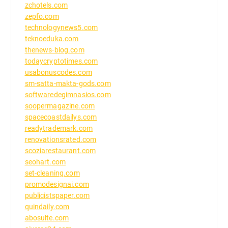
zchotels.com
zepfo.com
technologynews5.com
teknoeduka.com
thenews-blog.com
todaycryptotimes.com
usabonuscodes.com
sm-satta-makta-gods.com
softwaredegimnasios.com
soopermagazine.com
spacecoastdailys.com
readytrademark.com
renovationsrated.com
scoziarestaurant.com
seohart.com
set-cleaning.com
promodesignai.com
publicistspaper.com
quindaily.com
abosulte.com