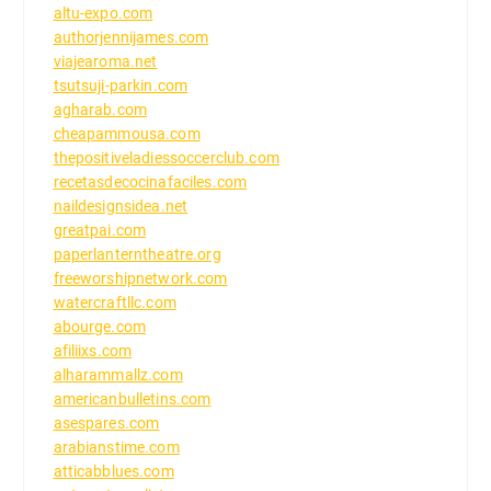
altu-expo.com
authorjennijames.com
viajearoma.net
tsutsuji-parkin.com
agharab.com
cheapammousa.com
thepositiveladiessoccerclub.com
recetasdecocinafaciles.com
naildesignsidea.net
greatpai.com
paperlanterntheatre.org
freeworshipnetwork.com
watercraftllc.com
abourge.com
afiliixs.com
alharammallz.com
americanbulletins.com
asespares.com
arabianstime.com
atticabblues.com