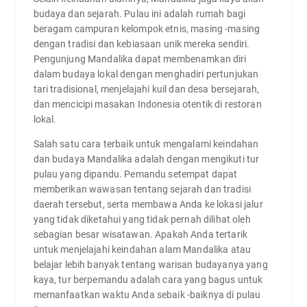
budaya dan sejarah. Pulau ini adalah rumah bagi
beragam campuran kelompok etnis, masing -masing
dengan tradisi dan kebiasaan unik mereka sendiri.
Pengunjung Mandalika dapat membenamkan diri
dalam budaya lokal dengan menghadiri pertunjukan
tari tradisional, menjelajahi kuil dan desa bersejarah,
dan mencicipi masakan Indonesia otentik di restoran
lokal.
Salah satu cara terbaik untuk mengalami keindahan
dan budaya Mandalika adalah dengan mengikuti tur
pulau yang dipandu. Pemandu setempat dapat
memberikan wawasan tentang sejarah dan tradisi
daerah tersebut, serta membawa Anda ke lokasi jalur
yang tidak diketahui yang tidak pernah dilihat oleh
sebagian besar wisatawan. Apakah Anda tertarik
untuk menjelajahi keindahan alam Mandalika atau
belajar lebih banyak tentang warisan budayanya yang
kaya, tur berpemandu adalah cara yang bagus untuk
memanfaatkan waktu Anda sebaik -baiknya di pulau