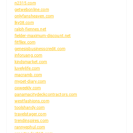
n2315.com
getwebonline.com
onlyfansheaven.com
lky08.com
ralph-fiennes.net
fielder-maximum-discount.net
fitfllex.com
genesisbusinesscredit.com
inforuang.com
kindsmarket.com
luvelylife.com
macramb.com
mypet-diary.com
oxweekly.com
panamacitydeckcontractors.com
westfashions.com
toolshandy.com
travelstager.com
trendinspires.com
rannyephul.com