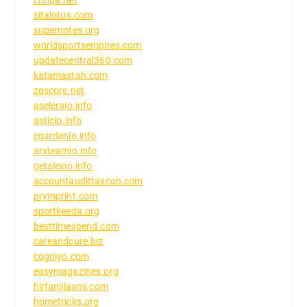
sitalotus.com
supernotes.org
worldsportsempires.com
updatecentral360.com
katamastah.com
zqscore.net
aseleraio.info
asticio.info
egardenio.info
arxteamio.info
getalexio.info
accountaudittaxcon.com
prymprint.com
sportkeeda.org
besttimespend.com
careandcure.biz
cogniyo.com
easymagazines.org
hirfanjilasmi.com
hometricks.org