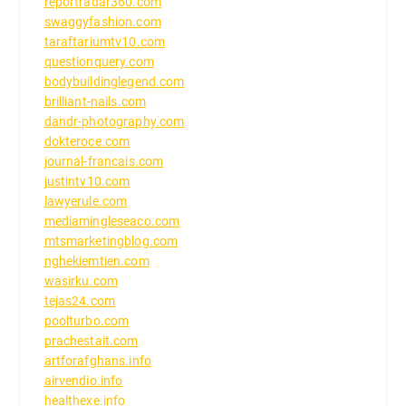
reportradar360.com
swaggyfashion.com
taraftariumtv10.com
questionquery.com
bodybuildinglegend.com
brilliant-nails.com
dandr-photography.com
dokteroce.com
journal-francais.com
justintv10.com
lawyerule.com
mediamingleseaco.com
mtsmarketingblog.com
nghekiemtien.com
wasirku.com
tejas24.com
poolturbo.com
prachestait.com
artforafghans.info
airvendio.info
healthexe.info