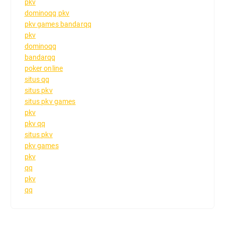
pkv
dominoqq pkv
pkv games bandarqq
pkv
dominoqq
bandarqq
poker online
situs qq
situs pkv
situs pkv games
pkv
pkv qq
situs pkv
pkv games
pkv
qq
pkv
qq