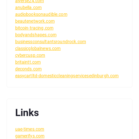
aiverse24.com
anubella.com
audiobooksonaudible.com
beautenetwork.com
bitcoin-tracing.com
bodyandshapes.com
businessconsultantsroundrock.com
classicglobalnews.com
cybercusp.com
britaintt.com
deconds.com
easycartltd-domesticcleaningservicesedinburgh.com
Links
uae-times.com
gamerifys.com