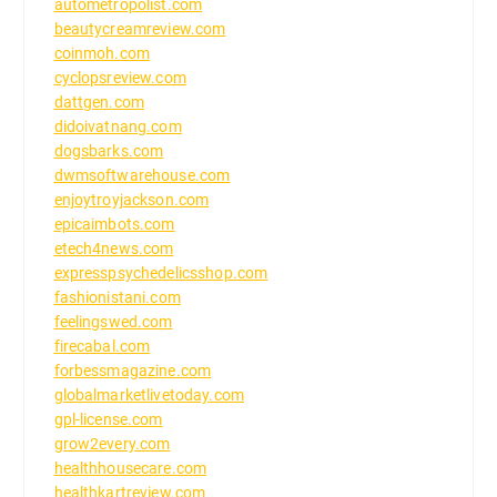
autometropolist.com
beautycreamreview.com
coinmoh.com
cyclopsreview.com
dattgen.com
didoivatnang.com
dogsbarks.com
dwmsoftwarehouse.com
enjoytroyjackson.com
epicaimbots.com
etech4news.com
expresspsychedelicsshop.com
fashionistani.com
feelingswed.com
firecabal.com
forbessmagazine.com
globalmarketlivetoday.com
gpl-license.com
grow2every.com
healthhousecare.com
healthkartreview.com