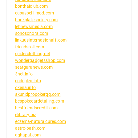
bonthaiclub.com
casusbelli-mod.com
bookplatesociety.com
lebnewsmedia.com
sonosonora.com
linkuusinternasional1.com
friendsroll.com
spiderclothing.net
wondergadgetsshop.com
seatgurunews.com
3net.info
codeplex.info
okena.info
akunidpropokerqq.com
bespokecardetailing.com
bestfriendscredit.com
elibrary.biz
eczema-naturalcures.com
astro-bath.com
aghapal.com