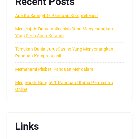
Recent Posts
Apa Itu Saung4D? Panduan Komprehensif
Menjelajahi Dunia Ahlicasino Yang Menyenangkan:
Yang Perlu Anda Ketahui
Temukan Dunia JurusCasino Yang Menyenangkan:
Panduan Komprehensif
Memahami Plisbet: Panduan Mendalam
Menjelajahi Bunga99: Panduan Utama Permainan
Online
Links