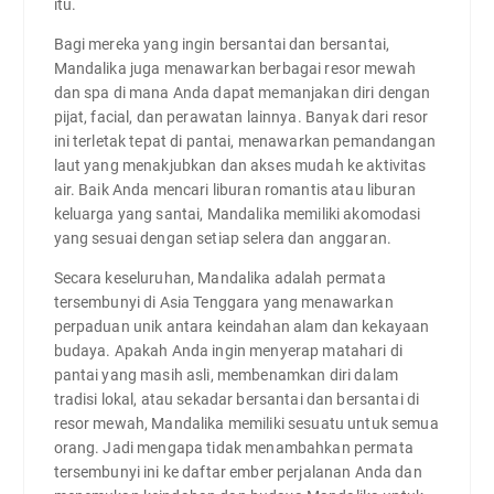
itu.
Bagi mereka yang ingin bersantai dan bersantai,
Mandalika juga menawarkan berbagai resor mewah
dan spa di mana Anda dapat memanjakan diri dengan
pijat, facial, dan perawatan lainnya. Banyak dari resor
ini terletak tepat di pantai, menawarkan pemandangan
laut yang menakjubkan dan akses mudah ke aktivitas
air. Baik Anda mencari liburan romantis atau liburan
keluarga yang santai, Mandalika memiliki akomodasi
yang sesuai dengan setiap selera dan anggaran.
Secara keseluruhan, Mandalika adalah permata
tersembunyi di Asia Tenggara yang menawarkan
perpaduan unik antara keindahan alam dan kekayaan
budaya. Apakah Anda ingin menyerap matahari di
pantai yang masih asli, membenamkan diri dalam
tradisi lokal, atau sekadar bersantai dan bersantai di
resor mewah, Mandalika memiliki sesuatu untuk semua
orang. Jadi mengapa tidak menambahkan permata
tersembunyi ini ke daftar ember perjalanan Anda dan