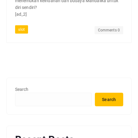
menemukan keindahan dan budaya Mandalika untuk
diri sendiri?
[ad_2]
slot
Comments 0
Search
Search