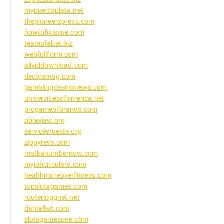
mypuertoplata.net
thepioneerxpress.com
howtofixissue.com
teamufabet.biz
webfullform.com
allviddownload.com
decorsmag.com
gamblingcasinonews.com
universitiesofamerica.net
progameofbrands.com
qbreview.org
servicewueste.org
zippyrevs.com
matkanumbernow.com
myjobcirculars.com
healthmoreoverfitness.com
topslotxgames.com
routerloggnet.net
dantella6.com
slotsgamesone.com