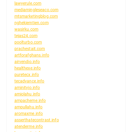
lawyerule.com
mediamingleseaco.com
mtsmarketingblog.com
nghekiemtien.com
wasirku.com
tejas24.com
poolturbo.com
prachestait.com
artforafghans.info
airvendio.info
healthexe.info
puretecx.info
tecadvance.info
aminityio.info
amiolahu.info
ampacheme.info
ampullahu.info
aromaxme.info
asserthatecontrast.info
atenderme.info