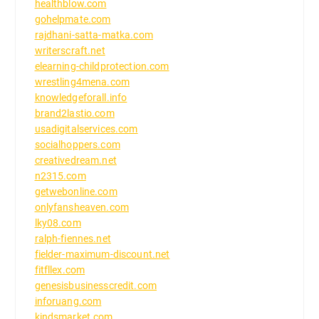
healthblow.com
gohelpmate.com
rajdhani-satta-matka.com
writerscraft.net
elearning-childprotection.com
wrestling4mena.com
knowledgeforall.info
brand2lastio.com
usadigitalservices.com
socialhoppers.com
creativedream.net
n2315.com
getwebonline.com
onlyfansheaven.com
lky08.com
ralph-fiennes.net
fielder-maximum-discount.net
fitfllex.com
genesisbusinesscredit.com
inforuang.com
kindsmarket.com