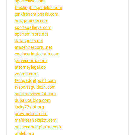
sporteslive.com
theblingblingshields.com
pinkfrenchtipnails.com
newgamestv.com
sportsgallerys.com
sportsmirrors.net
datasports.net
atasehirescortu.net
engineeringtechub.com
jerryescorts.com
attorneylegal.co
voomb.com
techgadgetpoint.com
tvsportsguide24.com
sportsreviews24.com
dubai360blog.com
lucky77slot.org
growmefast.com
mahkotahokislot.com
onlinecancerpharm.com
ufalek.org