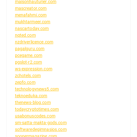
maisonhauturier.com
mascreator.com
menafahmi.com
mukhtarmeer.com
nascartoday.com
nqted.com
nzdriverlicence.com
pagalguru.com
pcegame.com
pgslot-r2.com
ws-expression.com
zchotels.com
zepfo.com
technologynews5.com
teknoeduka.com
thenews-blog.com
todaycryptotimes.com
usabonuscodes.com
sm-satta-makta-gods.com
softwaredegimnasios.com
soopermagazine.com