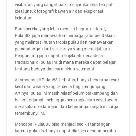
visibilitas yang sangat baik, menjadikannya tempat
ideal untuk fotografi bawah air dan eksplorasi
kelautan.
Bagi mereka yang lebih memilih tinggal di darat,
Pulau88 juga menawarkan berbagai jalur pendakian
yang melintasi hutan tropis pulau dan menawarkan
pemandangan laut sekitarnya yang menakjubkan.
Pengunjung juga dapat menjelajahi desa-desa
tradisional di pulau ini, di mana mereka dapat belajar
tentang budaya dan cara hidup setempat.
Akomodasi di Pulau88 terbatas, hanya beberapa resor
kecil dan wisma yang tersedia bagi pengunjung.
Artinya, pulau ini masih relatif belum berkembang dan
belum terjamah, sehingga memungkinkan wisatawan
merasakan kedamaian dan ketenangan sejati di surga
tersembunyi ini.
Mencapai Pulau88 bisa menjadi sedikit tantangan,
karena pulau ini hanya dapat diakses dengan perahu