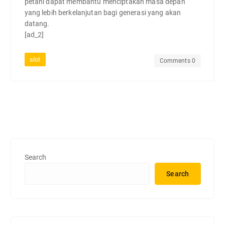
petani dapat membantu menciptakan masa depan
yang lebih berkelanjutan bagi generasi yang akan
datang.
[ad_2]
slot
Comments 0
Search
Search