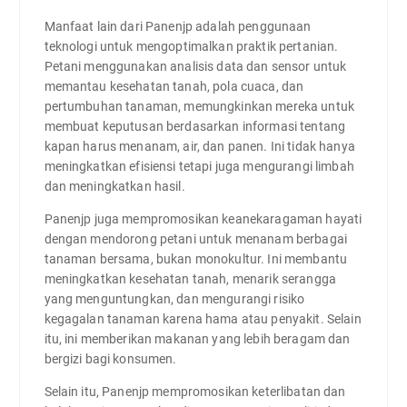
Manfaat lain dari Panenjp adalah penggunaan
teknologi untuk mengoptimalkan praktik pertanian.
Petani menggunakan analisis data dan sensor untuk
memantau kesehatan tanah, pola cuaca, dan
pertumbuhan tanaman, memungkinkan mereka untuk
membuat keputusan berdasarkan informasi tentang
kapan harus menanam, air, dan panen. Ini tidak hanya
meningkatkan efisiensi tetapi juga mengurangi limbah
dan meningkatkan hasil.
Panenjp juga mempromosikan keanekaragaman hayati
dengan mendorong petani untuk menanam berbagai
tanaman bersama, bukan monokultur. Ini membantu
meningkatkan kesehatan tanah, menarik serangga
yang menguntungkan, dan mengurangi risiko
kegagalan tanaman karena hama atau penyakit. Selain
itu, ini memberikan makanan yang lebih beragam dan
bergizi bagi konsumen.
Selain itu, Panenjp mempromosikan keterlibatan dan