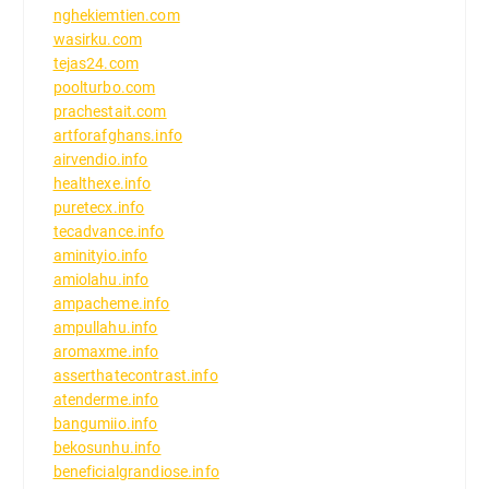
nghekiemtien.com
wasirku.com
tejas24.com
poolturbo.com
prachestait.com
artforafghans.info
airvendio.info
healthexe.info
puretecx.info
tecadvance.info
aminityio.info
amiolahu.info
ampacheme.info
ampullahu.info
aromaxme.info
asserthatecontrast.info
atenderme.info
bangumiio.info
bekosunhu.info
beneficialgrandiose.info