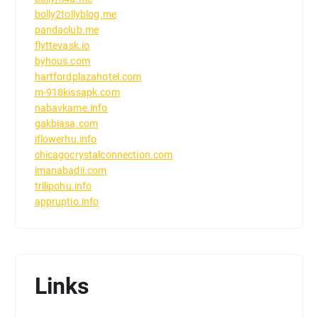
bolly2tollyblog.me
pandaclub.me
flyttevask.io
byhous.com
hartfordplazahotel.com
m-918kissapk.com
nabavkame.info
gakbiasa.com
iflowerhu.info
chicagocrystalconnection.com
imanabadii.com
trilipohu.info
appruptio.info
Links