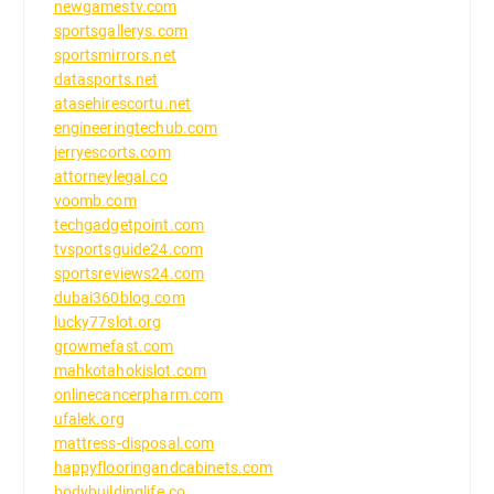
newgamestv.com
sportsgallerys.com
sportsmirrors.net
datasports.net
atasehirescortu.net
engineeringtechub.com
jerryescorts.com
attorneylegal.co
voomb.com
techgadgetpoint.com
tvsportsguide24.com
sportsreviews24.com
dubai360blog.com
lucky77slot.org
growmefast.com
mahkotahokislot.com
onlinecancerpharm.com
ufalek.org
mattress-disposal.com
happyflooringandcabinets.com
bodybuildinglife.co