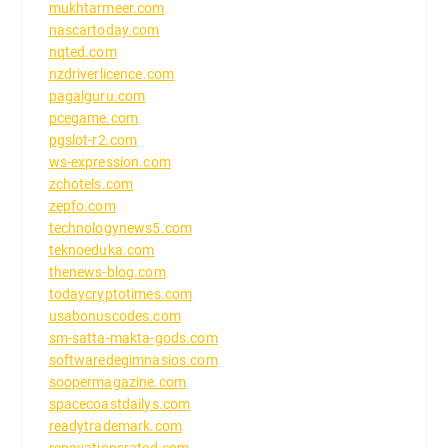
mukhtarmeer.com
nascartoday.com
nqted.com
nzdriverlicence.com
pagalguru.com
pcegame.com
pgslot-r2.com
ws-expression.com
zchotels.com
zepfo.com
technologynews5.com
teknoeduka.com
thenews-blog.com
todaycryptotimes.com
usabonuscodes.com
sm-satta-makta-gods.com
softwaredegimnasios.com
soopermagazine.com
spacecoastdailys.com
readytrademark.com
renovationsrated.com