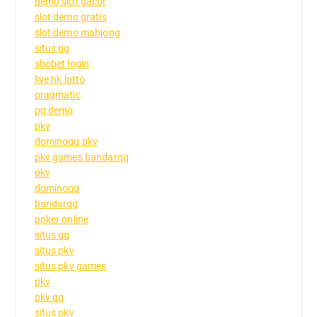
demo slot gacor
slot demo gratis
slot demo mahjong
situs qq
sbobet login
live hk lotto
pragmatic
pg demo
pkv
dominoqq pkv
pkv games bandarqq
pkv
dominoqq
bandarqq
poker online
situs qq
situs pkv
situs pkv games
pkv
pkv qq
situs pkv