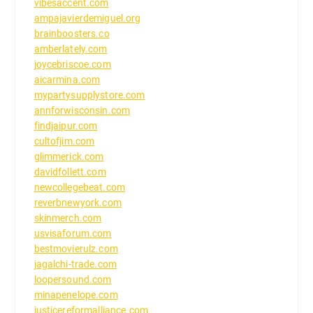
vibesaccent.com
ampajavierdemiguel.org
brainboosters.co
amberlately.com
joycebriscoe.com
aicarmina.com
mypartysupplystore.com
annforwisconsin.com
findjaipur.com
cultofjim.com
glimmerick.com
davidfollett.com
newcollegebeat.com
reverbnewyork.com
skinmerch.com
usvisaforum.com
bestmovierulz.com
jagalchi-trade.com
loopersound.com
minapenelope.com
justicereformalliance.com