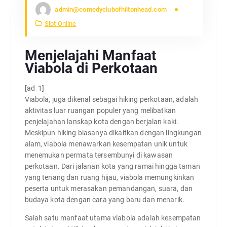
admin@comedyclubofhiltonhead.com
Slot Online
Menjelajahi Manfaat
Viabola di Perkotaan
[ad_1]
Viabola, juga dikenal sebagai hiking perkotaan, adalah
aktivitas luar ruangan populer yang melibatkan
penjelajahan lanskap kota dengan berjalan kaki.
Meskipun hiking biasanya dikaitkan dengan lingkungan
alam, viabola menawarkan kesempatan unik untuk
menemukan permata tersembunyi di kawasan
perkotaan. Dari jalanan kota yang ramai hingga taman
yang tenang dan ruang hijau, viabola memungkinkan
peserta untuk merasakan pemandangan, suara, dan
budaya kota dengan cara yang baru dan menarik.
Salah satu manfaat utama viabola adalah kesempatan