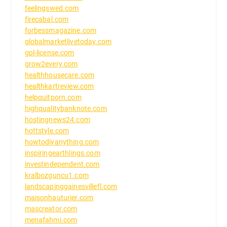
feelingswed.com
firecabal.com
forbessmagazine.com
globalmarketlivetoday.com
gpl-license.com
grow2every.com
healthhousecare.com
healthkartreview.com
helpquitporn.com
highqualitybanknote.com
hostingnews24.com
hottstyle.com
howtodiyanything.com
inspiringearthlings.com
investindependent.com
kralbozguncu1.com
landscapinggainesvillefl.com
maisonhauturier.com
mascreator.com
menafahmi.com