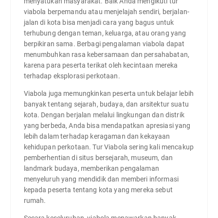
menyatukan masyarakat. Baik Anda mengikuti tur
viabola berpemandu atau menjelajah sendiri, berjalan-
jalan di kota bisa menjadi cara yang bagus untuk
terhubung dengan teman, keluarga, atau orang yang
berpikiran sama. Berbagi pengalaman viabola dapat
menumbuhkan rasa kebersamaan dan persahabatan,
karena para peserta terikat oleh kecintaan mereka
terhadap eksplorasi perkotaan.
Viabola juga memungkinkan peserta untuk belajar lebih
banyak tentang sejarah, budaya, dan arsitektur suatu
kota. Dengan berjalan melalui lingkungan dan distrik
yang berbeda, Anda bisa mendapatkan apresiasi yang
lebih dalam terhadap keragaman dan kekayaan
kehidupan perkotaan. Tur Viabola sering kali mencakup
pemberhentian di situs bersejarah, museum, dan
landmark budaya, memberikan pengalaman
menyeluruh yang mendidik dan memberi informasi
kepada peserta tentang kota yang mereka sebut
rumah.