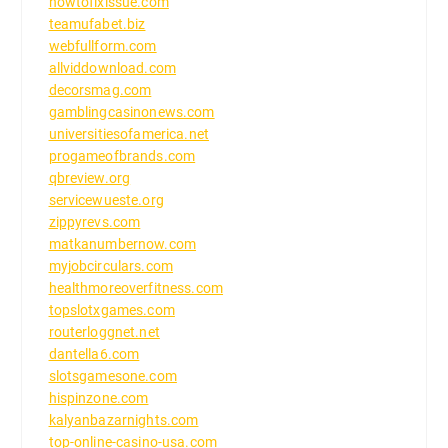
howtofixissue.com
teamufabet.biz
webfullform.com
allviddownload.com
decorsmag.com
gamblingcasinonews.com
universitiesofamerica.net
progameofbrands.com
qbreview.org
servicewueste.org
zippyrevs.com
matkanumbernow.com
myjobcirculars.com
healthmoreoverfitness.com
topslotxgames.com
routerloggnet.net
dantella6.com
slotsgamesone.com
hispinzone.com
kalyanbazarnights.com
top-online-casino-usa.com