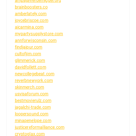
ampajavierdemiguel.org
brainboosters.co
amberlately.com
joycebriscoe.com
aicarmina.com
mypartysupplystore.com
annforwisconsin.com
findjaipur.com
cultofjim.com
glimmerick.com
davidfollett.com
newcollegebeat.com
reverbnewyork.com
skinmerch.com
usvisaforum.com
bestmovierulz.com
jagalchi-trade.com
loopersound.com
minapenelope.com
justicereformalliance.com
cryptoglax.com