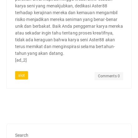
karya seni yang menakjubkan, dedikasi Aster88
terhadap kerajinan mereka dan kemauan mengambil
risiko menjadikan mereka seniman yang benar-benar
unik dan berbakat. Baik Anda penggemar karya mereka
atau sekadar ingin tahu tentang proses kreatifnya,
tidak ada keraguan bahwa karya seni Aster88 akan
terus memikat dan menginspirasi selama bertahun-
tahun yang akan datang.
[ad_2]
slot
Comments 0
Search