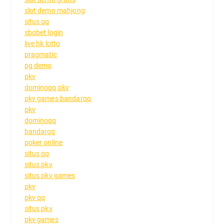
slot demo mahjong
situs qq
sbobet login
live hk lotto
pragmatic
pg demo
pkv
dominoqq pkv
pkv games bandarqq
pkv
dominoqq
bandarqq
poker online
situs qq
situs pkv
situs pkv games
pkv
pkv qq
situs pkv
pkv games