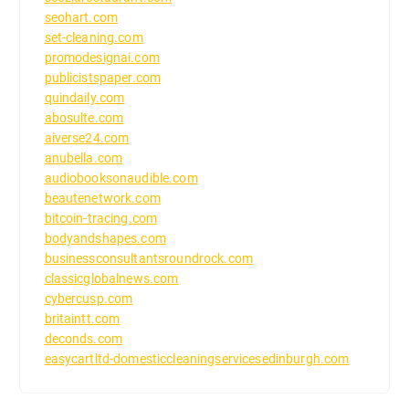
seohart.com
set-cleaning.com
promodesignai.com
publicistspaper.com
quindaily.com
abosulte.com
aiverse24.com
anubella.com
audiobooksonaudible.com
beautenetwork.com
bitcoin-tracing.com
bodyandshapes.com
businessconsultantsroundrock.com
classicglobalnews.com
cybercusp.com
britaintt.com
deconds.com
easycartltd-domesticcleaningservicesedinburgh.com