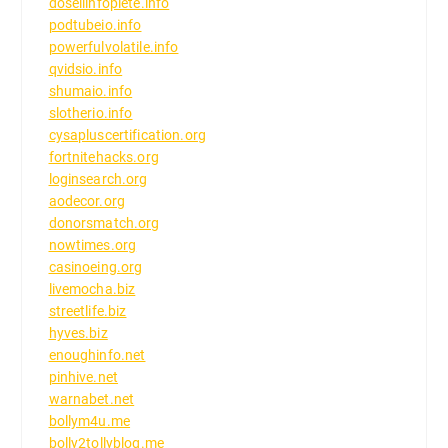
dosellinfoplete.info
podtubeio.info
powerfulvolatile.info
qvidsio.info
shumaio.info
slotherio.info
cysapluscertification.org
fortnitehacks.org
loginsearch.org
aodecor.org
donorsmatch.org
nowtimes.org
casinoeing.org
livemocha.biz
streetlife.biz
hyves.biz
enoughinfo.net
pinhive.net
warnabet.net
bollym4u.me
bolly2tollyblog.me