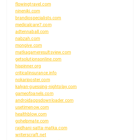
flowingtravel.com
nineniki.com
brandiospecialists.com
medicalcare7.com
adtennaball.com
nabzah.com
mongive.com
matkagameresultsview.com
getsolutionsonline.com
hispinner.org
criticalinsurance.info
nokariposter.com
kalyan-guessing-nightplay.com
gameofpanels.com
androidappsdownloader.com
usetimenow.com
healthblow.com
gohelpmate.com
rajdhani-satta-matka.com
writerscraft.net