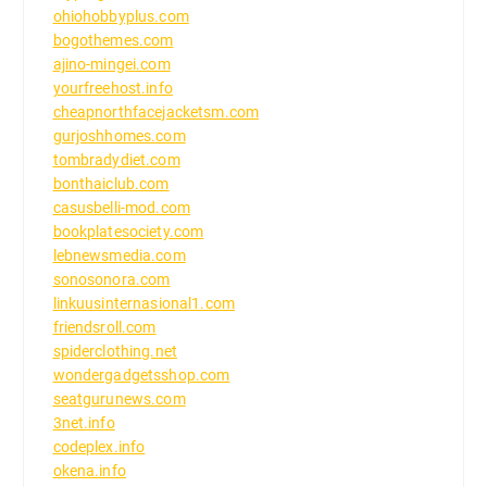
ohiohobbyplus.com
bogothemes.com
ajino-mingei.com
yourfreehost.info
cheapnorthfacejacketsm.com
gurjoshhomes.com
tombradydiet.com
bonthaiclub.com
casusbelli-mod.com
bookplatesociety.com
lebnewsmedia.com
sonosonora.com
linkuusinternasional1.com
friendsroll.com
spiderclothing.net
wondergadgetsshop.com
seatgurunews.com
3net.info
codeplex.info
okena.info