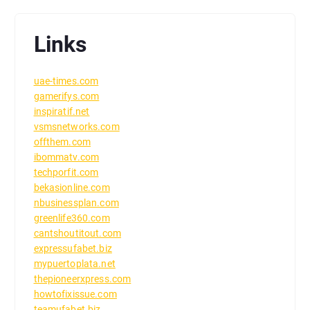
Links
uae-times.com
gamerifys.com
inspiratif.net
vsmsnetworks.com
offthem.com
ibommatv.com
techporfit.com
bekasionline.com
nbusinessplan.com
greenlife360.com
cantshoutitout.com
expressufabet.biz
mypuertoplata.net
thepioneerxpress.com
howtofixissue.com
teamufabet.biz