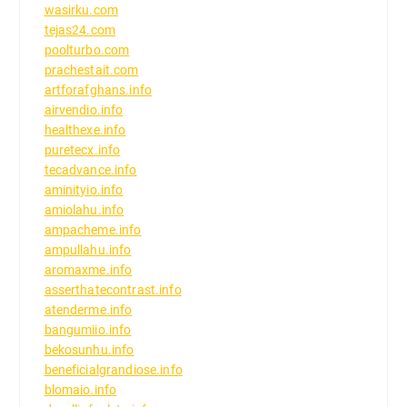
wasirku.com
tejas24.com
poolturbo.com
prachestait.com
artforafghans.info
airvendio.info
healthexe.info
puretecx.info
tecadvance.info
aminityio.info
amiolahu.info
ampacheme.info
ampullahu.info
aromaxme.info
asserthatecontrast.info
atenderme.info
bangumiio.info
bekosunhu.info
beneficialgrandiose.info
blomaio.info