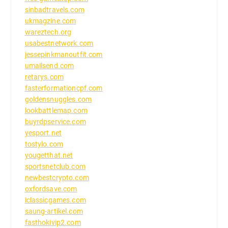
sinbadtravels.com
ukmagzine.com
wareztech.org
usabestnetwork.com
jessepinkmanoutfit.com
umailsend.com
retarys.com
fasterformationcpf.com
goldensnuggles.com
lookbattlemap.com
buyrdpservice.com
yesport.net
tostylo.com
yougetthat.net
sportsnetclub.com
newbestcrypto.com
oxfordsave.com
iclassicgames.com
saung-artikel.com
fasthokivip2.com