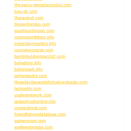
the-parcs-clematiscondos.com
jusu-gb.com
thecarepet.com
blogwriterplus.com
guestpostingseo.com
casinogambitpro.info
pokerplaymasters.info
courseoncourse.com
bantinbatdongsan247.com
bahednog.info
bahenxgek.info
pertamaskre.com
threadsvideoandphotodownloader.com
techgiddy.com
usalivenetwork.com
jackpotrushonline.info
ucnewshindi.com
freecellphonedatabase.com
gamersrope.com
exellewebmedia.com