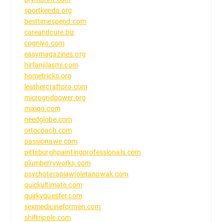
sportkeeda.org
besttimespend.com
careandcure.biz
cogniyo.com
easymagazines.org
hirfanjilasmi.com
hometricks.org
leathercraftpro.com
microgridpower.org
mixiqo.com
needglobe.com
ortocoach.com
passionawe.com
pittsburghpaintingprofessionals.com
plumberryworks.com
psychoterapiawioletanowak.com
quickultimate.com
quirkyquester.com
sexmedicineformen.com
shiftripple.com