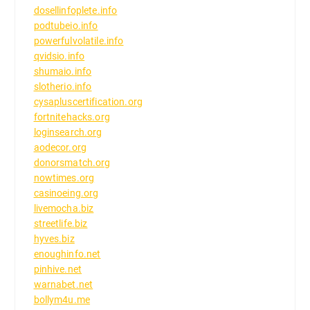
dosellinfoplete.info
podtubeio.info
powerfulvolatile.info
qvidsio.info
shumaio.info
slotherio.info
cysapluscertification.org
fortnitehacks.org
loginsearch.org
aodecor.org
donorsmatch.org
nowtimes.org
casinoeing.org
livemocha.biz
streetlife.biz
hyves.biz
enoughinfo.net
pinhive.net
warnabet.net
bollym4u.me