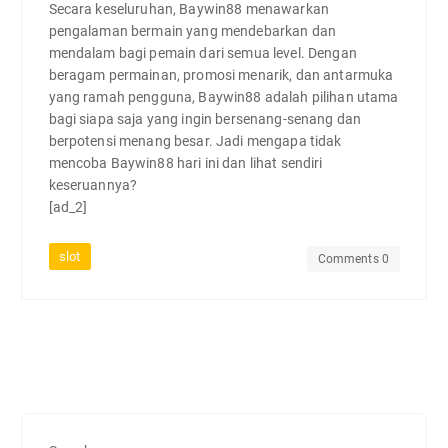
Secara keseluruhan, Baywin88 menawarkan
pengalaman bermain yang mendebarkan dan
mendalam bagi pemain dari semua level. Dengan
beragam permainan, promosi menarik, dan antarmuka
yang ramah pengguna, Baywin88 adalah pilihan utama
bagi siapa saja yang ingin bersenang-senang dan
berpotensi menang besar. Jadi mengapa tidak
mencoba Baywin88 hari ini dan lihat sendiri
keseruannya?
[ad_2]
slot
Comments 0