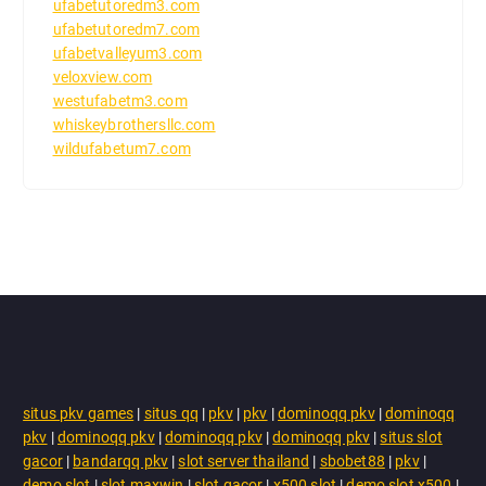
ufabetutoredm3.com
ufabetutoredm7.com
ufabetvalleyum3.com
veloxview.com
westufabetm3.com
whiskeybrothersllc.com
wildufabetum7.com
situs pkv games
|
situs qq
|
pkv
|
pkv
|
dominoqq pkv
|
dominoqq
pkv
|
dominoqq pkv
|
dominoqq pkv
|
dominoqq pkv
|
situs slot
gacor
|
bandarqq pkv
|
slot server thailand
|
sbobet88
|
pkv
|
demo slot
|
slot maxwin
|
slot gacor
|
x500 slot
|
demo slot x500
|