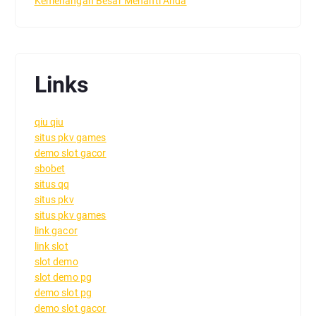
Kemenangan Besar Menanti Anda
Links
qiu qiu
situs pkv games
demo slot gacor
sbobet
situs qq
situs pkv
situs pkv games
link gacor
link slot
slot demo
slot demo pg
demo slot pg
demo slot gacor