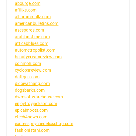
abourge.com
afiliixs.com
alharammallz.com
americanbulletins.com
asespares.com
arabianstime.com
atticabblues.com
autometropolist.com
beautycreamreview.com
coinmoh.com
cyclopsreview.com
dattgen.com
didoivatnang.com
dogsbarks.com
dwmsoftwarehouse.com
enjoytroyjackson.com
epicaimbots.com
etech4news.com
expresspsychedelicsshop.com
fashionistani.com