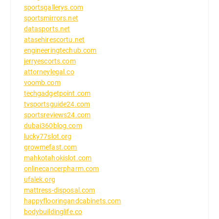
sportsgallerys.com
sportsmirrors.net
datasports.net
atasehirescortu.net
engineeringtechub.com
jerryescorts.com
attorneylegal.co
voomb.com
techgadgetpoint.com
tvsportsguide24.com
sportsreviews24.com
dubai360blog.com
lucky77slot.org
growmefast.com
mahkotahokislot.com
onlinecancerpharm.com
ufalek.org
mattress-disposal.com
happyflooringandcabinets.com
bodybuildinglife.co