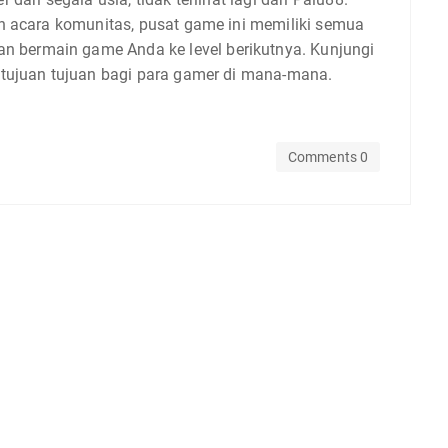
an acara komunitas, pusat game ini memiliki semua
bermain game Anda ke level berikutnya. Kunjungi
 tujuan tujuan bagi para gamer di mana-mana.
Comments 0