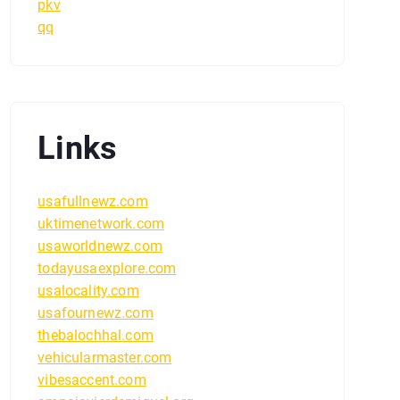
pkv
qq
Links
usafullnewz.com
uktimenetwork.com
usaworldnewz.com
todayusaexplore.com
usalocality.com
usafournewz.com
thebalochhal.com
vehicularmaster.com
vibesaccent.com