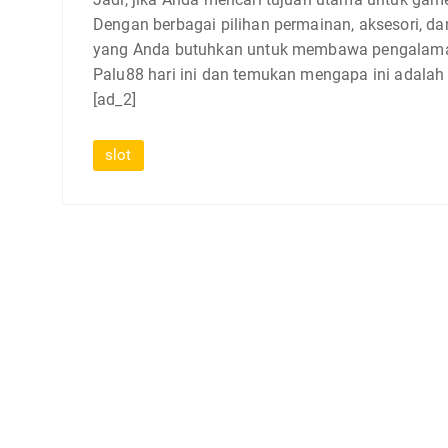
Dengan berbagai pilihan permainan, aksesori, d
yang Anda butuhkan untuk membawa pengalaman 
Palu88 hari ini dan temukan mengapa ini adalah
[ad_2]
slot