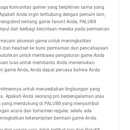
 juga komunitas gamer yang berpikiran sama yang
Apakah Anda ingin terhubung dengan pemain lain,
engobrol tentang game favorit Anda, PALU88
mpul dan berbagi kecintaan mereka pada permainan.
 macam aksesori game untuk meningkatkan
l dan headset ke kursi permainan dan pencahayaan
butuhkan untuk membawa pengaturan game Anda
etahuan luas untuk membantu Anda menemukan
in game Anda, Anda dapat percaya bahwa Anda
komitmennya untuk menyediakan lingkungan yang
ia. Apakah Anda seorang pro berpengalaman atau
s yang mendukung di PALU88 yang menyambut
gan acara dan turnamen reguler, selalu ada
eningkatkan keterampilan bermain game Anda.
ari segala usia, tidak terlihat lagi dari Palu88.