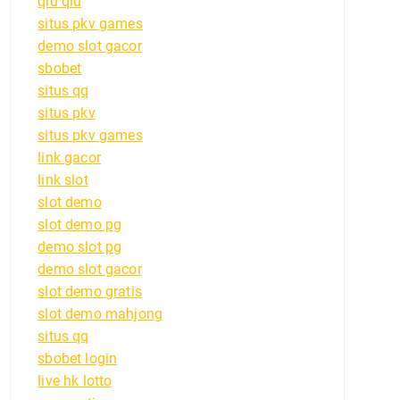
qiu qiu
situs pkv games
demo slot gacor
sbobet
situs qq
situs pkv
situs pkv games
link gacor
link slot
slot demo
slot demo pg
demo slot pg
demo slot gacor
slot demo gratis
slot demo mahjong
situs qq
sbobet login
live hk lotto