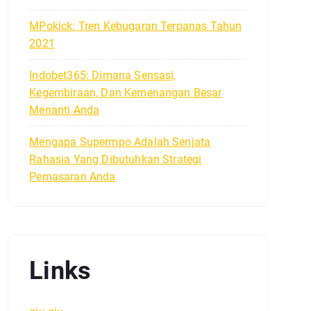
MPokick: Tren Kebugaran Terpanas Tahun
2021
Indobet365: Dimana Sensasi,
Kegembiraan, Dan Kemenangan Besar
Menanti Anda
Mengapa Supermpo Adalah Senjata
Rahasia Yang Dibutuhkan Strategi
Pemasaran Anda
Links