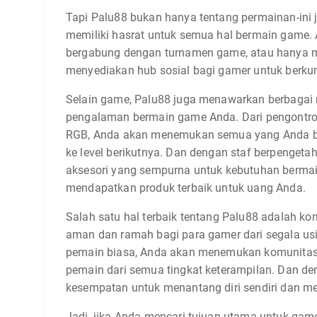
Tapi Palu88 bukan hanya tentang permainan-ini
memiliki hasrat untuk semua hal bermain game. 
bergabung dengan turnamen game, atau hanya m
menyediakan hub sosial bagi gamer untuk berku
Selain game, Palu88 juga menawarkan berbagai
pengalaman bermain game Anda. Dari pengontro
RGB, Anda akan menemukan semua yang Anda 
ke level berikutnya. Dan dengan staf berpeng
aksesori yang sempurna untuk kebutuhan berma
mendapatkan produk terbaik untuk uang Anda.
Salah satu hal terbaik tentang Palu88 adalah 
aman dan ramah bagi para gamer dari segala us
pemain biasa, Anda akan menemukan komunita
pemain dari semua tingkat keterampilan. Dan den
kesempatan untuk menantang diri sendiri dan m
Jadi, jika Anda mencari tujuan utama untuk gamer d