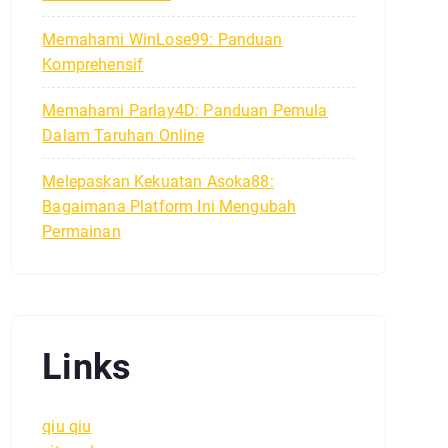
Memahami WinLose99: Panduan
Komprehensif
Memahami Parlay4D: Panduan Pemula
Dalam Taruhan Online
Melepaskan Kekuatan Asoka88:
Bagaimana Platform Ini Mengubah
Permainan
Links
qiu qiu