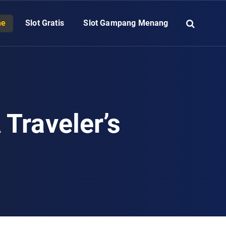
ne
Slot Gratis
Slot Gampang Menang
.
Traveler’s