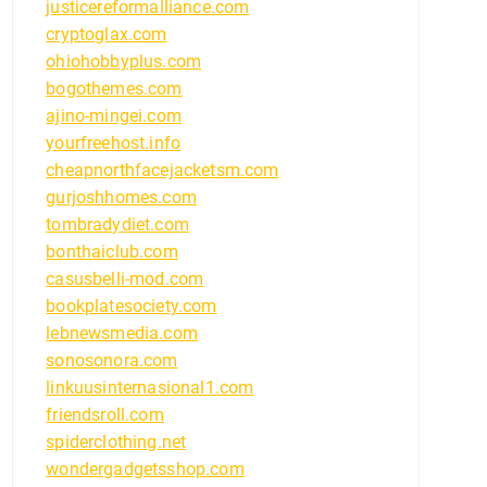
justicereformalliance.com
cryptoglax.com
ohiohobbyplus.com
bogothemes.com
ajino-mingei.com
yourfreehost.info
cheapnorthfacejacketsm.com
gurjoshhomes.com
tombradydiet.com
bonthaiclub.com
casusbelli-mod.com
bookplatesociety.com
lebnewsmedia.com
sonosonora.com
linkuusinternasional1.com
friendsroll.com
spiderclothing.net
wondergadgetsshop.com