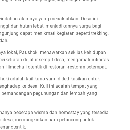
keindahan alamnya yang menakjubkan. Desa ini
tinggi dan hutan lebat, menjadikannya surga bagi
gunjung dapat menikmati kegiatan seperti trekking,
dah.
daya lokal, Paushoki menawarkan sekilas kehidupan
erkeliaran di jalur sempit desa, mengamati rutinitas
Himachali otentik di restoran -restoran setempat.
hoki adalah kuil kuno yang didedikasikan untuk
menghadap ke desa. Kuil ini adalah tempat yang
an pemandangan pegunungan dan lembah yang
n hanya beberapa wisma dan homestay yang tersedia
a desa, memungkinkan para pelancong untuk
nar otentik.