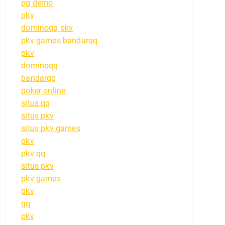
pg demo
pkv
dominoqq pkv
pkv games bandarqq
pkv
dominoqq
bandarqq
poker online
situs qq
situs pkv
situs pkv games
pkv
pkv qq
situs pkv
pkv games
pkv
qq
pkv