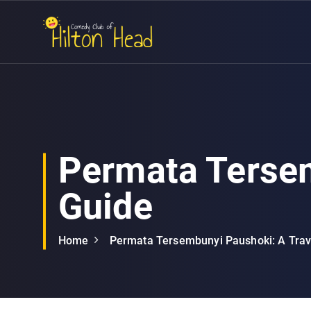
S
k
i
Temukan slot Mahjong Ways paling gacor hari ini dan raih peluang 
p
t
o
c
o
n
Permata Tersem
t
e
Guide
n
t
Home
Permata Tersembunyi Paushoki: A Trave