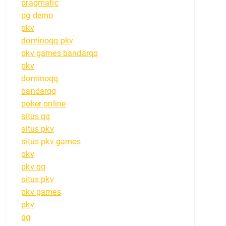
pragmatic
pg demo
pkv
dominoqq pkv
pkv games bandarqq
pkv
dominoqq
bandarqq
poker online
situs qq
situs pkv
situs pkv games
pkv
pkv qq
situs pkv
pkv games
pkv
qq