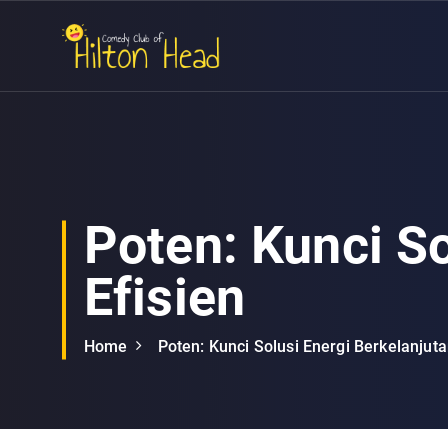
S
k
i
Temukan slot Mahjong Ways paling gacor hari ini dan raih peluang 
p
t
o
c
o
n
Poten: Kunci So
t
e
Efisien
n
t
Home
Poten: Kunci Solusi Energi Berkelanjuta