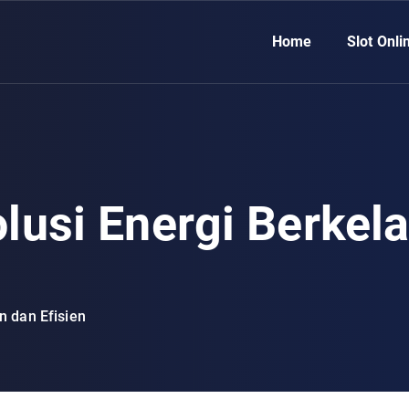
Home
Slot Onli
maxwin besar setiap hari. Cocok untuk Anda yang mencari kemenangan konsisten
lusi Energi Berkel
n dan Efisien