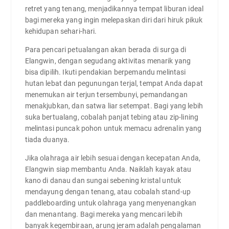
retret yang tenang, menjadikannya tempat liburan ideal
bagi mereka yang ingin melepaskan diri dari hiruk pikuk
kehidupan sehari-hari.
Para pencari petualangan akan berada di surga di
Elangwin, dengan segudang aktivitas menarik yang
bisa dipilih. Ikuti pendakian berpemandu melintasi
hutan lebat dan pegunungan terjal, tempat Anda dapat
menemukan air terjun tersembunyi, pemandangan
menakjubkan, dan satwa liar setempat. Bagi yang lebih
suka bertualang, cobalah panjat tebing atau zip-lining
melintasi puncak pohon untuk memacu adrenalin yang
tiada duanya.
Jika olahraga air lebih sesuai dengan kecepatan Anda,
Elangwin siap membantu Anda. Naiklah kayak atau
kano di danau dan sungai sebening kristal untuk
mendayung dengan tenang, atau cobalah stand-up
paddleboarding untuk olahraga yang menyenangkan
dan menantang. Bagi mereka yang mencari lebih
banyak kegembiraan, arung jeram adalah pengalaman