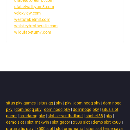
ufabetutoredm7.com
ufabetvalleyum3.com
veloxview.com
westufabetm3.com
whiskeybrothersllc.com
wildufabetum7.com
situs pkv games
|
situs qq
|
pkv
|
pkv
|
dominoqq pkv
|
dominoqq
pkv
|
dominoqq pkv
|
dominoqq pkv
|
dominoqq pkv
|
situs slot
gacor
|
bandarqq pkv
|
slot server thailand
|
sbobet88
|
pkv
|
demo slot
|
slot maxwin
|
slot gacor
|
x500 slot
|
demo slot x500
|
pragmatic play
|
x500 slot
|
slot pragmatic
|
situs slot terpercaya