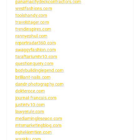
panamacitydeckcontractors.com
westfashions.com
toolshandy.com
travelstager.com
trendinspires.com
rannyephul.com
reportradar360.com
swaggyfashion.com
taraftariumtv10.com
questionquery.com
bodybuildinglegend.com
brilliant-nails.com
dandr-photography.com
dokteroce.com
journal-francais.com
justintv10.com
lawyerule.com
mediamingleseaco.com
mtsmarketingblog.com
nghekiemtien.com
wasirku.com