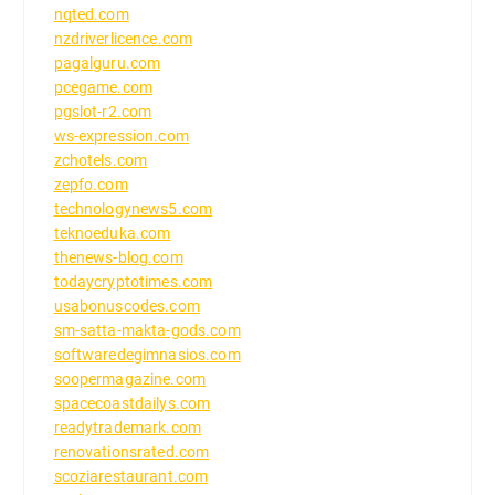
nqted.com
nzdriverlicence.com
pagalguru.com
pcegame.com
pgslot-r2.com
ws-expression.com
zchotels.com
zepfo.com
technologynews5.com
teknoeduka.com
thenews-blog.com
todaycryptotimes.com
usabonuscodes.com
sm-satta-makta-gods.com
softwaredegimnasios.com
soopermagazine.com
spacecoastdailys.com
readytrademark.com
renovationsrated.com
scoziarestaurant.com