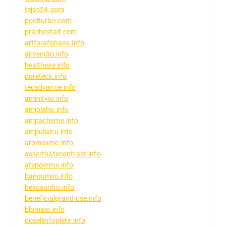
tejas24.com
poolturbo.com
prachestait.com
artforafghans.info
airvendio.info
healthexe.info
puretecx.info
tecadvance.info
aminityio.info
amiolahu.info
ampacheme.info
ampullahu.info
aromaxme.info
asserthatecontrast.info
atenderme.info
bangumiio.info
bekosunhu.info
beneficialgrandiose.info
blomaio.info
dosellinfoplete.info