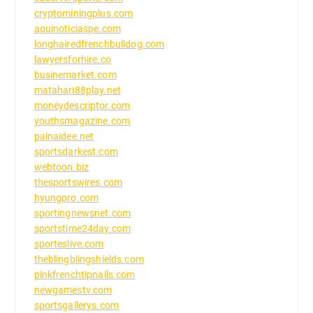
cryptominingplus.com
aquinoticiaspe.com
longhairedfrenchbulldog.com
lawyersforhire.co
businemarket.com
matahari88play.net
moneydescriptor.com
youthsmagazine.com
painaidee.net
sportsdarkest.com
webtoon.biz
thesportswires.com
hyungpro.com
sportingnewsnet.com
sportstime24day.com
sporteslive.com
theblingblingshields.com
pinkfrenchtipnails.com
newgamestv.com
sportsgallerys.com