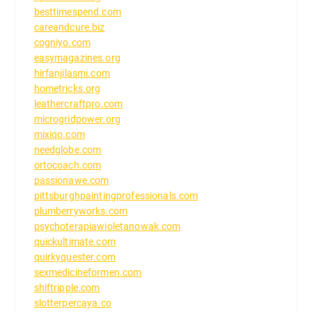
besttimespend.com
careandcure.biz
cogniyo.com
easymagazines.org
hirfanjilasmi.com
hometricks.org
leathercraftpro.com
microgridpower.org
mixiqo.com
needglobe.com
ortocoach.com
passionawe.com
pittsburghpaintingprofessionals.com
plumberryworks.com
psychoterapiawioletanowak.com
quickultimate.com
quirkyquester.com
sexmedicineformen.com
shiftripple.com
slotterpercaya.co