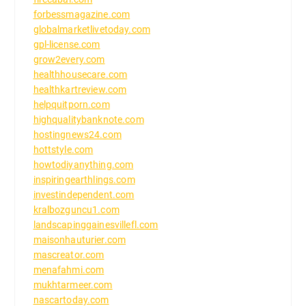
forbessmagazine.com
globalmarketlivetoday.com
gpl-license.com
grow2every.com
healthhousecare.com
healthkartreview.com
helpquitporn.com
highqualitybanknote.com
hostingnews24.com
hottstyle.com
howtodiyanything.com
inspiringearthlings.com
investindependent.com
kralbozguncu1.com
landscapinggainesvillefl.com
maisonhauturier.com
mascreator.com
menafahmi.com
mukhtarmeer.com
nascartoday.com