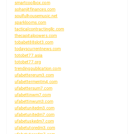
smartcoolbox.com
sohanjitfinances.com
soulfulhousemusic.net
sparklooms.com
tacticalcontractingllc.com
thecapitalpowers.com
tobabet88slot3.com
todayscurrentnews.com
totobet77.asia
totobet77.org
trendingpublication.com
ufabettererum3.com
ufabettermentm4.com
ufabettersum7.com
ufabettinwm7.com
ufabettinwum3.com
ufabetunitedm3.com
ufabetunitedm7.com
ufabetuskedm7.com
ufabetutoredm3.com