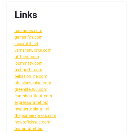
Links
uae-times.com
gamerifys.com
inspiratif.net
vsmsnetworks.com
offthem.com
ibommatv.com
techporfit.com
bekasionline.com
nbusinessplan.com
greenlife360.com
cantshoutitout.com
expressufabet.biz
mypuertoplata.net
thepioneerxpress.com
howtofixissue.com
teamufabet.biz