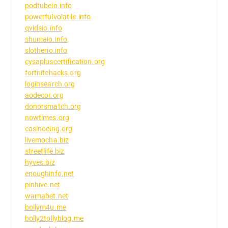
podtubeio.info
powerfulvolatile.info
qvidsio.info
shumaio.info
slotherio.info
cysapluscertification.org
fortnitehacks.org
loginsearch.org
aodecor.org
donorsmatch.org
nowtimes.org
casinoeing.org
livemocha.biz
streetlife.biz
hyves.biz
enoughinfo.net
pinhive.net
warnabet.net
bollym4u.me
bolly2tollyblog.me