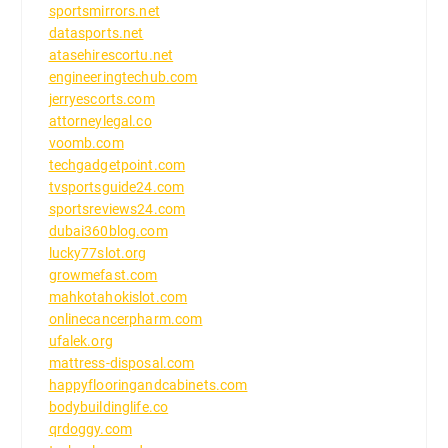
sportsmirrors.net
datasports.net
atasehirescortu.net
engineeringtechub.com
jerryescorts.com
attorneylegal.co
voomb.com
techgadgetpoint.com
tvsportsguide24.com
sportsreviews24.com
dubai360blog.com
lucky77slot.org
growmefast.com
mahkotahokislot.com
onlinecancerpharm.com
ufalek.org
mattress-disposal.com
happyflooringandcabinets.com
bodybuildinglife.co
qrdoggy.com