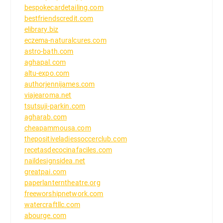
bespokecardetailing.com
bestfriendscredit.com
elibrary.biz
eczema-naturalcures.com
astro-bath.com
aghapal.com
altu-expo.com
authorjennijames.com
viajearoma.net
tsutsuji-parkin.com
agharab.com
cheapammousa.com
thepositiveladiessoccerclub.com
recetasdecocinafaciles.com
naildesignsidea.net
greatpai.com
paperlanterntheatre.org
freeworshipnetwork.com
watercraftllc.com
abourge.com