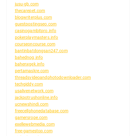
jusu-gb.com
thecarepet.com
blogwriterplus.com
guestpostingseo.com
casinogambitpro.info
pokerplaymasters.info
courseoncourse.com
bantinbatdongsan247.com
bahednog.info
bahenxgek.info
pertamaskre.com
threadsvideoandphotodownloader.com
techgiddy.com
usalivenetwork.com
jackpotrushonline.info
ucnewshindi.com
freecellphonedatabase.com
gamersrope.com
exellewebmedia.com
free-gamestop.com