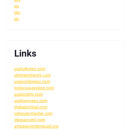
qq
pkv
qq
Links
usafullnewz.com
uktimenetwork.com
usaworldnewz.com
todayusaexplore.com
usalocality.com
usafournewz.com
thebalochhal.com
vehicularmaster.com
vibesaccent.com
ampajavierdemiguel.org