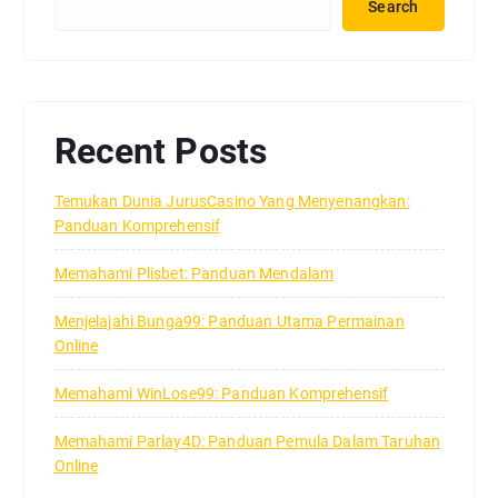
Search
Recent Posts
Temukan Dunia JurusCasino Yang Menyenangkan:
Panduan Komprehensif
Memahami Plisbet: Panduan Mendalam
Menjelajahi Bunga99: Panduan Utama Permainan
Online
Memahami WinLose99: Panduan Komprehensif
Memahami Parlay4D: Panduan Pemula Dalam Taruhan
Online