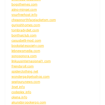
bogothemes.com
ajino-mingei.com
yourfreehost.info
cheapnorthfacejacketsm.com
gurjoshhomes.com
tombradydiet.com
bonthaiclub.com
casusbelli-mod.com
bookplatesociety.com
lebnewsmedia.com
sonosonora.com
linkuusinternasional1.com
friendsroll.com
spiderclothing.net
wondergadgetsshop.com
seatgurunews.com
3net.info
codeplex.info
okena.info
akunidpropokerqq.com