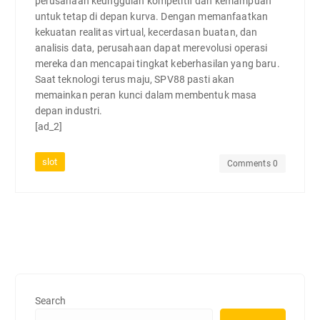
perusahaan keunggulan kompetitif dan kemampuan
untuk tetap di depan kurva. Dengan memanfaatkan
kekuatan realitas virtual, kecerdasan buatan, dan
analisis data, perusahaan dapat merevolusi operasi
mereka dan mencapai tingkat keberhasilan yang baru.
Saat teknologi terus maju, SPV88 pasti akan
memainkan peran kunci dalam membentuk masa
depan industri.
[ad_2]
slot
Comments 0
Search