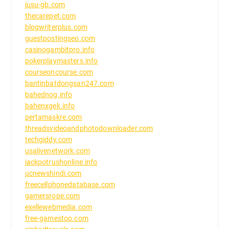
jusu-gb.com
thecarepet.com
blogwriterplus.com
guestpostingseo.com
casinogambitpro.info
pokerplaymasters.info
courseoncourse.com
bantinbatdongsan247.com
bahednog.info
bahenxgek.info
pertamaskre.com
threadsvideoandphotodownloader.com
techgiddy.com
usalivenetwork.com
jackpotrushonline.info
ucnewshindi.com
freecellphonedatabase.com
gamersrope.com
exellewebmedia.com
free-gamestop.com