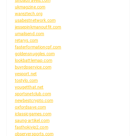
sinbadtravels.com
ukmagzine.com
wareztech.org
usabestnetwork.com
jessepinkmanoutfit.com
umailsend.com
retarys.com
fasterformationcpf.com
goldensnuggles.com
lookbattlemap.com
buyrdpservice.com
yesport.net
tostylo.com
yougetthat.net
sportsnetclub.com
newbestcrypto.com
oxfordsave.com
iclassicgames.com
saung-artikel.com
fasthokivip2.com
observersports.com