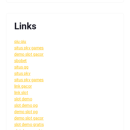
Links
qiu qiu
situs pkv games
demo slot gacor
sbobet
situs qq
situs pkv
situs pkv games
link gacor
link slot
slot demo
slot demo pg
demo slot pg
demo slot gacor
slot demo gratis