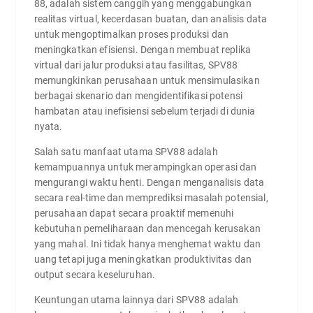
88, adalah sistem canggih yang menggabungkan
realitas virtual, kecerdasan buatan, dan analisis data
untuk mengoptimalkan proses produksi dan
meningkatkan efisiensi. Dengan membuat replika
virtual dari jalur produksi atau fasilitas, SPV88
memungkinkan perusahaan untuk mensimulasikan
berbagai skenario dan mengidentifikasi potensi
hambatan atau inefisiensi sebelum terjadi di dunia
nyata.
Salah satu manfaat utama SPV88 adalah
kemampuannya untuk merampingkan operasi dan
mengurangi waktu henti. Dengan menganalisis data
secara real-time dan memprediksi masalah potensial,
perusahaan dapat secara proaktif memenuhi
kebutuhan pemeliharaan dan mencegah kerusakan
yang mahal. Ini tidak hanya menghemat waktu dan
uang tetapi juga meningkatkan produktivitas dan
output secara keseluruhan.
Keuntungan utama lainnya dari SPV88 adalah