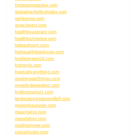
forbessmagazine.com
globalmarketlivetoday.com
gpl-license.com
grow2every.com
healthhousecare.com
healthkartreview.com
helpquitporn.com
highqualitybanknote.com
hostingnews24.com
hottstyle.com
howtodiyanything.com
inspiringearthlings.com
investindependent.com
kralbozguncu1.com
landscapinggainesvillefl.com
maisonhauturier.com
mascreator.com
menafahmi.com
mukhtarmeer.com
nascartoday.com