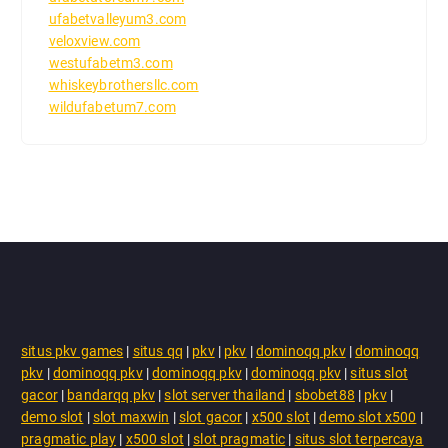
ufabetvalleyum3.com
veloxview.com
westufabetm3.com
whiskeybrothersllc.com
wildufabetum7.com
situs pkv games
|
situs qq
|
pkv
|
pkv
|
dominoqq pkv
|
dominoqq
pkv
|
dominoqq pkv
|
dominoqq pkv
|
dominoqq pkv
|
situs slot
gacor
|
bandarqq pkv
|
slot server thailand
|
sbobet88
|
pkv
|
demo slot
|
slot maxwin
|
slot gacor
|
x500 slot
|
demo slot x500
|
pragmatic play
|
x500 slot
|
slot pragmatic
|
situs slot terpercaya