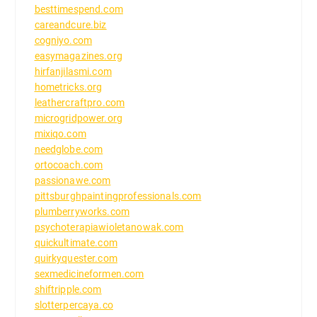
besttimespend.com
careandcure.biz
cogniyo.com
easymagazines.org
hirfanjilasmi.com
hometricks.org
leathercraftpro.com
microgridpower.org
mixiqo.com
needglobe.com
ortocoach.com
passionawe.com
pittsburghpaintingprofessionals.com
plumberryworks.com
psychoterapiawioletanowak.com
quickultimate.com
quirkyquester.com
sexmedicineformen.com
shiftripple.com
slotterpercaya.co