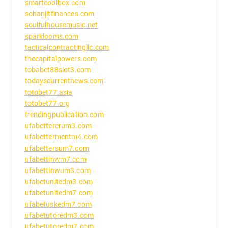
smartcoolbox.com
sohanjitfinances.com
soulfulhousemusic.net
sparklooms.com
tacticalcontractingllc.com
thecapitalpowers.com
tobabet88slot3.com
todayscurrentnews.com
totobet77.asia
totobet77.org
trendingpublication.com
ufabettererum3.com
ufabettermentm4.com
ufabettersum7.com
ufabettinwm7.com
ufabettinwum3.com
ufabetunitedm3.com
ufabetunitedm7.com
ufabetuskedm7.com
ufabetutoredm3.com
ufabetutoredm7.com