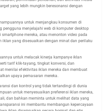
arget yang lebih mungkin beresonansi dengan
emampuannya untuk menjangkau konsumen di
ng pengguna menjelajahi web di komputer desktop
i smartphone mereka, atau menonton video pada
 iklan yang disesuaikan dengan minat dan perilaku
annya untuk melacak kinerja kampanye iklan
ti tarif klik-tayang, tingkat konversi, dan
at menilai efektivitas iklan mereka dan membuat
malkan upaya pemasaran mereka.
ansi dan kontrol yang tidak tertandingi di dunia
mpuan untuk menyesuaikan preferensi iklan mereka,
kali, dan bahkan meminta untuk melihat data yang
transparansi ini membantu membangun kepercayaan
wa iklan disampaikan secara hormat dan etis.