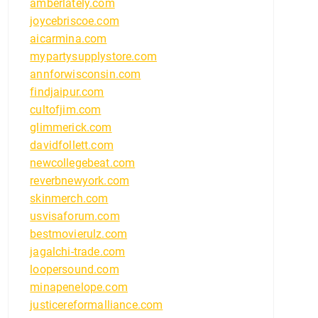
amberlately.com
joycebriscoe.com
aicarmina.com
mypartysupplystore.com
annforwisconsin.com
findjaipur.com
cultofjim.com
glimmerick.com
davidfollett.com
newcollegebeat.com
reverbnewyork.com
skinmerch.com
usvisaforum.com
bestmovierulz.com
jagalchi-trade.com
loopersound.com
minapenelope.com
justicereformalliance.com