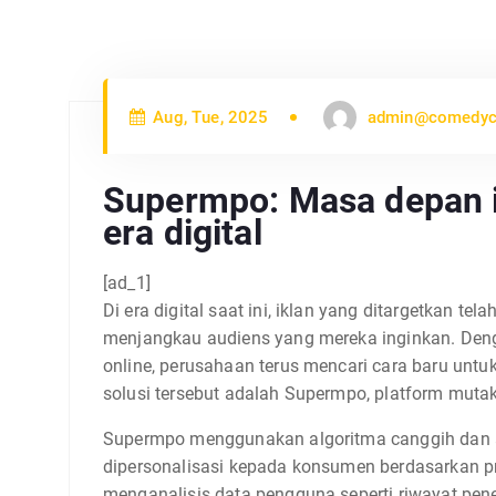
Aug, Tue, 2025
admin@comedycl
Supermpo: Masa depan ik
era digital
[ad_1]
Di era digital saat ini, iklan yang ditargetkan tel
menjangkau audiens yang mereka inginkan. Deng
online, perusahaan terus mencari cara baru untu
solusi tersebut adalah Supermpo, platform mutak
Supermpo menggunakan algoritma canggih dan an
dipersonalisasi kepada konsumen berdasarkan pr
menganalisis data pengguna seperti riwayat pene