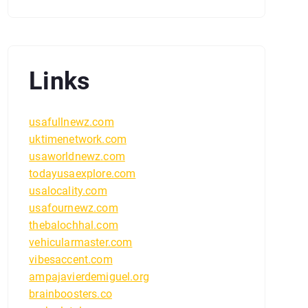
Links
usafullnewz.com
uktimenetwork.com
usaworldnewz.com
todayusaexplore.com
usalocality.com
usafournewz.com
thebalochhal.com
vehicularmaster.com
vibesaccent.com
ampajavierdemiguel.org
brainboosters.co