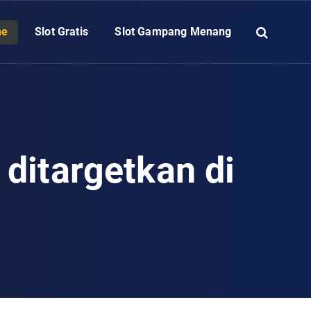
ne
Slot Gratis
Slot Gampang Menang
.
ditargetkan di