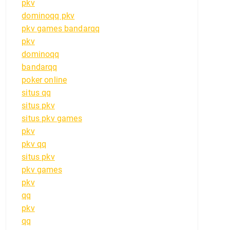
pkv
dominoqq pkv
pkv games bandarqq
pkv
dominoqq
bandarqq
poker online
situs qq
situs pkv
situs pkv games
pkv
pkv qq
situs pkv
pkv games
pkv
qq
pkv
qq