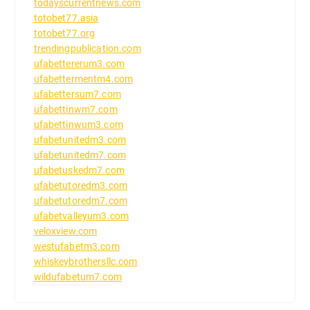
todayscurrentnews.com
totobet77.asia
totobet77.org
trendingpublication.com
ufabettererum3.com
ufabettermentm4.com
ufabettersum7.com
ufabettinwm7.com
ufabettinwum3.com
ufabetunitedm3.com
ufabetunitedm7.com
ufabetuskedm7.com
ufabetutoredm3.com
ufabetutoredm7.com
ufabetvalleyum3.com
veloxview.com
westufabetm3.com
whiskeybrothersllc.com
wildufabetum7.com