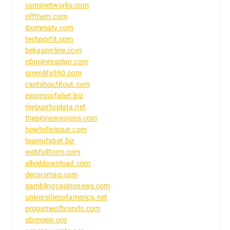
vsmsnetworks.com
offthem.com
ibommatv.com
techporfit.com
bekasionline.com
nbusinessplan.com
greenlife360.com
cantshoutitout.com
expressufabet.biz
mypuertoplata.net
thepioneerxpress.com
howtofixissue.com
teamufabet.biz
webfullform.com
allviddownload.com
decorsmag.com
gamblingcasinonews.com
universitiesofamerica.net
progameofbrands.com
qbreview.org