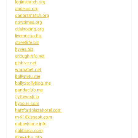
loginsearch.org
aodecor.org
donorsmatch.org
nowtimes.org
casinoeing.org
livemocha.biz
streetlife.biz
hyves.biz
enoughinfo.net
pinhive.net
warnabet.net
bollym4u.me
bolly2tollyblog.me
pandaclub.me
flyttevask.io
byhous.com
hartfordplazahotel.com
m-918kissapk.com
nabavkame.info
gakbiasa.com
iflowerhu.info