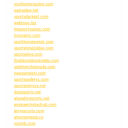
youthsmagazine.com
painaidee.net
sportsdarkest.com
webtoon.biz
thesportswires.com
hyungpro.com
sportingnewsnet.com
sportstime24day.com
sporteslive.com
theblingblingshields.com
pinkfrenchtipnails.com
newgamestv.com
sportsgallerys.com
sportsmirrors.net
datasports.net
atasehirescortu.net
engineeringtechub.com
jerryescorts.com
attorneylegal.co
voomb.com