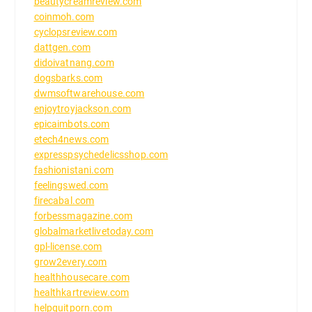
beautycreamreview.com
coinmoh.com
cyclopsreview.com
dattgen.com
didoivatnang.com
dogsbarks.com
dwmsoftwarehouse.com
enjoytroyjackson.com
epicaimbots.com
etech4news.com
expresspsychedelicsshop.com
fashionistani.com
feelingswed.com
firecabal.com
forbessmagazine.com
globalmarketlivetoday.com
gpl-license.com
grow2every.com
healthhousecare.com
healthkartreview.com
helpquitporn.com