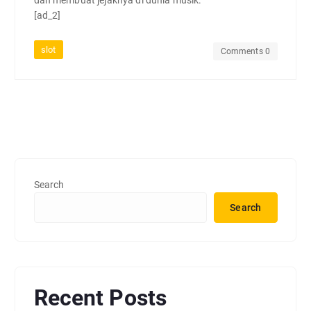
dan membuat jejaknya di dunia musik.
[ad_2]
slot
Comments 0
Search
Search
Recent Posts