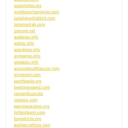
supernotes.org
worldsportsempires.com
updatecentral360.com
katamastah.com
zqscore.net
aseleraio.info
asticio.info
egardenio.info
arxteamio.info
getalexio.info
accountaudittaxcon.com
prymprint.com
sportkeeda.org
besttimespend.com
careandcure.biz
cogniyo.com
easymagazines.org
hirfanjilasmi.com
hometricks.org
leathercraftpro.com