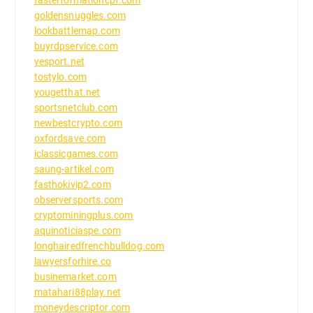
goldensnuggles.com
lookbattlemap.com
buyrdpservice.com
yesport.net
tostylo.com
yougetthat.net
sportsnetclub.com
newbestcrypto.com
oxfordsave.com
iclassicgames.com
saung-artikel.com
fasthokivip2.com
observersports.com
cryptominingplus.com
aquinoticiaspe.com
longhairedfrenchbulldog.com
lawyersforhire.co
businemarket.com
matahari88play.net
moneydescriptor.com