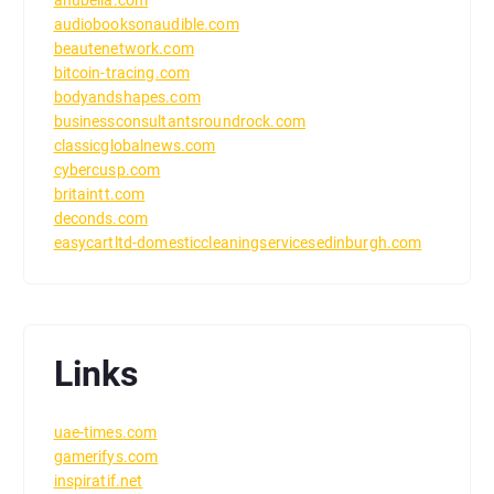
audiobooksonaudible.com
beautenetwork.com
bitcoin-tracing.com
bodyandshapes.com
businessconsultantsroundrock.com
classicglobalnews.com
cybercusp.com
britaintt.com
deconds.com
easycartltd-domesticcleaningservicesedinburgh.com
Links
uae-times.com
gamerifys.com
inspiratif.net