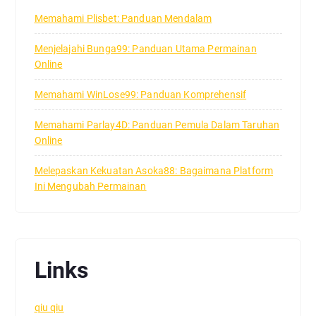
Memahami Plisbet: Panduan Mendalam
Menjelajahi Bunga99: Panduan Utama Permainan
Online
Memahami WinLose99: Panduan Komprehensif
Memahami Parlay4D: Panduan Pemula Dalam Taruhan
Online
Melepaskan Kekuatan Asoka88: Bagaimana Platform
Ini Mengubah Permainan
Links
qiu qiu