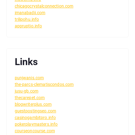
chicagocrystalconnection.com
imanabadii.com
trilipohu.info
appruptio.info
Links
punjwanis.com
the-parcs-clematiscondos.com
jusu-gb.com
thecarepet.com
blogwriterplus.com
guestpostingseo.com
casinogambitpro.info
pokerplaymasters.info
courseoncourse.com