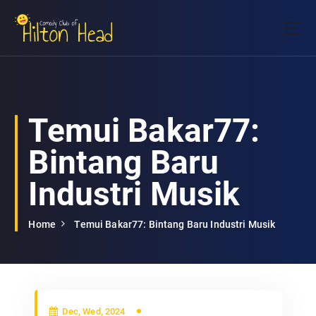
S
k
i
Temukan slot Mahjong Ways paling gacor hari ini dan raih peluang maxwin besar
p
setiap hari. Cocok untuk Anda yang mencari kemenangan konsisten.
t
o
c
o
Temui Bakar77:
n
t
Bintang Baru
e
n
Industri Musik
t
Home
Temui Bakar77: Bintang Baru Industri Musik
Dec, Wed, 2024