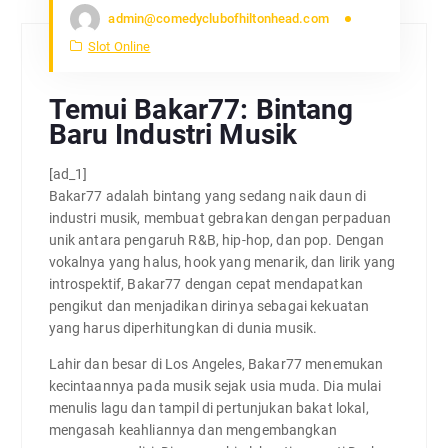
admin@comedyclubofhiltonhead.com
Slot Online
Temui Bakar77: Bintang
Baru Industri Musik
[ad_1]
Bakar77 adalah bintang yang sedang naik daun di
industri musik, membuat gebrakan dengan perpaduan
unik antara pengaruh R&B, hip-hop, dan pop. Dengan
vokalnya yang halus, hook yang menarik, dan lirik yang
introspektif, Bakar77 dengan cepat mendapatkan
pengikut dan menjadikan dirinya sebagai kekuatan
yang harus diperhitungkan di dunia musik.
Lahir dan besar di Los Angeles, Bakar77 menemukan
kecintaannya pada musik sejak usia muda. Dia mulai
menulis lagu dan tampil di pertunjukan bakat lokal,
mengasah keahliannya dan mengembangkan