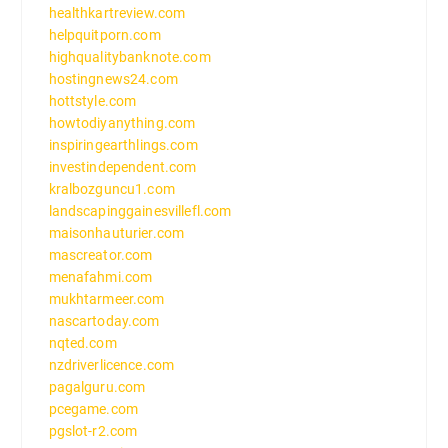
healthkartreview.com
helpquitporn.com
highqualitybanknote.com
hostingnews24.com
hottstyle.com
howtodiyanything.com
inspiringearthlings.com
investindependent.com
kralbozguncu1.com
landscapinggainesvillefl.com
maisonhauturier.com
mascreator.com
menafahmi.com
mukhtarmeer.com
nascartoday.com
nqted.com
nzdriverlicence.com
pagalguru.com
pcegame.com
pgslot-r2.com