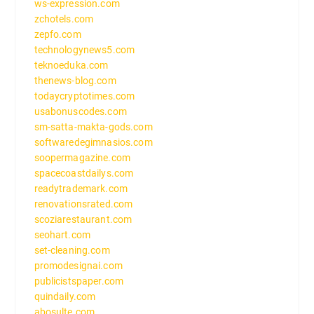
ws-expression.com
zchotels.com
zepfo.com
technologynews5.com
teknoeduka.com
thenews-blog.com
todaycryptotimes.com
usabonuscodes.com
sm-satta-makta-gods.com
softwaredegimnasios.com
soopermagazine.com
spacecoastdailys.com
readytrademark.com
renovationsrated.com
scoziarestaurant.com
seohart.com
set-cleaning.com
promodesignai.com
publicistspaper.com
quindaily.com
abosulte.com