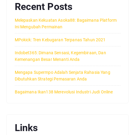
Recent Posts
Melepaskan Kekuatan Asoka88: Bagaimana Platform
Ini Mengubah Permainan
MPokick: Tren Kebugaran Terpanas Tahun 2021
Indobet365: Dimana Sensasi, Kegembiraan, Dan
Kemenangan Besar Menanti Anda
Mengapa Supermpo Adalah Senjata Rahasia Yang
Dibutuhkan Strategi Pemasaran Anda
Bagaimana Ikan138 Merevolusi Industri Judi Online
Links