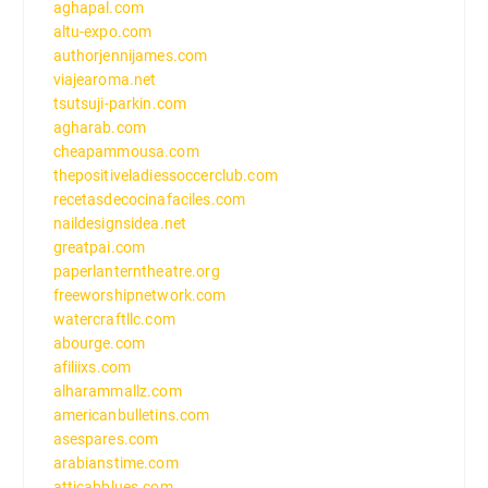
aghapal.com
altu-expo.com
authorjennijames.com
viajearoma.net
tsutsuji-parkin.com
agharab.com
cheapammousa.com
thepositiveladiessoccerclub.com
recetasdecocinafaciles.com
naildesignsidea.net
greatpai.com
paperlanterntheatre.org
freeworshipnetwork.com
watercraftllc.com
abourge.com
afiliixs.com
alharammallz.com
americanbulletins.com
asespares.com
arabianstime.com
atticabblues.com