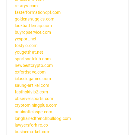
retarys.com
fasterformationcpf.com
goldensnuggles.com
lookbattlemap.com
buyrdpservice.com
yesport.net
tostylo.com
yougetthat.net
sportsnetclub.com
newbestcrypto.com
oxfordsave.com
iclassicgames.com
saung-artikel.com
fasthokivip2.com
observersports.com
cryptominingplus.com
aquinoticiaspe.com
longhairedfrenchbulldog.com
lawyersforhire.co
businemarket.com