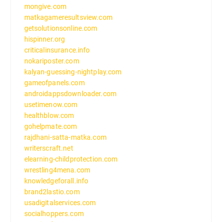
mongive.com
matkagameresultsview.com
getsolutionsonline.com
hispinner.org
criticalinsurance.info
nokariposter.com
kalyan-guessing-nightplay.com
gameofpanels.com
androidappsdownloader.com
usetimenow.com
healthblow.com
gohelpmate.com
rajdhani-satta-matka.com
writerscraft.net
elearning-childprotection.com
wrestling4mena.com
knowledgeforall.info
brand2lastio.com
usadigitalservices.com
socialhoppers.com