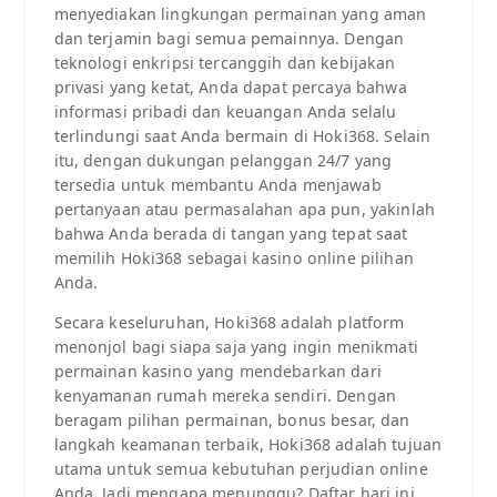
menyediakan lingkungan permainan yang aman
dan terjamin bagi semua pemainnya. Dengan
teknologi enkripsi tercanggih dan kebijakan
privasi yang ketat, Anda dapat percaya bahwa
informasi pribadi dan keuangan Anda selalu
terlindungi saat Anda bermain di Hoki368. Selain
itu, dengan dukungan pelanggan 24/7 yang
tersedia untuk membantu Anda menjawab
pertanyaan atau permasalahan apa pun, yakinlah
bahwa Anda berada di tangan yang tepat saat
memilih Hoki368 sebagai kasino online pilihan
Anda.
Secara keseluruhan, Hoki368 adalah platform
menonjol bagi siapa saja yang ingin menikmati
permainan kasino yang mendebarkan dari
kenyamanan rumah mereka sendiri. Dengan
beragam pilihan permainan, bonus besar, dan
langkah keamanan terbaik, Hoki368 adalah tujuan
utama untuk semua kebutuhan perjudian online
Anda. Jadi mengapa menunggu? Daftar hari ini