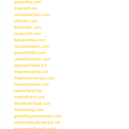
gamerifys.com
inspiratif.net
vsmsnetworks.com
offthem.com
ibommatv.com
techporfit.com
bekasionline.com
nbusinessplan.com
greenlife360.com
cantshoutitout.com
expressufabet.biz
mypuertoplata.net
thepioneerxpress.com
howtofixissue.com
teamufabet.biz
webfullform.com
allviddownload.com
decorsmag.com
gamblingcasinonews.com
universitiesofamerica.net
progameofbrands.com