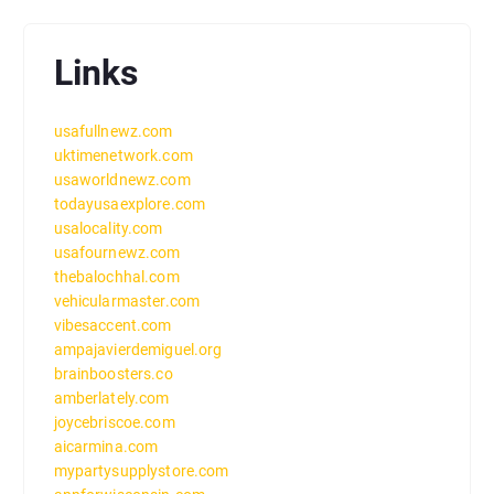
Links
usafullnewz.com
uktimenetwork.com
usaworldnewz.com
todayusaexplore.com
usalocality.com
usafournewz.com
thebalochhal.com
vehicularmaster.com
vibesaccent.com
ampajavierdemiguel.org
brainboosters.co
amberlately.com
joycebriscoe.com
aicarmina.com
mypartysupplystore.com