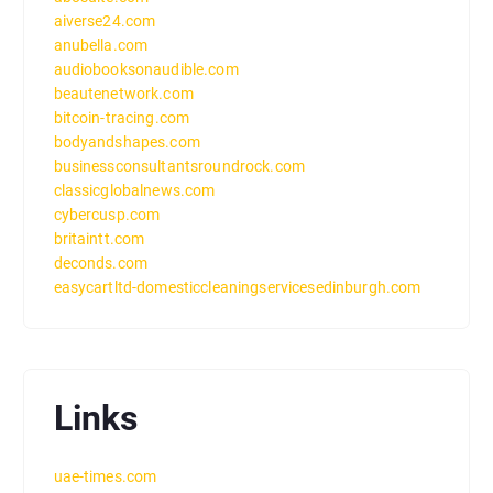
aiverse24.com
anubella.com
audiobooksonaudible.com
beautenetwork.com
bitcoin-tracing.com
bodyandshapes.com
businessconsultantsroundrock.com
classicglobalnews.com
cybercusp.com
britaintt.com
deconds.com
easycartltd-domesticcleaningservicesedinburgh.com
Links
uae-times.com