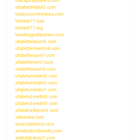
thecapitalpowers.com
tobabet88slot3.com
todayscurrentnews.com
totobet77.asia
totobet77.org
trendingpublication.com
ufabettererum3.com
ufabettermentm4.com
ufabettersum7.com
ufabettinwm7.com
ufabettinwum3.com
ufabetunitedm3.com
ufabetunitedm7.com
ufabetuskedm7.com
ufabetutoredm3.com
ufabetutoredm7.com
ufabetvalleyum3.com
veloxview.com
westufabetm3.com
whiskeybrothersllc.com
wildufabetum7.com