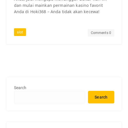
dan mulai mainkan permainan kasino favorit
Anda di Hoki368 – Anda tidak akan kecewa!
slot
Comments 0
Search
Search