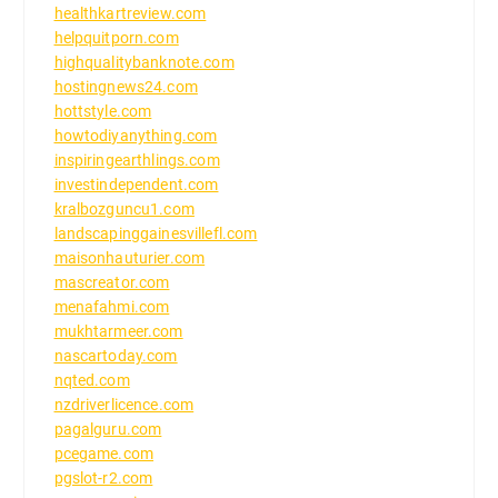
healthkartreview.com
helpquitporn.com
highqualitybanknote.com
hostingnews24.com
hottstyle.com
howtodiyanything.com
inspiringearthlings.com
investindependent.com
kralbozguncu1.com
landscapinggainesvillefl.com
maisonhauturier.com
mascreator.com
menafahmi.com
mukhtarmeer.com
nascartoday.com
nqted.com
nzdriverlicence.com
pagalguru.com
pcegame.com
pgslot-r2.com