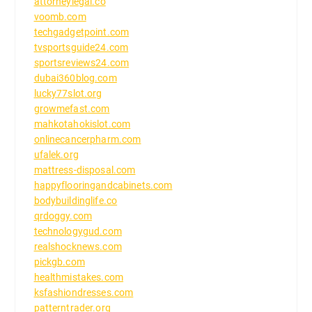
attorneylegal.co
voomb.com
techgadgetpoint.com
tvsportsguide24.com
sportsreviews24.com
dubai360blog.com
lucky77slot.org
growmefast.com
mahkotahokislot.com
onlinecancerpharm.com
ufalek.org
mattress-disposal.com
happyflooringandcabinets.com
bodybuildinglife.co
qrdoggy.com
technologygud.com
realshocknews.com
pickgb.com
healthmistakes.com
ksfashiondresses.com
patterntrader.org