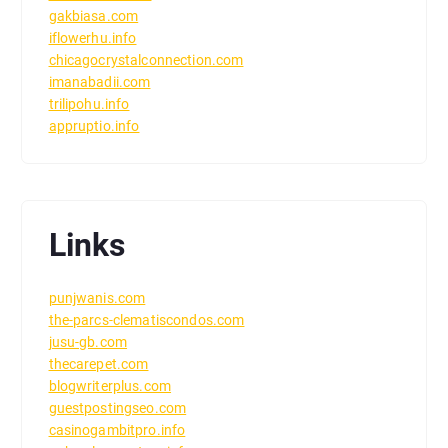
gakbiasa.com
iflowerhu.info
chicagocrystalconnection.com
imanabadii.com
trilipohu.info
appruptio.info
Links
punjwanis.com
the-parcs-clematiscondos.com
jusu-gb.com
thecarepet.com
blogwriterplus.com
guestpostingseo.com
casinogambitpro.info