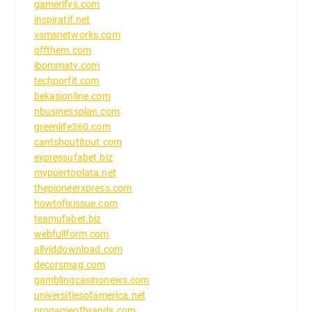
gamerifys.com
inspiratif.net
vsmsnetworks.com
offthem.com
ibommatv.com
techporfit.com
bekasionline.com
nbusinessplan.com
greenlife360.com
cantshoutitout.com
expressufabet.biz
mypuertoplata.net
thepioneerxpress.com
howtofixissue.com
teamufabet.biz
webfullform.com
allviddownload.com
decorsmag.com
gamblingcasinonews.com
universitiesofamerica.net
progameofbrands.com