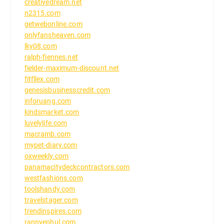
creativedream.net
n2315.com
getwebonline.com
onlyfansheaven.com
lky08.com
ralph-fiennes.net
fielder-maximum-discount.net
fitfllex.com
genesisbusinesscredit.com
inforuang.com
kindsmarket.com
luvelylife.com
macramb.com
mypet-diary.com
oxweekly.com
panamacitydeckcontractors.com
westfashions.com
toolshandy.com
travelstager.com
trendinspires.com
rannyephul.com