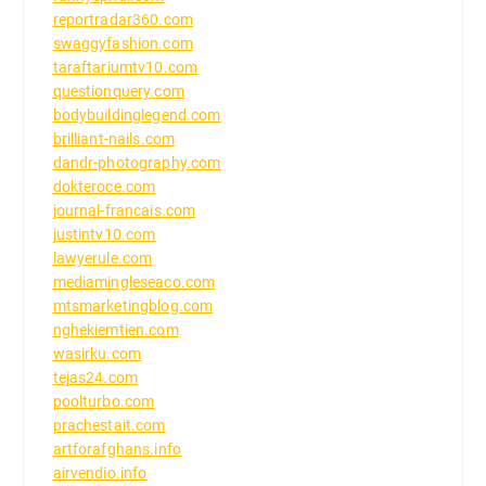
reportradar360.com
swaggyfashion.com
taraftariumtv10.com
questionquery.com
bodybuildinglegend.com
brilliant-nails.com
dandr-photography.com
dokteroce.com
journal-francais.com
justintv10.com
lawyerule.com
mediamingleseaco.com
mtsmarketingblog.com
nghekiemtien.com
wasirku.com
tejas24.com
poolturbo.com
prachestait.com
artforafghans.info
airvendio.info