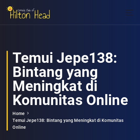
S
k
i
Temukan slot Mahjong Ways paling gacor hari ini dan raih peluang maxwin besar
p
setiap hari. Cocok untuk Anda yang mencari kemenangan konsisten.
t
o
c
o
Temui Jepe138:
n
t
Bintang yang
e
n
Meningkat di
t
Komunitas Online
Home
Temui Jepe138: Bintang yang Meningkat di Komunitas
Online