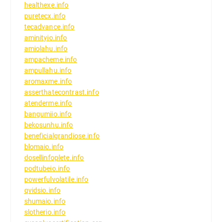
healthexe.info
puretecx.info
tecadvance.info
aminityio.info
amiolahu.info
ampacheme.info
ampullahu.info
aromaxme.info
asserthatecontrast.info
atenderme.info
bangumiio.info
bekosunhu.info
beneficialgrandiose.info
blomaio.info
dosellinfoplete.info
podtubeio.info
powerfulvolatile.info
qvidsio.info
shumaio.info
slotherio.info