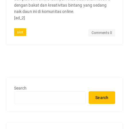
dengan bakat dan kreativitas bintang yang sedang
naik daun ini di komunitas online.
[ad_2]
slot
Comments 0
Search
Search