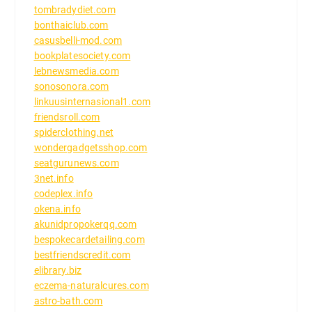
tombradydiet.com
bonthaiclub.com
casusbelli-mod.com
bookplatesociety.com
lebnewsmedia.com
sonosonora.com
linkuusinternasional1.com
friendsroll.com
spiderclothing.net
wondergadgetsshop.com
seatgurunews.com
3net.info
codeplex.info
okena.info
akunidpropokerqq.com
bespokecardetailing.com
bestfriendscredit.com
elibrary.biz
eczema-naturalcures.com
astro-bath.com