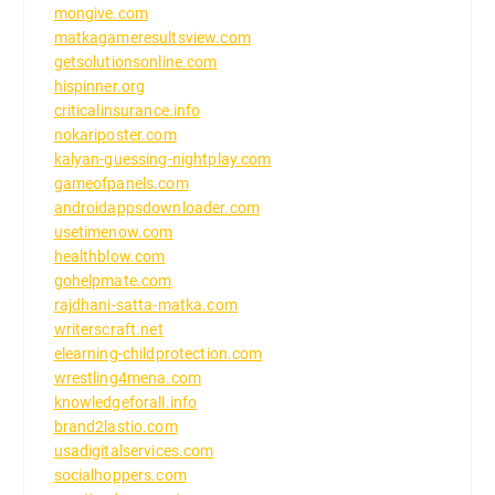
mongive.com
matkagameresultsview.com
getsolutionsonline.com
hispinner.org
criticalinsurance.info
nokariposter.com
kalyan-guessing-nightplay.com
gameofpanels.com
androidappsdownloader.com
usetimenow.com
healthblow.com
gohelpmate.com
rajdhani-satta-matka.com
writerscraft.net
elearning-childprotection.com
wrestling4mena.com
knowledgeforall.info
brand2lastio.com
usadigitalservices.com
socialhoppers.com