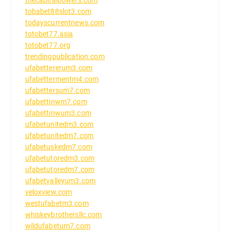
tobabet88slot3.com
todayscurrentnews.com
totobet77.asia
totobet77.org
trendingpublication.com
ufabettererum3.com
ufabettermentm4.com
ufabettersum7.com
ufabettinwm7.com
ufabettinwum3.com
ufabetunitedm3.com
ufabetunitedm7.com
ufabetuskedm7.com
ufabetutoredm3.com
ufabetutoredm7.com
ufabetvalleyum3.com
veloxview.com
westufabetm3.com
whiskeybrothersllc.com
wildufabetum7.com