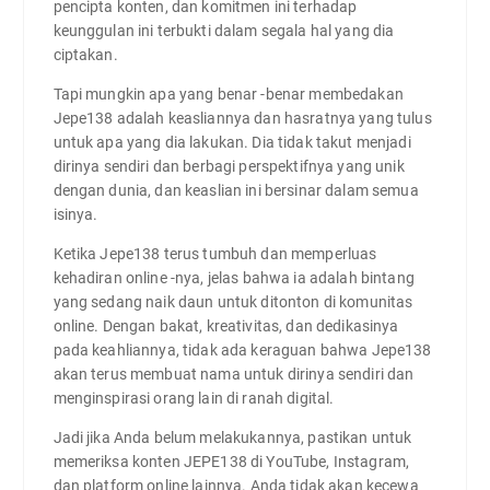
pencipta konten, dan komitmen ini terhadap
keunggulan ini terbukti dalam segala hal yang dia
ciptakan.
Tapi mungkin apa yang benar -benar membedakan
Jepe138 adalah keasliannya dan hasratnya yang tulus
untuk apa yang dia lakukan. Dia tidak takut menjadi
dirinya sendiri dan berbagi perspektifnya yang unik
dengan dunia, dan keaslian ini bersinar dalam semua
isinya.
Ketika Jepe138 terus tumbuh dan memperluas
kehadiran online -nya, jelas bahwa ia adalah bintang
yang sedang naik daun untuk ditonton di komunitas
online. Dengan bakat, kreativitas, dan dedikasinya
pada keahliannya, tidak ada keraguan bahwa Jepe138
akan terus membuat nama untuk dirinya sendiri dan
menginspirasi orang lain di ranah digital.
Jadi jika Anda belum melakukannya, pastikan untuk
memeriksa konten JEPE138 di YouTube, Instagram,
dan platform online lainnya. Anda tidak akan kecewa