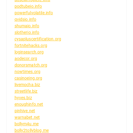
podtubeio.info
powerfulvolatile.info
qvidsio.info
shumaio.info
slotherio.info
cysapluscertification.org
fortnitehacks.org
loginsearch.org
aodecor.org
donorsmatch.org
nowtimes.org
casinoeing.org
livemocha.biz
streetlife.biz
hyves.biz
enoughinfo.net
pinhive.net
warnabet.net
bollym4u.me
bolly2tollyblog.me