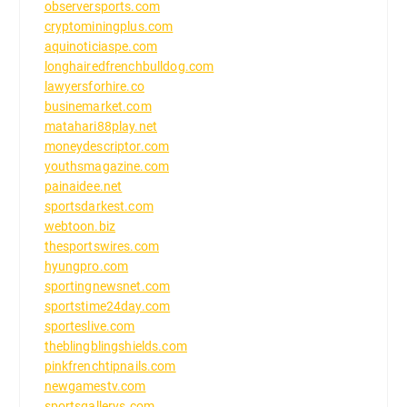
observersports.com
cryptominingplus.com
aquinoticiaspe.com
longhairedfrenchbulldog.com
lawyersforhire.co
businemarket.com
matahari88play.net
moneydescriptor.com
youthsmagazine.com
painaidee.net
sportsdarkest.com
webtoon.biz
thesportswires.com
hyungpro.com
sportingnewsnet.com
sportstime24day.com
sporteslive.com
theblingblingshields.com
pinkfrenchtipnails.com
newgamestv.com
sportsgallerys.com