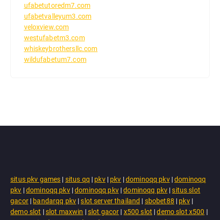
ufabetutoredm7.com
ufabetvalleyum3.com
veloxview.com
westufabetm3.com
whiskeybrothersllc.com
wildufabetum7.com
situs pkv games
|
situs qq
|
pkv
|
pkv
|
dominoqq pkv
|
dominoqq
pkv
|
dominoqq pkv
|
dominoqq pkv
|
dominoqq pkv
|
situs slot
gacor
|
bandarqq pkv
|
slot server thailand
|
sbobet88
|
pkv
|
demo slot
|
slot maxwin
|
slot gacor
|
x500 slot
|
demo slot x500
|