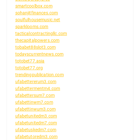
smartcoolbox.com
sohanjitfinances.com
soulfulhousemusic.net
sparklooms.com
tacticalcontractingllc.com
thecapitalpowers.com
tobabet88slot3.com
todayscurrentnews.com
totobet77.asia
totobet77.org
trendingpublication.com
ufabettererum3.com
ufabettermentm4.com
ufabettersum7.com
ufabettinwm7.com
ufabettinwum3.com
ufabetunitedm3.com
ufabetunitedm7.com
ufabetuskedm7.com
ufabetutoredm3.com