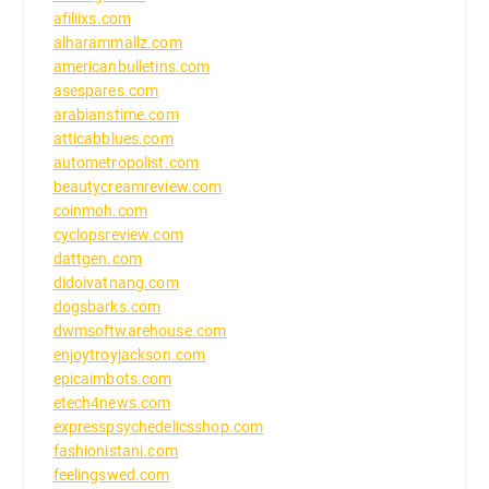
afiliixs.com
alharammallz.com
americanbulletins.com
asespares.com
arabianstime.com
atticabblues.com
autometropolist.com
beautycreamreview.com
coinmoh.com
cyclopsreview.com
dattgen.com
didoivatnang.com
dogsbarks.com
dwmsoftwarehouse.com
enjoytroyjackson.com
epicaimbots.com
etech4news.com
expresspsychedelicsshop.com
fashionistani.com
feelingswed.com