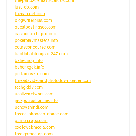
the-parcs-clematiscondos.com
jusu-gb.com
thecarepet.com
blogwriterplus.com
guestpostingseo.com
casinogambitpro.info
pokerplaymasters.info
courseoncourse.com
bantinbatdongsan247.com
bahednog.info
bahenxgek.info
pertamaskre.com
threadsvideoandphotodownloader.com
techgiddy.com
usalivenetwork.com
jackpotrushonline.info
ucnewshindi.com
freecellphonedatabase.com
gamersrope.com
exellewebmedia.com
free-gamestop.com