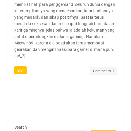
memikat hati para penggemar di seluruh dunia dengan
keterampilannya yang mengesankan, kepribadiannya
yang menarik, dan sikap positifnya. Saat ia terus
meraih kesuksesan dan mencapai tonggak baru dalam
karir gamingnya, jelas bahwa ia adalah kekuatan yang
patut diperhitungkan di dunia gaming. Nantikan
Maxwin89, karena dia pasti akan terus membuat
gebrakan dan menginspirasi para gamer di mana pun.
[ad_2]
slot
Comments 0
Search