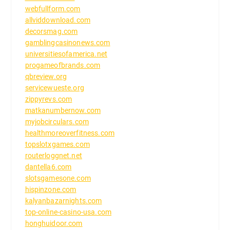
webfullform.com
allviddownload.com
decorsmag.com
gamblingcasinonews.com
universitiesofamerica.net
progameofbrands.com
qbreview.org
servicewueste.org
zippyrevs.com
matkanumbernow.com
myjobcirculars.com
healthmoreoverfitness.com
topslotxgames.com
routerloggnet.net
dantella6.com
slotsgamesone.com
hispinzone.com
kalyanbazarnights.com
top-online-casino-usa.com
honghuidoor.com