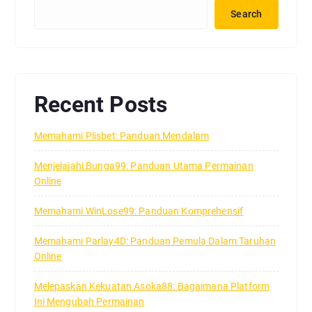
Search
Recent Posts
Memahami Plisbet: Panduan Mendalam
Menjelajahi Bunga99: Panduan Utama Permainan
Online
Memahami WinLose99: Panduan Komprehensif
Memahami Parlay4D: Panduan Pemula Dalam Taruhan
Online
Melepaskan Kekuatan Asoka88: Bagaimana Platform
Ini Mengubah Permainan