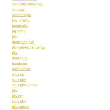
slot demo mahjong
situs qq
sbobet login
live hk lotto
pragmatic
pg demo
pkv
dominoqq pkv
pkv games bandarqq
pkv
dominoqq
bandarqq
poker online
situs qq
situs pkv
situs pkv games
pkv
pkv qq
situs pkv
pkv games