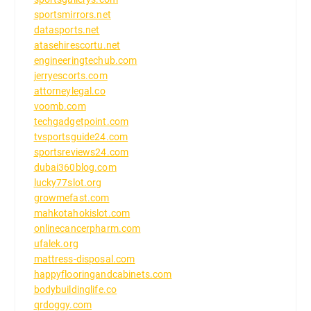
sportsmirrors.net
datasports.net
atasehirescortu.net
engineeringtechub.com
jerryescorts.com
attorneylegal.co
voomb.com
techgadgetpoint.com
tvsportsguide24.com
sportsreviews24.com
dubai360blog.com
lucky77slot.org
growmefast.com
mahkotahokislot.com
onlinecancerpharm.com
ufalek.org
mattress-disposal.com
happyflooringandcabinets.com
bodybuildinglife.co
qrdoggy.com