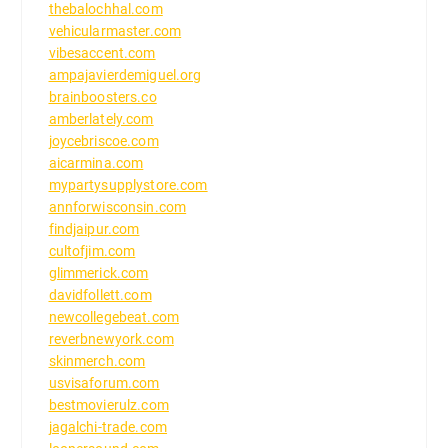
thebalochhal.com
vehicularmaster.com
vibesaccent.com
ampajavierdemiguel.org
brainboosters.co
amberlately.com
joycebriscoe.com
aicarmina.com
mypartysupplystore.com
annforwisconsin.com
findjaipur.com
cultofjim.com
glimmerick.com
davidfollett.com
newcollegebeat.com
reverbnewyork.com
skinmerch.com
usvisaforum.com
bestmovierulz.com
jagalchi-trade.com