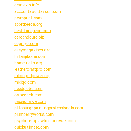
getalexio.info
accountaudittaxcon.com
prymprint.com
sportkeeda.org
besttimespend.com
careandcure.biz
cogniyo.com
easymagazines.org
hirfanjilasmi.com
hometricks.org
leathercraftpro.com
microgridpower.org
mixiqo.com
needglobe.com
ortocoach.com
passionawe.com
pittsburghpaintingprofessionals.com
plumberryworks.com
psychoterapiawioletanowak.com
quickultimate.com