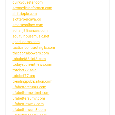
quirkyquester.com
sexmedicineformen.com
shiftripple.com
slotterpercaya.co
smartcoolbox.com
sohanjitfinances.com
soulfulhousemusic.net
sparklooms.com
tacticalcontractingllc.com
thecapitalpowers.com
tobabet88slot3.com
todayscurrentnews.com
totobet77.asia
totobet77.org
trendingpublication.com
ufabettererum3.com
ufabettermentm4.com
ufabettersum7.com
ufabettinwm7.com
ufabettinwum3.com