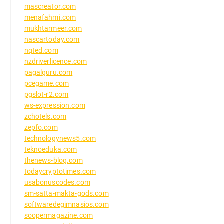
mascreator.com
menafahmi.com
mukhtarmeer.com
nascartoday.com
nqted.com
nzdriverlicence.com
pagalguru.com
pcegame.com
pgslot-r2.com
ws-expression.com
zchotels.com
zepfo.com
technologynews5.com
teknoeduka.com
thenews-blog.com
todaycryptotimes.com
usabonuscodes.com
sm-satta-makta-gods.com
softwaredegimnasios.com
soopermagazine.com