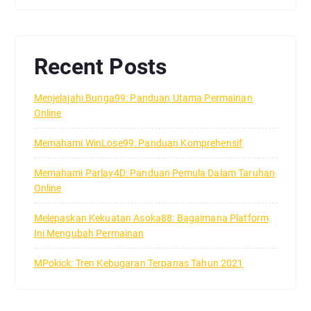
Recent Posts
Menjelajahi Bunga99: Panduan Utama Permainan
Online
Memahami WinLose99: Panduan Komprehensif
Memahami Parlay4D: Panduan Pemula Dalam Taruhan
Online
Melepaskan Kekuatan Asoka88: Bagaimana Platform
Ini Mengubah Permainan
MPokick: Tren Kebugaran Terpanas Tahun 2021