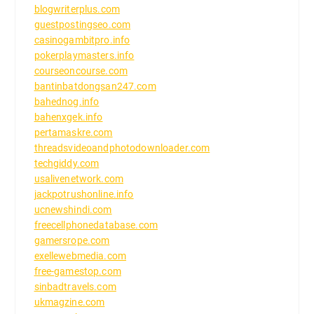
blogwriterplus.com
guestpostingseo.com
casinogambitpro.info
pokerplaymasters.info
courseoncourse.com
bantinbatdongsan247.com
bahednog.info
bahenxgek.info
pertamaskre.com
threadsvideoandphotodownloader.com
techgiddy.com
usalivenetwork.com
jackpotrushonline.info
ucnewshindi.com
freecellphonedatabase.com
gamersrope.com
exellewebmedia.com
free-gamestop.com
sinbadtravels.com
ukmagzine.com