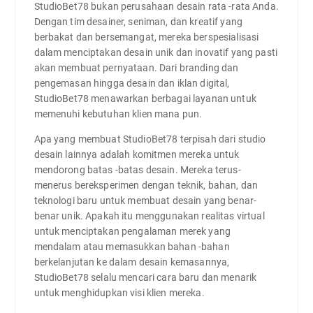
StudioBet78 bukan perusahaan desain rata -rata Anda.
Dengan tim desainer, seniman, dan kreatif yang
berbakat dan bersemangat, mereka berspesialisasi
dalam menciptakan desain unik dan inovatif yang pasti
akan membuat pernyataan. Dari branding dan
pengemasan hingga desain dan iklan digital,
StudioBet78 menawarkan berbagai layanan untuk
memenuhi kebutuhan klien mana pun.
Apa yang membuat StudioBet78 terpisah dari studio
desain lainnya adalah komitmen mereka untuk
mendorong batas -batas desain. Mereka terus-
menerus bereksperimen dengan teknik, bahan, dan
teknologi baru untuk membuat desain yang benar-
benar unik. Apakah itu menggunakan realitas virtual
untuk menciptakan pengalaman merek yang
mendalam atau memasukkan bahan -bahan
berkelanjutan ke dalam desain kemasannya,
StudioBet78 selalu mencari cara baru dan menarik
untuk menghidupkan visi klien mereka.