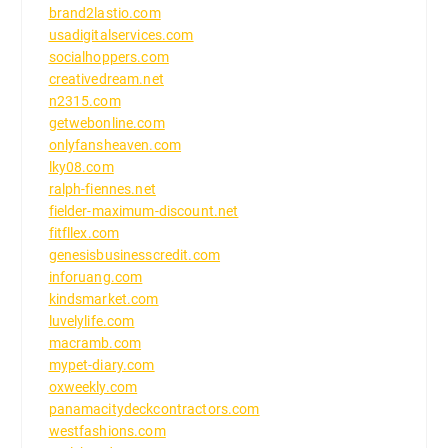
brand2lastio.com
usadigitalservices.com
socialhoppers.com
creativedream.net
n2315.com
getwebonline.com
onlyfansheaven.com
lky08.com
ralph-fiennes.net
fielder-maximum-discount.net
fitfllex.com
genesisbusinesscredit.com
inforuang.com
kindsmarket.com
luvelylife.com
macramb.com
mypet-diary.com
oxweekly.com
panamacitydeckcontractors.com
westfashions.com