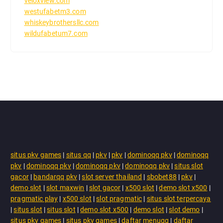
veloxview.com
westufabetm3.com
whiskeybrothersllc.com
wildufabetum7.com
situs pkv games
|
situs qq
|
pkv
|
pkv
|
dominoqq pkv
|
dominoqq
pkv
|
dominoqq pkv
|
dominoqq pkv
|
dominoqq pkv
|
situs slot
gacor
|
bandarqq pkv
|
slot server thailand
|
sbobet88
|
pkv
|
demo slot
|
slot maxwin
|
slot gacor
|
x500 slot
|
demo slot x500
|
pragmatic play
|
x500 slot
|
slot pragmatic
|
situs slot terpercaya
|
situs slot
|
situs slot
|
demo slot x500
|
demo slot
|
slot demo
|
situs pkv games
|
situs pkv games
|
daftar menuqq
|
daftar