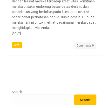
Dengan hasrat mereka terhadap kreativitas, komitmen
mereka untuk mendorong batas-batas desain, dan
pendekatan yang berfokus pada klien, StudioBet78
benar-benar perbatasan baru di dunia desain. Hubungi
mereka hari ini untuk melihat bagaimana mereka dapat
menghidupkan visi Anda.
[ad_2]
slot
Comments 0
Search
Search