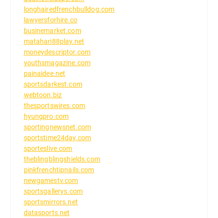
longhairedfrenchbulldog.com
lawyersforhire.co
businemarket.com
matahari88play.net
moneydescriptor.com
youthsmagazine.com
painaidee.net
sportsdarkest.com
webtoon.biz
thesportswires.com
hyungpro.com
sportingnewsnet.com
sportstime24day.com
sporteslive.com
theblingblingshields.com
pinkfrenchtipnails.com
newgamestv.com
sportsgallerys.com
sportsmirrors.net
datasports.net