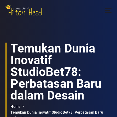
S
k
i
Temukan slot Mahjong Ways paling gacor hari ini dan raih peluang maxwin besar
p
setiap hari. Cocok untuk Anda yang mencari kemenangan konsisten.
t
o
c
o
Temukan Dunia
n
t
Inovatif
e
n
StudioBet78:
t
Perbatasan Baru
dalam Desain
Home
Temukan Dunia Inovatif StudioBet78: Perbatasan Baru