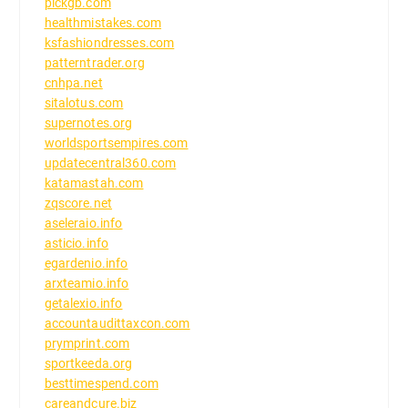
pickgb.com
healthmistakes.com
ksfashiondresses.com
patterntrader.org
cnhpa.net
sitalotus.com
supernotes.org
worldsportsempires.com
updatecentral360.com
katamastah.com
zqscore.net
aseleraio.info
asticio.info
egardenio.info
arxteamio.info
getalexio.info
accountaudittaxcon.com
prymprint.com
sportkeeda.org
besttimespend.com
careandcure.biz