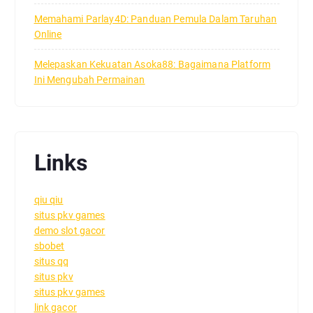
Memahami Parlay4D: Panduan Pemula Dalam Taruhan
Online
Melepaskan Kekuatan Asoka88: Bagaimana Platform
Ini Mengubah Permainan
Links
qiu qiu
situs pkv games
demo slot gacor
sbobet
situs qq
situs pkv
situs pkv games
link gacor