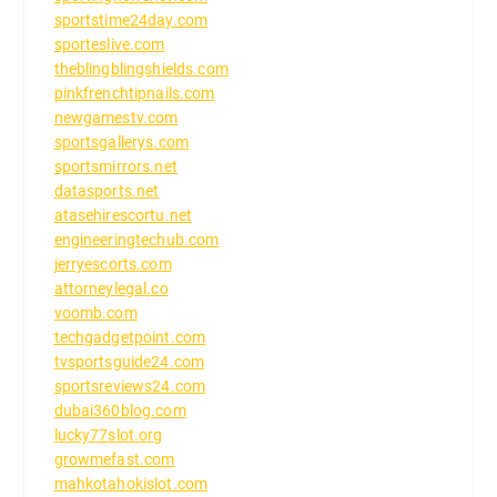
sportstime24day.com
sporteslive.com
theblingblingshields.com
pinkfrenchtipnails.com
newgamestv.com
sportsgallerys.com
sportsmirrors.net
datasports.net
atasehirescortu.net
engineeringtechub.com
jerryescorts.com
attorneylegal.co
voomb.com
techgadgetpoint.com
tvsportsguide24.com
sportsreviews24.com
dubai360blog.com
lucky77slot.org
growmefast.com
mahkotahokislot.com