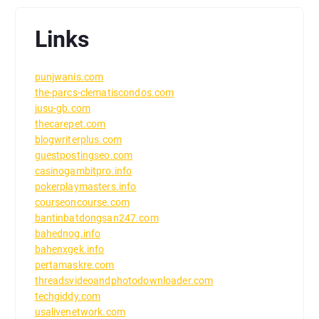
Links
punjwanis.com
the-parcs-clematiscondos.com
jusu-gb.com
thecarepet.com
blogwriterplus.com
guestpostingseo.com
casinogambitpro.info
pokerplaymasters.info
courseoncourse.com
bantinbatdongsan247.com
bahednog.info
bahenxgek.info
pertamaskre.com
threadsvideoandphotodownloader.com
techgiddy.com
usalivenetwork.com