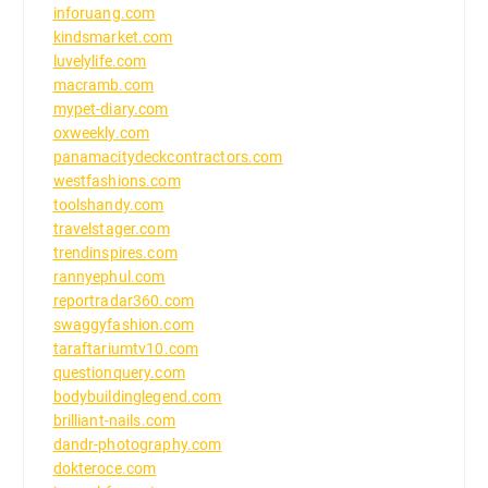
inforuang.com
kindsmarket.com
luvelylife.com
macramb.com
mypet-diary.com
oxweekly.com
panamacitydeckcontractors.com
westfashions.com
toolshandy.com
travelstager.com
trendinspires.com
rannyephul.com
reportradar360.com
swaggyfashion.com
taraftariumtv10.com
questionquery.com
bodybuildinglegend.com
brilliant-nails.com
dandr-photography.com
dokteroce.com