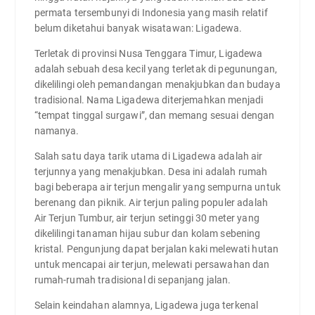
permata tersembunyi di Indonesia yang masih relatif
belum diketahui banyak wisatawan: Ligadewa.
Terletak di provinsi Nusa Tenggara Timur, Ligadewa
adalah sebuah desa kecil yang terletak di pegunungan,
dikelilingi oleh pemandangan menakjubkan dan budaya
tradisional. Nama Ligadewa diterjemahkan menjadi
“tempat tinggal surgawi”, dan memang sesuai dengan
namanya.
Salah satu daya tarik utama di Ligadewa adalah air
terjunnya yang menakjubkan. Desa ini adalah rumah
bagi beberapa air terjun mengalir yang sempurna untuk
berenang dan piknik. Air terjun paling populer adalah
Air Terjun Tumbur, air terjun setinggi 30 meter yang
dikelilingi tanaman hijau subur dan kolam sebening
kristal. Pengunjung dapat berjalan kaki melewati hutan
untuk mencapai air terjun, melewati persawahan dan
rumah-rumah tradisional di sepanjang jalan.
Selain keindahan alamnya, Ligadewa juga terkenal