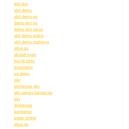
link slot
slot demo
slot demo pg
demo slot pg
demo slot gacor
slot demo gratis
slot demo mahjong
situs qq
sbobet login
live hk lotto
pragmatic
pg demo
pkv
dominoqq pkv
pkv games bandarqq
pkv
dominoqq
bandarqq
poker online
situs qq