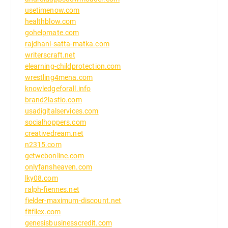
usetimenow.com
healthblow.com
gohelpmate.com
rajdhani-satta-matka.com
writerscraft.net
elearning-childprotection.com
wrestling4mena.com
knowledgeforall.info
brand2lastio.com
usadigitalservices.com
socialhoppers.com
creativedream.net
n2315.com
getwebonline.com
onlyfansheaven.com
lky08.com
ralph-fiennes.net
fielder-maximum-discount.net
fitfllex.com
genesisbusinesscredit.com