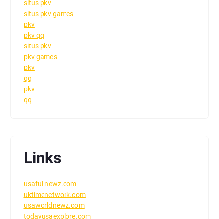
situs pkv
situs pkv games
pkv
pkv qq
situs pkv
pkv games
pkv
qq
pkv
qq
Links
usafullnewz.com
uktimenetwork.com
usaworldnewz.com
todayusaexplore.com