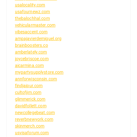
usalocality.com
usafournewz.com
thebalochhal.com
vehicularmaster.com
vibesaccent.com
ampajavierdemiguel.org
brainboosters.co
amberlately.com
joycebriscoe.com
aicarmina.com
mypartysupplystore.com
annforwisconsin.com
findjaipur.com
cultofjim.com
glimmerick.com
davidfollett.com
newcollegebeat.com
reverbnewyork.com
skinmerch.com
usvisaforum.com