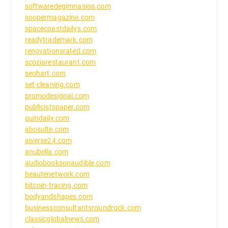
softwaredegimnasios.com
soopermagazine.com
spacecoastdailys.com
readytrademark.com
renovationsrated.com
scoziarestaurant.com
seohart.com
set-cleaning.com
promodesignai.com
publicistspaper.com
quindaily.com
abosulte.com
aiverse24.com
anubella.com
audiobooksonaudible.com
beautenetwork.com
bitcoin-tracing.com
bodyandshapes.com
businessconsultantsroundrock.com
classicglobalnews.com