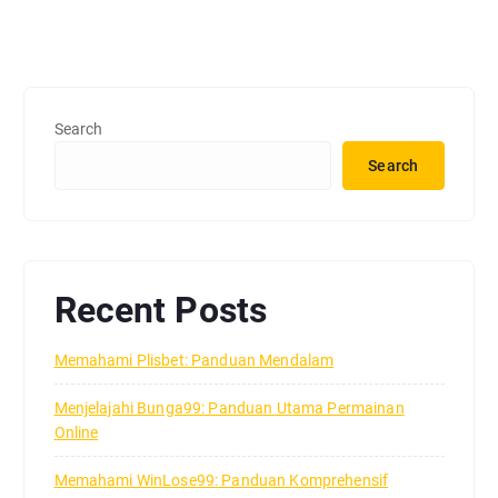
Search
Search
Recent Posts
Memahami Plisbet: Panduan Mendalam
Menjelajahi Bunga99: Panduan Utama Permainan
Online
Memahami WinLose99: Panduan Komprehensif