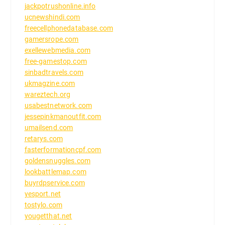
jackpotrushonline.info
ucnewshindi.com
freecellphonedatabase.com
gamersrope.com
exellewebmedia.com
free-gamestop.com
sinbadtravels.com
ukmagzine.com
wareztech.org
usabestnetwork.com
jessepinkmanoutfit.com
umailsend.com
retarys.com
fasterformationcpf.com
goldensnuggles.com
lookbattlemap.com
buyrdpservice.com
yesport.net
tostylo.com
yougetthat.net