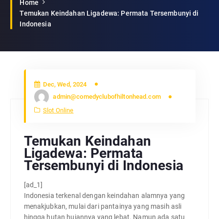
Home
Temukan Keindahan Ligadewa: Permata Tersembunyi di
Indonesia
Dec, Wed, 2024
admin@comedyclubofhiltonhead.com
Slot Online
Temukan Keindahan
Ligadewa: Permata
Tersembunyi di Indonesia
[ad_1]
Indonesia terkenal dengan keindahan alamnya yang
menakjubkan, mulai dari pantainya yang masih asli
hingga hutan hujannya yang lebat. Namun ada satu