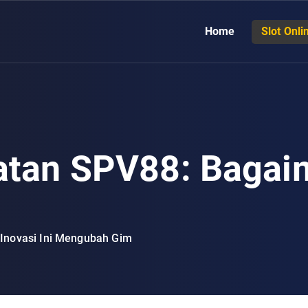
Home
Slot Onli
maxwin besar setiap hari. Cocok untuk Anda yang mencari kemenangan konsisten
tan SPV88: Bagaima
Inovasi Ini Mengubah Gim