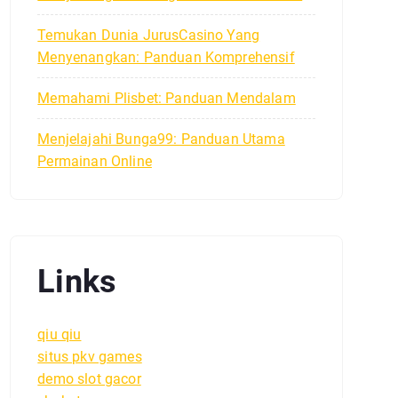
Temukan Dunia JurusCasino Yang
Menyenangkan: Panduan Komprehensif
Memahami Plisbet: Panduan Mendalam
Menjelajahi Bunga99: Panduan Utama
Permainan Online
Links
qiu qiu
situs pkv games
demo slot gacor