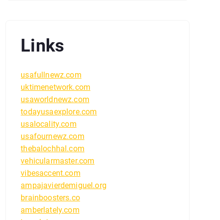
Links
usafullnewz.com
uktimenetwork.com
usaworldnewz.com
todayusaexplore.com
usalocality.com
usafournewz.com
thebalochhal.com
vehicularmaster.com
vibesaccent.com
ampajavierdemiguel.org
brainboosters.co
amberlately.com