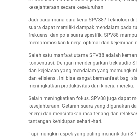
kesejahteraan secara keseluruhan.
Jadi bagaimana cara kerja SPV88? Teknologi di 
suara dapat memiliki dampak mendalam pada t
frekuensi dan pola suara spesifik, SPV88 mamp
mempromosikan kinerja optimal dan kejernihan 
Salah satu manfaat utama SPV88 adalah kemam
konsentrasi. Dengan mendengarkan trek audio 
dan kejelasan yang mendalam yang memungkink
dan efisiensi. Ini bisa sangat bermanfaat bagi si
meningkatkan produktivitas dan kinerja mereka.
Selain meningkatkan fokus, SPV88 juga dapat m
kesejahteraan. Getaran suara yang digunakan da
energi dan menciptakan rasa tenang dan relaksa
tantangan kehidupan sehari -hari.
Tapi mungkin aspek yang paling menarik dari S