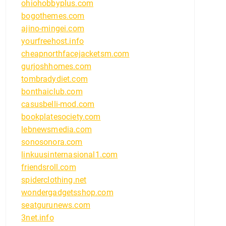
ohiohobbyplus.com
bogothemes.com
ajino-mingei.com
yourfreehost.info
cheapnorthfacejacketsm.com
gurjoshhomes.com
tombradydiet.com
bonthaiclub.com
casusbelli-mod.com
bookplatesociety.com
lebnewsmedia.com
sonosonora.com
linkuusinternasional1.com
friendsroll.com
spiderclothing.net
wondergadgetsshop.com
seatgurunews.com
3net.info