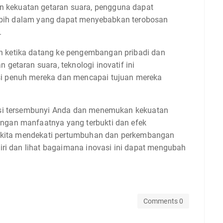
kekuatan getaran suara, pengguna dapat
 lebih dalam yang dapat menyebabkan terobosan
.
 ketika datang ke pengembangan pribadi dan
getaran suara, teknologi inovatif ini
i penuh mereka dan mencapai tujuan mereka
nsi tersembunyi Anda dan menemukan kekuatan
ngan manfaatnya yang terbukti dan efek
ra kita mendekati pertumbuhan dan perkembangan
iri dan lihat bagaimana inovasi ini dapat mengubah
Comments 0