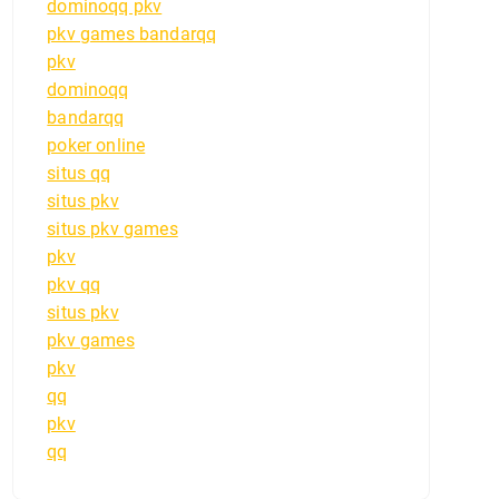
dominoqq pkv
pkv games bandarqq
pkv
dominoqq
bandarqq
poker online
situs qq
situs pkv
situs pkv games
pkv
pkv qq
situs pkv
pkv games
pkv
qq
pkv
qq