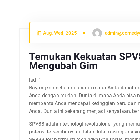
Aug, Wed, 2025
admin@comedyc
Temukan Kekuatan SPV88
Mengubah Gim
[ad_1]
Bayangkan sebuah dunia di mana Anda dapat m
Anda dengan mudah. Dunia di mana Anda bisa 
membantu Anda mencapai ketinggian baru dan 
Anda. Dunia ini sekarang menjadi kenyataan, ber
SPV88 adalah teknologi revolusioner yang mem
potensi tersembunyi di dalam kita masing -masi
SPV88 telah terbukti meningkatkan fokus, menin